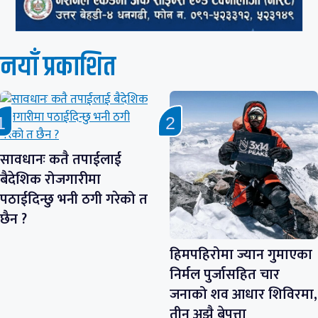
नयाँ प्रकाशित
सावधानः कतै तपाईलाई
बैदेशिक रोजगारीमा
पठाईदिन्छु भनी ठगी गरेको त
छैन ?
हिमपहिरोमा ज्यान गुमाएका
निर्मल पुर्जासहित चार
जनाको शव आधार शिविरमा,
तीन अझै बेपत्ता