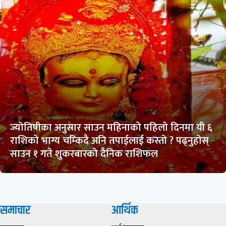
ज्योतिषीका अनुसार साउन महिनाको पहिलो दिनमा यी ६
राशिको भाग्य चम्किदै अनि तपाईलाई कस्तो ? पढ्नुहोस्
साउन १ गते शुकरबारको दैनिक राशिफल
समाचार
आर्थिक