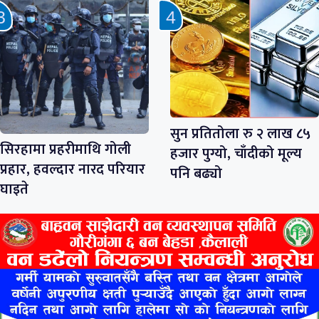
सुन प्रतितोला रु २ लाख ८५
सिरहामा प्रहरीमाथि गोली
हजार पुग्यो, चाँदीको मूल्य
प्रहार, हवल्दार नारद परियार
पनि बढ्यो
घाइते