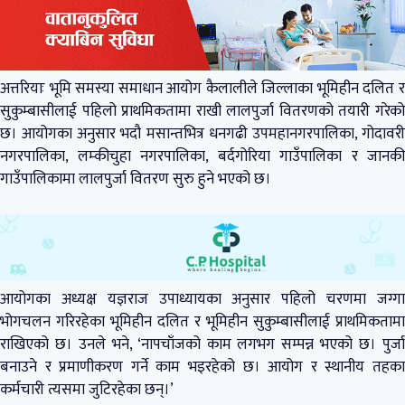
अत्तरियाः भूमि समस्या समाधान आयोग कैलालीले जिल्लाका भूमिहीन दलित र
सुकुम्बासीलाई पहिलो प्राथमिकतामा राखी लालपुर्जा वितरणको तयारी गरेको
छ। आयोगका अनुसार भदौ मसान्तभित्र धनगढी उपमहानगरपालिका, गोदावरी
नगरपालिका, लम्कीचुहा नगरपालिका, बर्दगोरिया गाउँपालिका र जानकी
गाउँपालिकामा लालपुर्जा वितरण सुरु हुने भएको छ।
आयोगका अध्यक्ष यज्ञराज उपाध्यायका अनुसार पहिलो चरणमा जग्गा
भोगचलन गरिरहेका भूमिहीन दलित र भूमिहीन सुकुम्बासीलाई प्राथमिकतामा
राखिएको छ। उनले भने, ‘नापचाँजको काम लगभग सम्पन्न भएको छ। पुर्जा
बनाउने र प्रमाणीकरण गर्ने काम भइरहेको छ। आयोग र स्थानीय तहका
कर्मचारी त्यसमा जुटिरहेका छन्।’