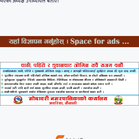
भएको अध्यक्ष उपाध्यायले बताए।