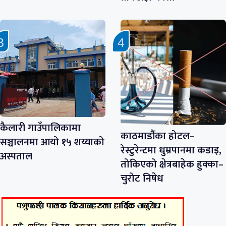
कैलारी गाउँपालिकामा
काठमाडौंका होटल–
सञ्चालनमा आयो १५ शय्याको
रेस्टुरेन्टमा धुम्रपानमा कडाइ,
अस्पताल
तोकिएको क्षेत्रबाहेक हुक्का–
चुरोट निषेध