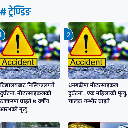
# ट्रेण्डिङ
विद्यालयबाट निस्किएलगत्तै
धनगढीमा मोटरसाइकल
दुर्घटना: मोटरसाइकलको
दुर्घटना : एक महिलाको मृत्यु,
ठक्करमा घाइते ७ वर्षीय
चालक गम्भीर घाइते
आरभको मृत्यु