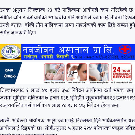
उनका अनुसार जिल्लाका १३ वटै पालिकामा आयोगले काम गरिरहेको छ।
सीमित स्रोत र कर्मचारीको अभावबीच पनि आयोगले कामलाई तीब्रता दिएको
उनले बताए। बाँकी तीन पालिकामा जग्गा नापजाँचको काम छिट्टै सम्पन्न हुने
समेत जानकारी दिए।
जिल्लाभरबाट १ लाख ४० हजार ३५८ निवेदन आयोगमा दर्ता भएका छन्।
जसमा भूमिहीन दलितका ७ हजार ६३१, भूमिहीन सुकुम्बासीका १३ हजार ९१४
र अव्यवस्थित बसोबासीका १ लाख १८ हजार ८१३ निवेदन रहेका छन्।
त्यस्तै, अघिल्लो आयोगका अपूरा कामलाई निरन्तरता दिने अधिकारसमेत यस
आयोगलाई दिइएको छ। सोहीअनुसार ५ हजार २१४ परिवारका फाइल प्रविष्ट