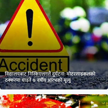
विद्यालयबाट निस्किएलगत्तै दुर्घटना: मोटरसाइकलको
ठक्करमा घाइते ७ वर्षीय आरभको मृत्यु