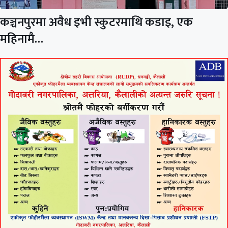
कञ्चनपुरमा अवैध इभी स्कुटरमाथि कडाइ, एक
महिनामै…