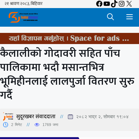
Facebook
YouTube
TikTok
Insta
X
Skip
to
M
content
कैलालीको गोदावरी सहित पाँच
पालिकामा भदौ मसान्तभित्र
भूमिहीनलाई लालपुर्जा वितरण सुरु
गर्दै
सुदूरखबर संवाददाता
२०८२ भाद्र २, सोमबार १९:०४
2
मिनेट
1769
जना