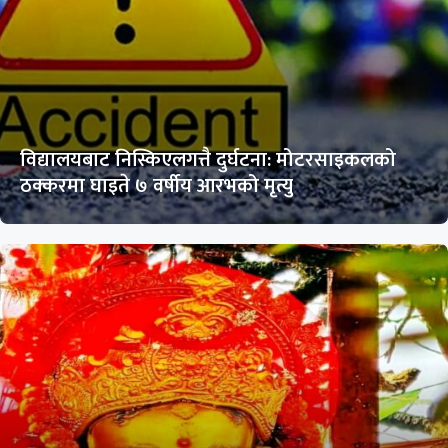
विद्यालयबाट निस्किएलगत्तै दुर्घटना: मोटरसाइकलको
ठक्करमा घाइते ७ वर्षीय आरभको मृत्यु