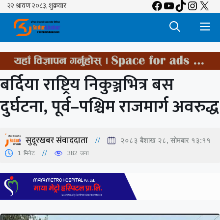
Facebook
YouTube
TikTok
Insta
X
Skip
to
M
content
बर्दिया राष्ट्रिय निकुञ्जभित्र बस
दुर्घटना, पूर्व–पश्चिम राजमार्ग अवरुद्ध
सुदूरखबर संवाददाता
२०८३ बैशाख २८, सोमबार १३:११
1
मिनेट
382
जना