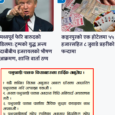
मध्यपूर्व फेरि बारुदको
कञ्चनपुरको एक होटेलमा ५५
डिलमा: ट्रम्पको युद्ध अन्त्य
हजारसहित ८ जुवाडे प्रहरीको
दाबीबीच इजरायलको भीषण
फन्दामा
आक्रमण, शान्ति वार्ता ठप्प