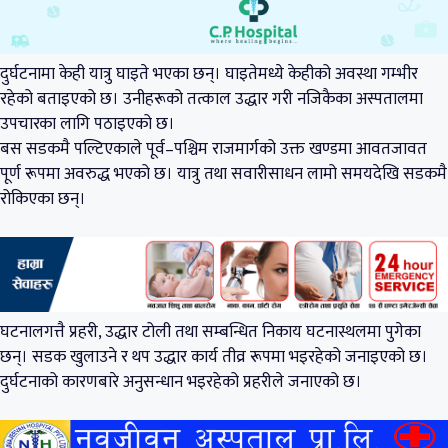
दुर्घटनामा केही यात्रु घाइते भएका छन्। घाइतेमध्ये केहीको अवस्था गम्भीर
रहेको बताइएको छ। उनीहरूको तत्काल उद्धार गरी नजिकैका अस्पतालमा
उपचारका लागि पठाइएको छ।
बस सडकमै पल्टिएकाले पूर्व–पश्चिम राजमार्गको उक्त खण्डमा आवतजावत
पूर्ण रूपमा अवरुद्ध भएको छ। यात्रु तथा सवारीसाधन लामो समयदेखि सडकमै
रोकिएका छन्।
घटनालगत्तै प्रहरी, उद्धार टोली तथा सम्बन्धित निकाय घटनास्थलमा पुगेका
छन्। सडक खुलाउने र थप उद्धार कार्य तीव्र रूपमा भइरहेको जनाइएको छ।
दुर्घटनाको कारणबारे अनुसन्धान भइरहेको प्रहरीले जनाएको छ।