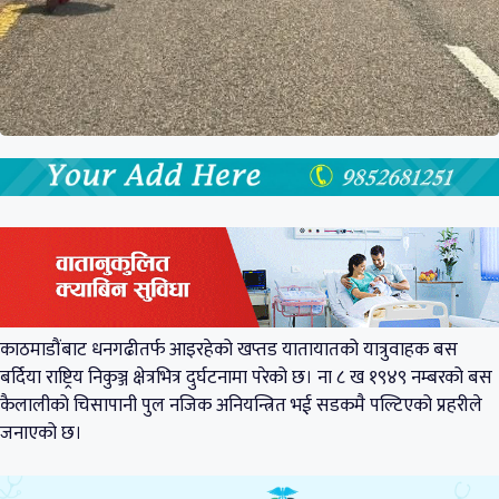
काठमाडौंबाट धनगढीतर्फ आइरहेको खप्तड यातायातको यात्रुवाहक बस
बर्दिया राष्ट्रिय निकुञ्ज क्षेत्रभित्र दुर्घटनामा परेको छ। ना ८ ख १९४९ नम्बरको बस
कैलालीको चिसापानी पुल नजिक अनियन्त्रित भई सडकमै पल्टिएको प्रहरीले
जनाएको छ।