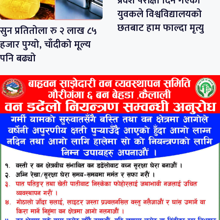
प्रवेश परीक्षा दिन गएका
युवकले विश्वविद्यालयको
छतबाट हाम फाल्दा मृत्यु
सुन प्रतितोला रु २ लाख ८५
हजार पुग्यो, चाँदीको मूल्य
पनि बढ्यो