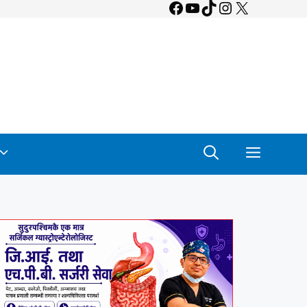
Facebook
YouTube
TikTok
Instagram
X