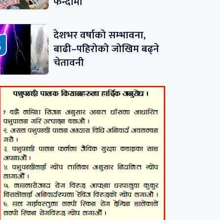
फन्दामा
देशभर वर्षाको सम्भावना,
बाढी–पहिरोको जोखिम बढ्ने
चेतावनी