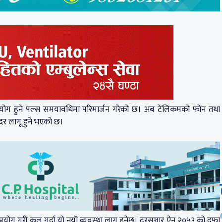
 प्रयोग हुने पल्स समयावधिमा परिमार्जन गरेको छ। अब टेलिकमको फोन तथा
 दर लागू हुने भएको छ।
रयोग गरी कल गर्दा यो नयाँ व्यवस्था लागू हुनेछ। दूरसञ्चार ऐन २०५३ को दफा