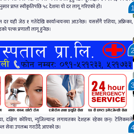
सार प्राप्त स्वीकृतिपछि ५८ देशमा यो दर लागू गरिएको हो।
 पल्स दर यही जेठ १ गतेदेखि कार्यान्वयनमा आउनेछ। यससँगै एशिया, अफ्रिका,
्डको पल्स प्रणाली लागू हुनेछ।
िया, दक्षिण कोरिया, न्युजिल्यान्ड लगायतका देशहरू रहेका छन्। टेलिकमले
िय कल सेवा उपलब्ध गराउँदै आएको छ।