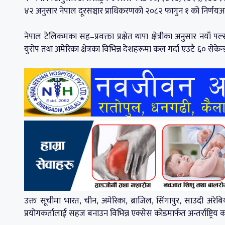
४२ अनुसार नेपाल दूरसञ्चार प्राधिकरणको २०८२ फागुन १ को निर्णयअनु
नेपाल टेलिकमका सह–प्रवक्ता प्रक्षेत थापा क्षेत्रीका अनुसार नयाँ
युरोप तथा अमेरिका क्षेत्रका विभिन्न देशहरूमा कल गर्दा एउटै ६० सेकेन
उक्त सूचीमा भारत, चीन, अमेरिका, ब्राजिल, सिंगापुर, साउदी अरेब
प्रयोगकर्तालाई सहज बनाउन विभिन्न एक्सेस कोडमार्फत अन्तर्राष्ट्र