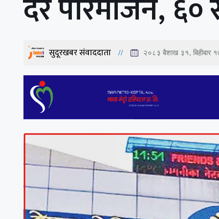
दर परिमार्जन, ६० 
सुदूरखबर संवाददाता
२०८३ बैशाख ३१, बिहीबार 