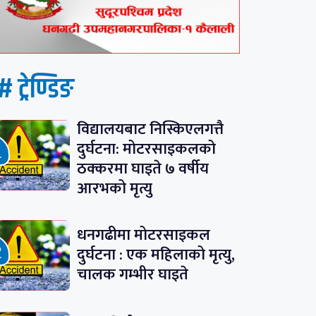
# ट्रेण्डिङ
विद्यालयबाट निस्किएलगत्तै
दुर्घटना: मोटरसाइकलको
ठक्करमा घाइते ७ वर्षीय
आरभको मृत्यु
धनगढीमा मोटरसाइकल
दुर्घटना : एक महिलाको मृत्यु,
चालक गम्भीर घाइते