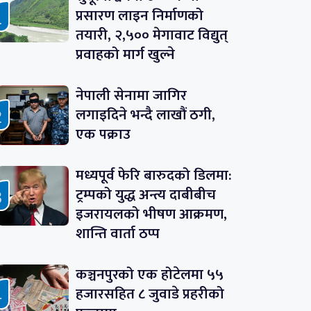
प्रसारण लाइन निर्माणको
तयारी, २,५०० मेगावाट विद्युत्
प्रवाहको मार्ग खुल्ने
नेपाली सेनामा जागिर
लगाइदिने भन्दै लाखौं ठगी,
एक पक्राउ
मध्यपूर्व फेरि बारुदको डिलमा:
ट्रम्पको युद्ध अन्त्य दाबीबीच
इजरायलको भीषण आक्रमण,
शान्ति वार्ता ठप्प
कञ्चनपुरको एक होटेलमा ५५
हजारसहित ८ जुवाडे प्रहरीको