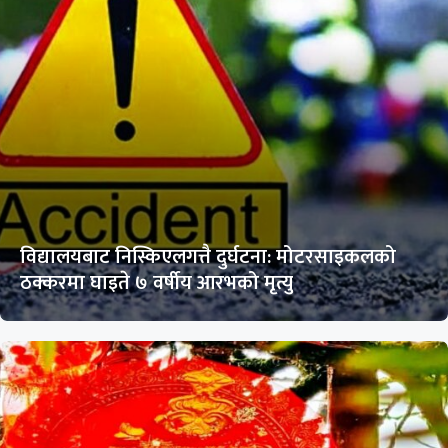
विद्यालयबाट निस्किएलगत्तै दुर्घटना: मोटरसाइकलको
ठक्करमा घाइते ७ वर्षीय आरभको मृत्यु