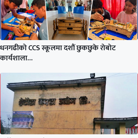
धनगढीको CCS स्कूलमा दशौं छुकछुके रोबोट
कार्यशाला…