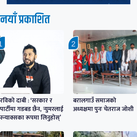
नयाँ प्रकाशित
रविको दाबी : ‘सरकार र
बरालगाउँ समाजको
पार्टीमा गडबड छैन, र्‍युमरलाई
अध्यक्षमा पुनः चेतराज जोशी
स्न्याक्सका रूपमा लिनुहोस्’