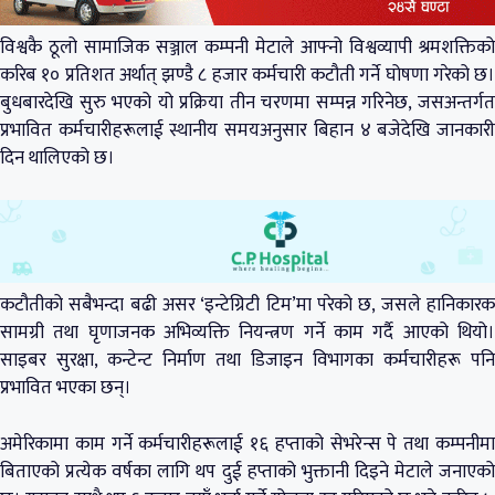
विश्वकै ठूलो सामाजिक सञ्जाल कम्पनी मेटाले आफ्नो विश्वव्यापी श्रमशक्तिको
करिब १० प्रतिशत अर्थात् झण्डै ८ हजार कर्मचारी कटौती गर्ने घोषणा गरेको छ।
बुधबारदेखि सुरु भएको यो प्रक्रिया तीन चरणमा सम्पन्न गरिनेछ, जसअन्तर्गत
प्रभावित कर्मचारीहरूलाई स्थानीय समयअनुसार बिहान ४ बजेदेखि जानकारी
दिन थालिएको छ।
कटौतीको सबैभन्दा बढी असर ‘इन्टेग्रिटी टिम’मा परेको छ, जसले हानिकारक
सामग्री तथा घृणाजनक अभिव्यक्ति नियन्त्रण गर्ने काम गर्दै आएको थियो।
साइबर सुरक्षा, कन्टेन्ट निर्माण तथा डिजाइन विभागका कर्मचारीहरू पनि
प्रभावित भएका छन्।
अमेरिकामा काम गर्ने कर्मचारीहरूलाई १६ हप्ताको सेभरेन्स पे तथा कम्पनीमा
बिताएको प्रत्येक वर्षका लागि थप दुई हप्ताको भुक्तानी दिइने मेटाले जनाएको