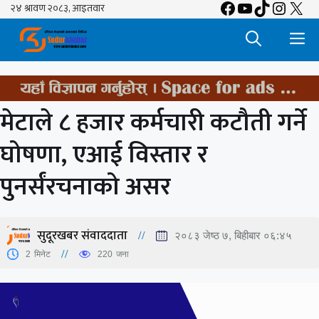
Facebook
YouTube
TikTok
Insta
X
Skip
to
M
content
मेटाले ८ हजार कर्मचारी कटौती गर्ने
घोषणा, एआई विस्तार र
पुनर्संरचनाको असर
सुदूरखबर संवाददाता
२०८३ जेष्ठ ७, बिहीबार ०६:४५
2
मिनेट
220
जना