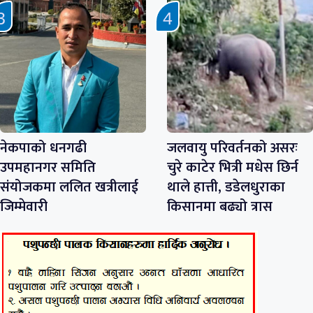
नेकपाको धनगढी
जलवायु परिवर्तनको असरः
उपमहानगर समिति
चुरे काटेर भित्री मधेस छिर्न
संयोजकमा ललित खत्रीलाई
थाले हात्ती, डडेलधुराका
जिम्मेवारी
किसानमा बढ्यो त्रास