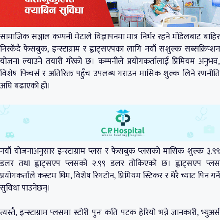
सामाजिक सञ्जाल कम्पनी मेटाले विज्ञापनमा मात्र निर्भर रहने मोडेलबाट बाहिर
निस्कँदै फेसबुक, इन्स्टाग्राम र ह्वाट्सएपका लागि नयाँ सशुल्क सब्सक्रिप्शन
योजना ल्याउने तयारी गरेको छ। कम्पनीले प्रयोगकर्तालाई प्रिमियम अनुभव,
विशेष फिचर्स र अतिरिक्त पहुँच उपलब्ध गराउन मासिक शुल्क लिने रणनीति
अघि बढाएको हो।
नयाँ योजनाअनुसार इन्स्टाग्राम प्लस र फेसबुक प्लसको मासिक शुल्क ३.९९
डलर तथा ह्वाट्सएप प्लसको २.९९ डलर तोकिएको छ। ह्वाट्सएप प्लस
प्रयोगकर्ताले कस्टम थिम, विशेष रिंगटोन, प्रिमियम स्टिकर र धेरै च्याट पिन गर्ने
सुविधा पाउनेछन्।
त्यस्तै, इन्स्टाग्राम प्लसमा स्टोरी पुनः कति पटक हेरियो भन्ने जानकारी, भ्युअर्स