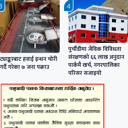
पुर्चौडीमा जैविक विविधता
संरक्षणको ६६ लाख अनुदान
ट्याङ्करबाट हवाई इन्धन चोरी
पार्कमै खर्च, नगरपालिका
गर्दै गरेका ७ जना पक्राउ
परिसर सजाइयो