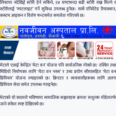
लिस्टमा नदेखिई स्टोरी हेर्न सकिने, २४ घण्टाभन्दा बढी स्टोरी राख्न मिल्ने र
स्टोरीलाई ‘स्पटलाइट’ गर्ने सुविधा उपलब्ध हुनेछ। साथै एनिमेटेड रियाक्सन,
कस्टम आइकन र विशेष फन्टसमेत समावेश गरिएको छ।
मेटाले एआई केन्द्रित ‘मेटा वन’ योजना पनि सार्वजनिक गरेको छ। तस्बिर तथा
भिडियो निर्माणका लागि ‘मेटा वन प्लस’ र उच्च प्रयोग सीमासहित ‘मेटा वन
प्रिमियम’ योजना ल्याइएको छ। क्रिएटर र व्यवसायीहरूका लागि अलग
प्रिमियम सेवा समेत उपलब्ध गराइनेछ।
मेटाको यो कदमले भविष्यमा सामाजिक सञ्जालहरू क्रमशः सशुल्क मोडेलतर्फ
जाने संकेत स्पष्ट देखिएको छ।