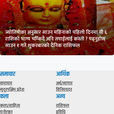
ज्योतिषीका अनुसार साउन महिनाको पहिलो दिनमा यी ६
राशिको भाग्य चम्किदै अनि तपाईलाई कस्तो ? पढ्नुहोस्
साउन १ गते शुकरबारको दैनिक राशिफल
समाचार
आर्थिक
समाचार
अर्थ/व्यापार
सुदूरपश्चिम प्रदेश
विनिमयदर
कला
अन्य
कला/साहित्य
राशिफल
मनोरञ्जन
प्रविधि