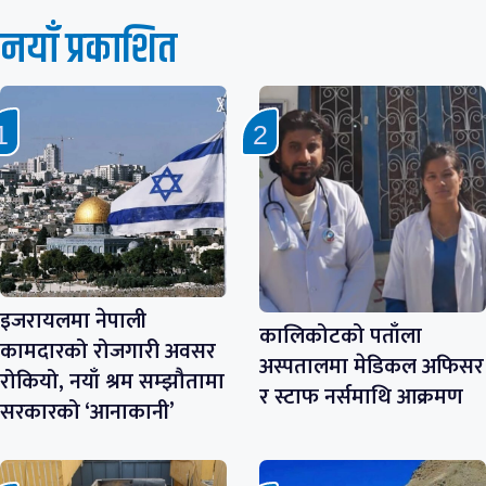
नयाँ प्रकाशित
इजरायलमा नेपाली
कालिकोटको पताँला
कामदारको रोजगारी अवसर
अस्पतालमा मेडिकल अफिसर
रोकियो, नयाँ श्रम सम्झौतामा
र स्टाफ नर्समाथि आक्रमण
सरकारको ‘आनाकानी’