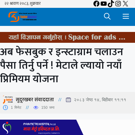
Facebook
YouTube
TikTok
Insta
X
Skip
to
M
content
अब फेसबुक र इन्स्टाग्राम चलाउन
पैसा तिर्नु पर्ने ! मेटाले ल्यायो नयाँ
प्रिमियम योजना
सुदूरखबर संवाददाता
२०८३ जेष्ठ १४, बिहीबार ११:११
1
मिनेट
150
जना