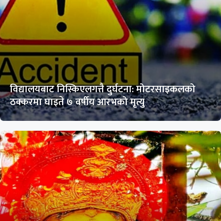
विद्यालयबाट निस्किएलगत्तै दुर्घटना: मोटरसाइकलको
ठक्करमा घाइते ७ वर्षीय आरभको मृत्यु