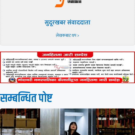
सुदूरखबर संवाददाता
लेखकबाट थप >
सम्बन्धित पाेष्ट