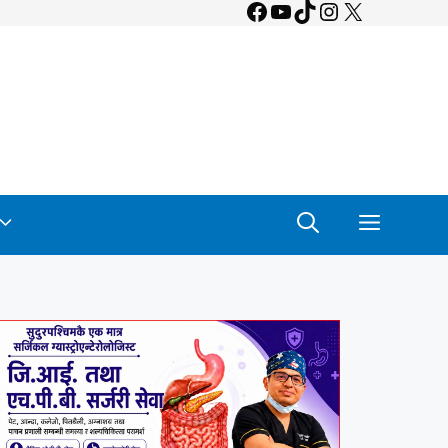
Facebook
YouTube
TikTok
Instagram
X