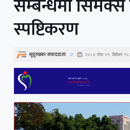
सम्बन्धमा सिमेक्
स्पष्टिकरण
सुदूरखबर संवाददाता
२०८३ जेष्ठ २१, बिहीबार १