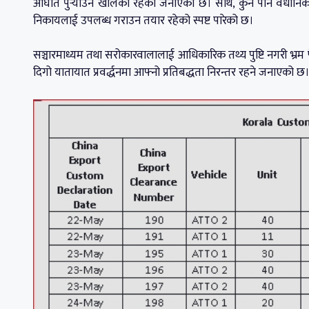
आघात पुर्‍याउने खालको रहेको जनाएको छ। साथै, कुनै पनि वैधान
निकायलाई उपलब्ध गराउन तयार रहेको स्पष्ट पारेको छ।
सञ्चारमाध्यम तथा सरोकारवालालाई आधिकारिक तथ्य पुष्टि नगरी भ्रम फै
दिगो यातायात प्रवर्द्धनमा आफ्नो प्रतिबद्धता निरन्तर रहने जनाएको छ