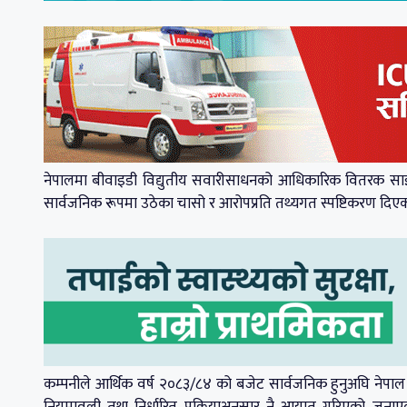
नेपालमा बीवाइडी विद्युतीय सवारीसाधनको आधिकारिक वितरक साइम
सार्वजनिक रूपमा उठेका चासो र आरोपप्रति तथ्यगत स्पष्टिकरण दिए
कम्पनीले आर्थिक वर्ष २०८३/८४ को बजेट सार्वजनिक हुनुअघि नेपाल
नियमावली तथा निर्धारित प्रक्रियाअनुसार नै आयात गरिएको जनाए