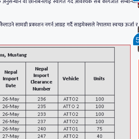
िक अनुसन्धान वा छानबिनलाई स्वागत गर्दै आवश्यक सबै कागजात सम्बन्धित
लाउने सामग्री प्रकाशन नगर्न आग्रह गर्दै साइमेक्सले नेपालमा स्वच्छ ऊर्जा र
।