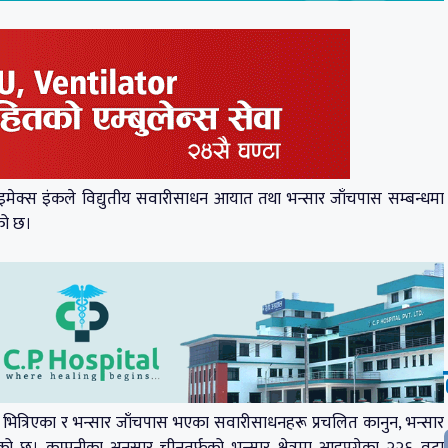
ेक्स इंकले विद्युतीय सवारीसाधन आयात तथा भन्सार जाँचपास सम्बन्धमा
को छ।
 भित्रिएका र भन्सार जाँचपास भएका सवारीसाधनहरू प्रचलित कानुन, भन्सार
को छ। कम्पनीका अनुसार चीनतर्फको भन्सार क्षेत्रमा आइपुगेका २२६ वटा