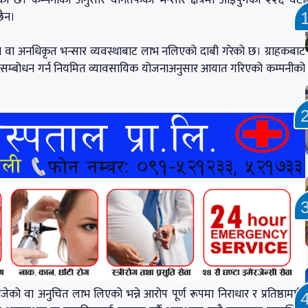
छैन।
्रिया वा अनधिकृत भन्सार व्यवस्थाबाट लाभ नलिएको दाबी गरेको छ। ग्राहकबाट
ो माग सम्बोधन गर्न नियमित व्यावसायिक योजनाअनुसार आयात गरिएको कम्पनीको
ो वा अनुचित लाभ लिएको भन्ने आरोप पूर्ण रूपमा निराधार र प्रतिष्ठामाथि