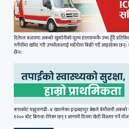
दिक्तेल बजारमा अकबरे खुर्सानीको मूल्य हालसम्मकै उच्च हुँदै प्रत
रुपैयाँमा खरिद गरी उपभोक्तालाई महँगोमा बिक्री गर्दै आइरहेका छ
छैन।
रूपाकोट मझुवागढी–४ खाल्लेका इन्द्रबहादुर श्रेष्ठले बेमौसमी अकब
१२०० बोट बिरुवा रोपेका छन् र आगामी दिनमा खेती विस्तार गर्ने योज