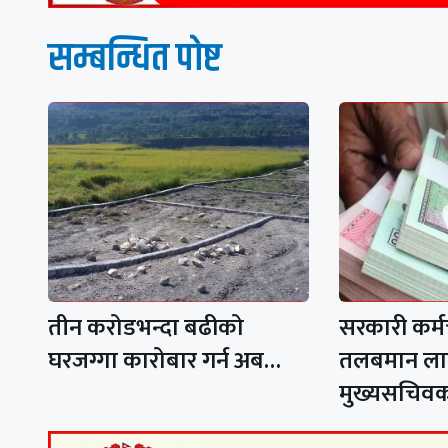
सम्बन्धित पाेष्ट
तीन करोडभन्दा बढीको
सरकारी कर्म
घरजग्गा कारोबार गर्न अब…
तलबमान लाग
मुख्यसचिव