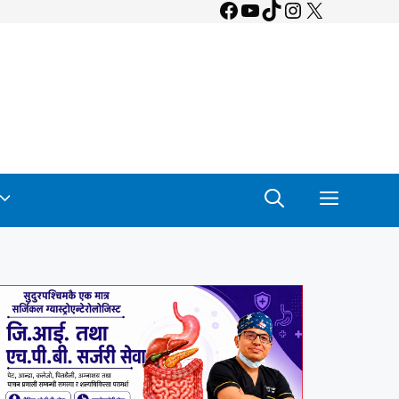
Facebook
YouTube
TikTok
Instagram
X