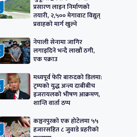
प्रसारण लाइन निर्माणको
तयारी, २,५०० मेगावाट विद्युत्
प्रवाहको मार्ग खुल्ने
नेपाली सेनामा जागिर
लगाइदिने भन्दै लाखौं ठगी,
एक पक्राउ
मध्यपूर्व फेरि बारुदको डिलमा:
ट्रम्पको युद्ध अन्त्य दाबीबीच
इजरायलको भीषण आक्रमण,
शान्ति वार्ता ठप्प
कञ्चनपुरको एक होटेलमा ५५
हजारसहित ८ जुवाडे प्रहरीको