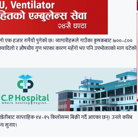
िकिलो एक हजार रुपैयाँ पुगेको छ। व्यापारीहरूले गाउँका कृषकबाट ७००–८००
न्। स्वादिलो र औषधीय गुण भएका कारण महँगो भए पनि उपभोक्ताको माग घटेको
रे खेतीबाट साप्ताहिक १४–१५ किलोसम्म बिक्री गर्दै आएका छन्। उनले करिब
ना सुनाए।