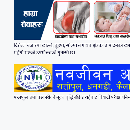
दिक्तेल बजारमा खाल्ले, बुइपा, सोल्मा लगायत क्षेत्रका उत्पादनको
महँगो भएको उपभोक्ताको गुनासो छ।
फलफूल तथा तरकारीको मूल्य वृद्धिपछि तराईबाट विषादी परीक्षणबिन