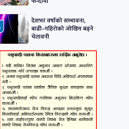
फन्दामा
देशभर वर्षाको सम्भावना,
बाढी–पहिरोको जोखिम बढ्ने
चेतावनी