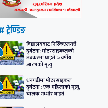
# ट्रेण्डिङ
विद्यालयबाट निस्किएलगत्तै
दुर्घटना: मोटरसाइकलको
ठक्करमा घाइते ७ वर्षीय
आरभको मृत्यु
धनगढीमा मोटरसाइकल
दुर्घटना : एक महिलाको मृत्यु,
चालक गम्भीर घाइते