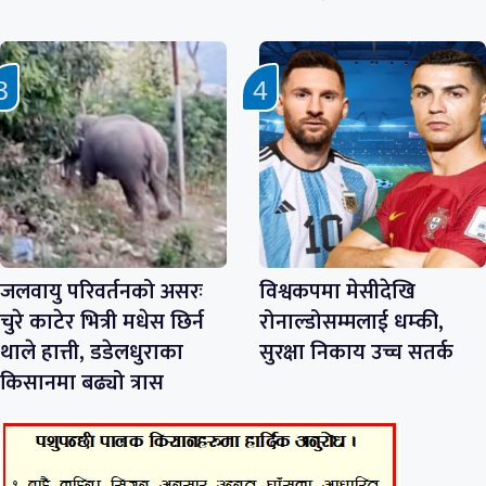
जलवायु परिवर्तनको असरः
विश्वकपमा मेसीदेखि
चुरे काटेर भित्री मधेस छिर्न
रोनाल्डोसम्मलाई धम्की,
थाले हात्ती, डडेलधुराका
सुरक्षा निकाय उच्च सतर्क
किसानमा बढ्यो त्रास