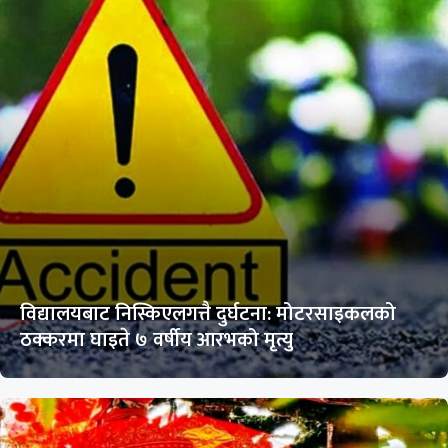
विद्यालयबाट निस्किएलगत्तै दुर्घटना: मोटरसाइकलको
ठक्करमा घाइते ७ वर्षीय आरभको मृत्यु