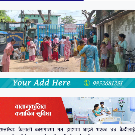
अत्तरियाः कैलाली कारागारमा गत झडपमा घाइते भएका ४४ कैदीलाई