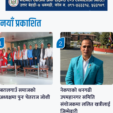
नयाँ प्रकाशित
बरालगाउँ समाजको
नेकपाको धनगढी
अध्यक्षमा पुनः चेतराज जोशी
उपमहानगर समिति
संयोजकमा ललित खत्रीलाई
जिम्मेवारी