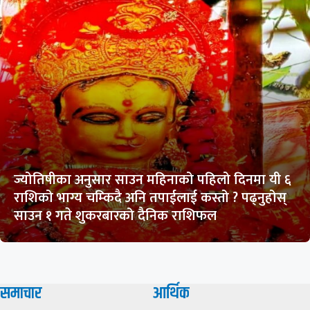
ज्योतिषीका अनुसार साउन महिनाको पहिलो दिनमा यी ६
राशिको भाग्य चम्किदै अनि तपाईलाई कस्तो ? पढ्नुहोस्
साउन १ गते शुकरबारको दैनिक राशिफल
समाचार
आर्थिक