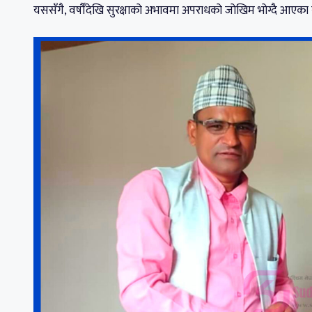
यससँगै, वर्षौँदेखि सुरक्षाको अभावमा अपराधको जोखिम भोग्दै आएका स