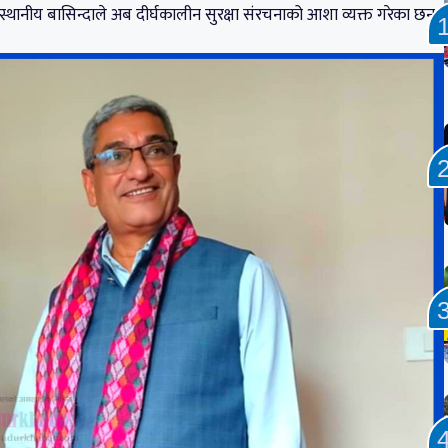
्थानीय बासिन्दाले अब दीर्घकालीन सुरक्षा संरचनाको आशा व्यक्त गरेका छन्।