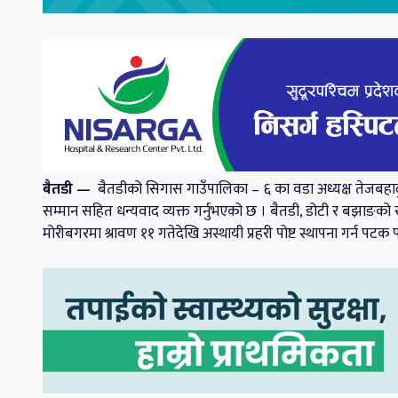
बैतडी —
बैतडीको सिगास गाउँपालिका – ६ का वडा अध्यक्ष तेजबहाद
सम्मान सहित धन्यवाद व्यक्त गर्नुभएको छ । बैतडी, डोटी र बझाङक
मोरीबगरमा श्रावण ११ गतेदेखि अस्थायी प्रहरी पोष्ट स्थापना गर्न पटक