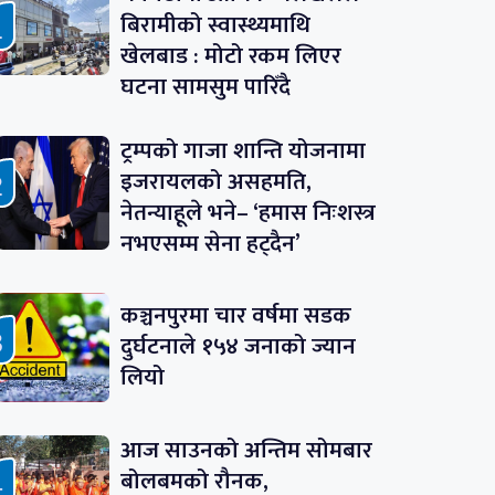
बिरामीको स्वास्थ्यमाथि
खेलबाड : मोटो रकम लिएर
घटना सामसुम पारिँदै
ट्रम्पको गाजा शान्ति योजनामा
इजरायलको असहमति,
नेतन्याहूले भने– ‘हमास निःशस्त्र
नभएसम्म सेना हट्दैन’
कञ्चनपुरमा चार वर्षमा सडक
दुर्घटनाले १५४ जनाको ज्यान
लियो
आज साउनको अन्तिम सोमबार
बोलबमको रौनक,