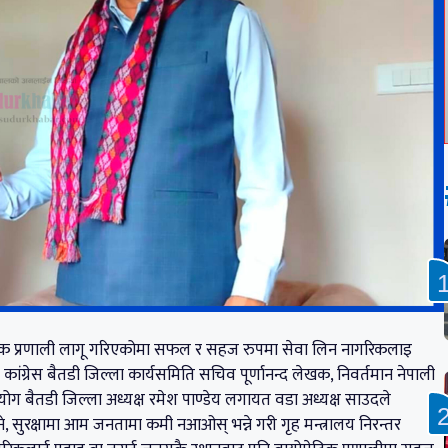
ट्रिक प्रणाली लागू गरिएकोमा सफल र सहज रुपमा सेवा लिन नागरिकलाइ
ांग्रेस बैतडी जिल्ला कार्यसमिति सचिव पूर्णानन्द लेखक, निवर्तमान नेपाली
 आयोग बैतडी जिल्ला अध्यक्ष रमेश पाण्डेय लगायत वडा अध्यक्ष साउदले
भने, सुरक्षामा आम जनतामा कमी नआओस् भन्ने गरी गृह मन्त्रालय निरन्तर