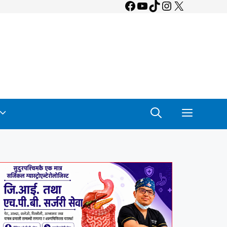
Facebook
YouTube
TikTok
Instagram
X