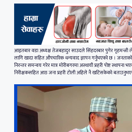
आइतबार वडा अध्यक्ष तेजबहादुर साउदले सिंहदरबार पुगेर गृहमन्त्री ल
लागि खादा सहित औपचारिक धन्यवाद ज्ञापन गर्नुभएको छ ‌‌। जनताको 
निरन्तर समन्वय गरेर मात्र मोरीबगरमा अस्थायी प्रहरी पोष्ट स्थापना
निरीक्षकसहित आठ जना प्रहरी टोली अहिले नै खटिसकेको बताउनुभ