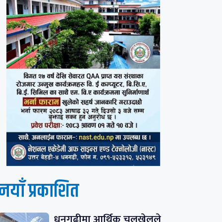
नयाँ प्रकाशित
धनगढीमा आर्थिक चलखेलले