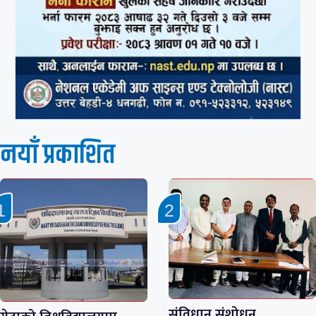
नयाँ प्रकाशित
संविधान संशोधन