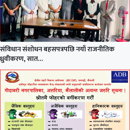
संविधान संशोधन बहसपत्रपछि नयाँ राजनीतिक
ध्रुवीकरण, सात…