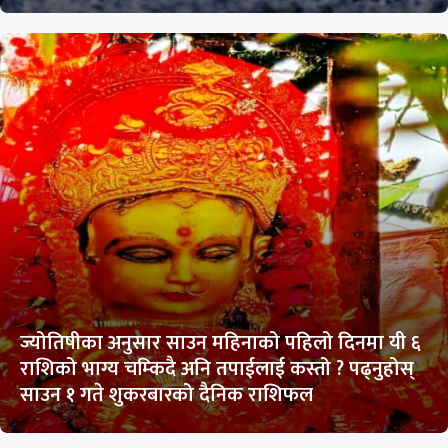
ज्योतिषीका अनुसार साउन महिनाको पहिलो दिनमा यी ६
राशिको भाग्य चम्किदै अनि तपाईलाई कस्तो ? पढ्नुहोस्
साउन १ गते शुकरबारको दैनिक राशिफल