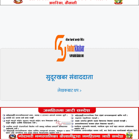
सुदूरखबर संवाददाता
लेखकबाट थप >