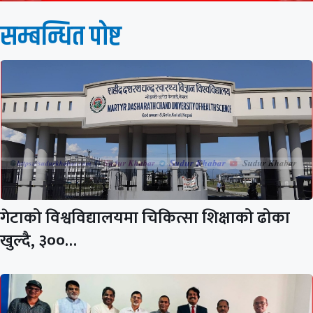
सम्बन्धित पाेष्ट
गेटाको विश्वविद्यालयमा चिकित्सा शिक्षाको ढोका
खुल्दै, ३००…