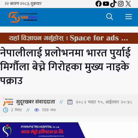
Facebook
YouTube
TikTok
Insta
X
Skip
to
M
content
नेपालीलाई प्रलोभनमा भारत पुर्याई
मिर्गौला बेच्ने गिरोहका मुख्य नाइके
पक्राउ
सुदूरखबर संवाददाता
२०८२ भाद्र १५, आईतवार २०:४८
2
मिनेट
558
जना