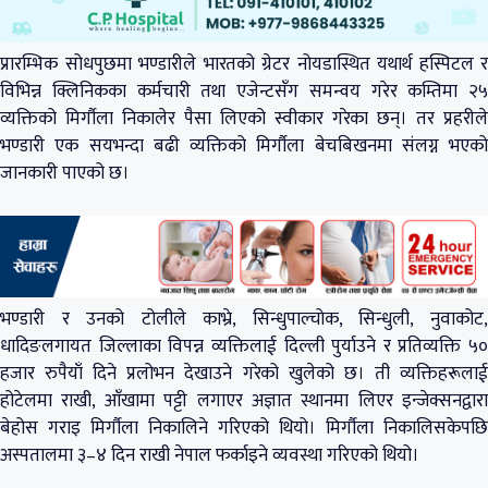
प्रारम्भिक सोधपुछमा भण्डारीले भारतको ग्रेटर नोयडास्थित यथार्थ हस्पिटल र
विभिन्न क्लिनिकका कर्मचारी तथा एजेन्टसँग समन्वय गरेर कम्तिमा २५
व्यक्तिको मिर्गौला निकालेर पैसा लिएको स्वीकार गरेका छन्। तर प्रहरीले
भण्डारी एक सयभन्दा बढी व्यक्तिको मिर्गौला बेचबिखनमा संलग्न भएको
जानकारी पाएको छ।
भण्डारी र उनको टोलीले काभ्रे, सिन्धुपाल्चोक, सिन्धुली, नुवाकोट,
धादिङलगायत जिल्लाका विपन्न व्यक्तिलाई दिल्ली पुर्याउने र प्रतिव्यक्ति ५०
हजार रुपैयाँ दिने प्रलोभन देखाउने गरेको खुलेको छ। ती व्यक्तिहरूलाई
होटेलमा राखी, आँखामा पट्टी लगाएर अज्ञात स्थानमा लिएर इन्जेक्सनद्वारा
बेहोस गराइ मिर्गौला निकालिने गरिएको थियो। मिर्गौला निकालिसकेपछि
अस्पतालमा ३–४ दिन राखी नेपाल फर्काइने व्यवस्था गरिएको थियो।