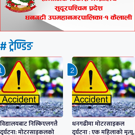
# ट्रेण्डिङ
विद्यालयबाट निस्किएलगत्तै
धनगढीमा मोटरसाइकल
दुर्घटना: मोटरसाइकलको
दुर्घटना : एक महिलाको मृत्यु,