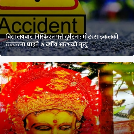
विद्यालयबाट निस्किएलगत्तै दुर्घटना: मोटरसाइकलको
ठक्करमा घाइते ७ वर्षीय आरभको मृत्यु