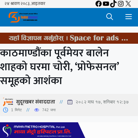
Facebook
YouTube
TikTok
Insta
X
Skip
to
M
content
काठमाण्डौंका पूर्वमेयर बालेन
शाहको घरमा चोरी, ‘प्रोफेसनल’
समूहको आशंका
सुदूरखबर संवाददाता
२०८२ माघ १७, शनिबार १२:३७
1
मिनेट
742
जना