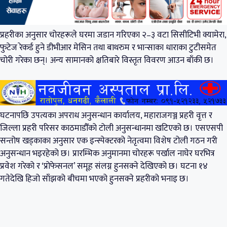
प्रहरीका अनुसार चोरहरूले घरमा जडान गरिएका २–३ वटा सिसीटिभी क्यामेरा,
फुटेज रेकर्ड हुने डीभीआर मेसिन तथा बाथरुम र भान्साका धाराका टुटीसमेत
चोरी गरेका छन्। अन्य सामानको क्षतिबारे विस्तृत विवरण आउन बाँकी छ।
घटनापछि उपत्यका अपराध अनुसन्धान कार्यालय, महाराजगञ्ज प्रहरी वृत्त र
जिल्ला प्रहरी परिसर काठमाडौँको टोली अनुसन्धानमा खटिएको छ। एसएसपी
सन्तोष खड्काका अनुसार एक इन्स्पेक्टरको नेतृत्वमा विशेष टोली गठन गरी
अनुसन्धान भइरहेको छ। प्रारम्भिक अनुमानमा चोरहरू पर्खाल नाघेर घरभित्र
प्रवेश गरेको र ‘प्रोफेसनल’ समूह संलग्न हुनसक्ने देखिएको छ। घटना १४
गतेदेखि हिजो साँझको बीचमा भएको हुनसक्ने प्रहरीको भनाइ छ।