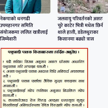
नेकपाको धनगढी
जलवायु परिवर्तनको असरः
उपमहानगर समिति
चुरे काटेर भित्री मधेस छिर्न
संयोजकमा ललित खत्रीलाई
थाले हात्ती, डडेलधुराका
जिम्मेवारी
किसानमा बढ्यो त्रास