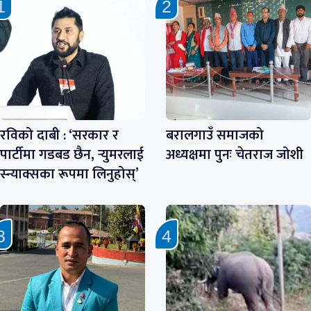
रविको दाबी : ‘सरकार र
बरालगाउँ समाजको
पार्टीमा गडबड छैन, र्‍युमरलाई
अध्यक्षमा पुनः चेतराज जोशी
स्न्याक्सका रूपमा लिनुहोस्’