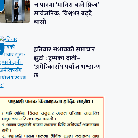
जापानमा ‘मानिस बस्ने फ्रिज’
सार्वजनिक, विश्वभर बढ्दै
चासो
हतियार अभावको समाचार
झुटो : ट्रम्पको दाबी–
‘अमेरिकासँग पर्याप्त भण्डारण
छ’