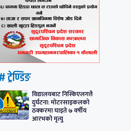
# ट्रेण्डिङ
विद्यालयबाट निस्किएलगत्तै
दुर्घटना: मोटरसाइकलको
ठक्करमा घाइते ७ वर्षीय
आरभको मृत्यु