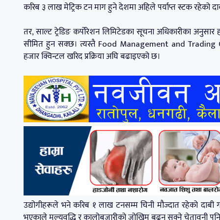
करिब ३ लाख मेट्रिक टन माग हुने देशमा अहिले पर्याप्त स्टक रहेको द
तर, साल्ट ट्रेडिङ कर्पोरेशन लिमिटेडका सूचना अधिकारीका अनुसार ह
सीमित हुन सक्छ। त्यस्तै Food Management and Trading Com
हजार क्विन्टल खरिद प्रक्रिया अघि बढाइएको छ।
उद्योगीहरूले भने करिब १ लाख टनसम्म चिनी मौज्दात रहेको दाबी गर
भएकाले मूल्यवृद्धि र कालोबजारीको जोखिम बढ्न सक्ने चेतावनी प