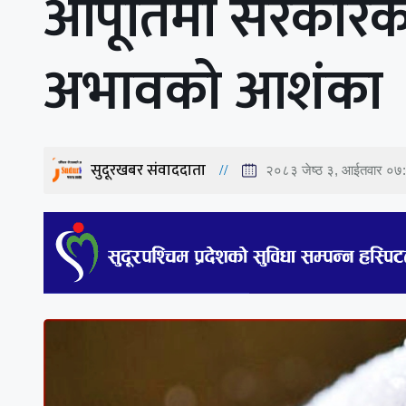
आपूर्तिमा सरकारक
अभावको आशंका
सुदूरखबर संवाददाता
२०८३ जेष्ठ ३, आईतवार ०७