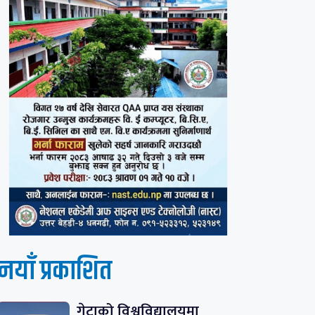
नयाँ प्रकाशित
गेटाको विश्वविद्यालयमा