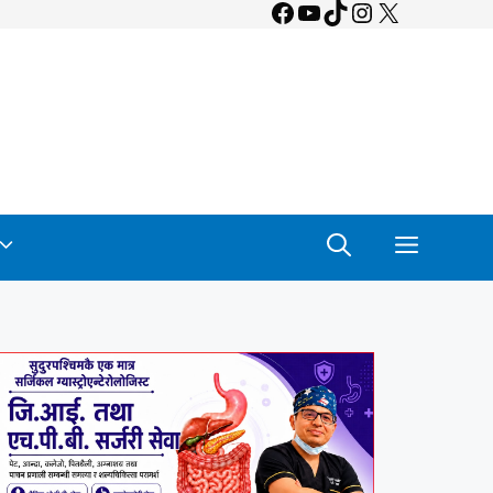
Facebook
YouTube
TikTok
Instagram
X