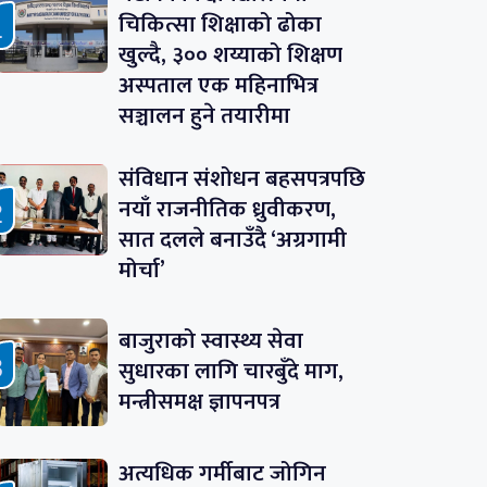
चिकित्सा शिक्षाको ढोका
खुल्दै, ३०० शय्याको शिक्षण
अस्पताल एक महिनाभित्र
सञ्चालन हुने तयारीमा
संविधान संशोधन बहसपत्रपछि
नयाँ राजनीतिक ध्रुवीकरण,
सात दलले बनाउँदै ‘अग्रगामी
मोर्चा’
बाजुराको स्वास्थ्य सेवा
सुधारका लागि चारबुँदे माग,
मन्त्रीसमक्ष ज्ञापनपत्र
अत्यधिक गर्मीबाट जोगिन