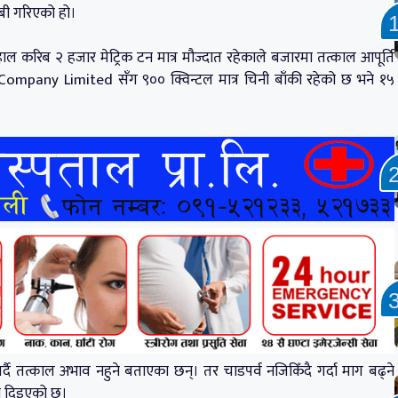
ाबी गरिएको हो।
ाल करिब २ हजार मेट्रिक टन मात्र मौज्दात रहेकाले बजारमा तत्काल आपूर्ति
pany Limited सँग ९०० क्विन्टल मात्र चिनी बाँकी रहेको छ भने १५
्दै तत्काल अभाव नहुने बताएका छन्। तर चाडपर्व नजिकिँदै गर्दा माग बढ्ने
नि दिइएको छ।