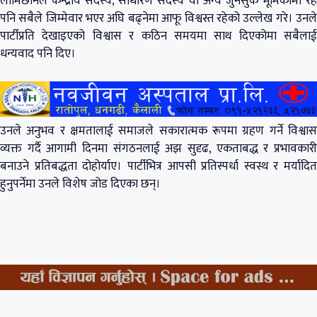
लामिछानेले केन्द्रीय सदस्य, साधारण सदस्य वा अन्य जुनसुकै भूमिकामा रहे
पनि सबैले जिम्मेवार भएर अघि बढ्नेमा आफू विश्वस्त रहेको उल्लेख गरे। उनले
पार्टीप्रति देखाइएको विश्वास र कठिन समयमा साथ दिएकोमा सबैलाई
धन्यवाद पनि दिए।
उनले अनुभव र क्षमतालाई समाजले सकारात्मक रूपमा ग्रहण गर्ने विश्वास
व्यक्त गर्दै आगामी दिनमा संगठनलाई अझ सुदृढ, एकताबद्ध र प्रभावकारी
बनाउने प्रतिबद्धता दोहोर्याए। पार्टीभित्र आपसी प्रतिस्पर्धा स्वस्थ र मर्यादित
हुनुपर्नेमा उनले विशेष जोड दिएका छन्।