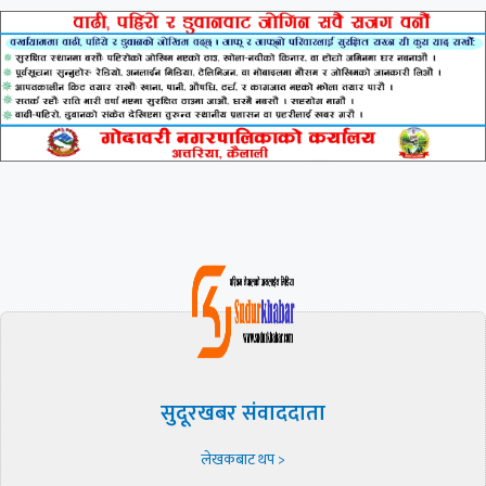
सुदूरखबर संवाददाता
लेखकबाट थप >