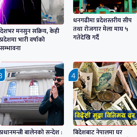
धनगढीमा प्रदेशस्तरीय सीप
तथा रोजगार मेला माघ ५
देशभर मनसुन सक्रिय, केही
गतेदेखि गर्दै
प्रदेशमा भारी वर्षाको
सम्भावना
प्रधानमन्त्री बालेनको सन्देश :
बिदेशबाट नेपालमा घर