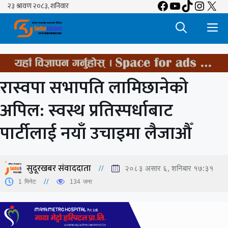
Facebook
YouTube
TikTok
Insta
X
Skip
to
M
content
रास्वपा सभापति लामिछानेको
अपिल: स्वस्थ प्रतिस्पर्धाबाट
पार्टीलाई नयाँ उचाइमा लैजाऔँ
सुदूरखबर संवाददाता
२०८३ असार ६, शनिबार १७:३१
1
मिनेट
134
जना