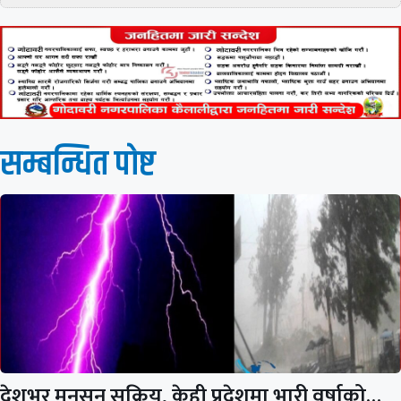
सम्बन्धित पाेष्ट
देशभर मनसुन सक्रिय, केही प्रदेशमा भारी वर्षाको…