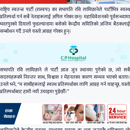
राष्ट्रिय स्वतन्त्र पार्टी (रास्वपा) का सभापति रवि लामिछानेले पार्टीभित्र स्वस्थ
प्रतिस्पर्धा गर्न सबै नेताहरूलाई अपिल गरेका छन्। महाधिवेशनको पूर्वसन्ध्यामा
भरतपुरको दियालो फुडल्यान्डमा बसेको केन्द्रीय समितिको अन्तिम बैठकलाई
सम्बोधन गर्दै उनले यस्तो आग्रह गरेका हुन्।
सभापति रवि लामिछाने ले पार्टी आज जुन स्थानमा पुगेको छ, त्यो सबै
सदस्यहरूको निरन्तर साथ, विश्वास र मेहनतका कारण सम्भव भएको बताए।
उनले भने, “म साथीहरूलाई स्वस्थ प्रतिस्पर्धाका लागि आग्रह गर्न चाहन्छु, यस्तो
प्रतिस्पर्धाबाट हामी नयाँ उचाइमा पुग्नेछौँ।”