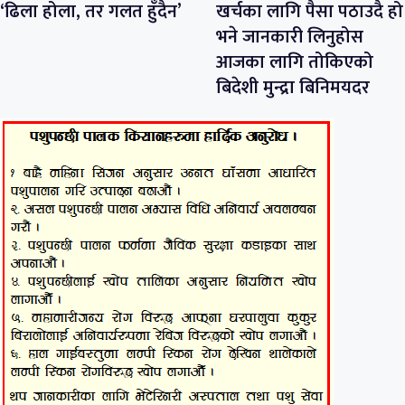
‘ढिला होला, तर गलत हुँदैन’
खर्चका लागि पैसा पठाउदै हो
भने जानकारी लिनुहोस
आजका लागि तोकिएको
बिदेशी मुन्द्रा बिनिमयदर