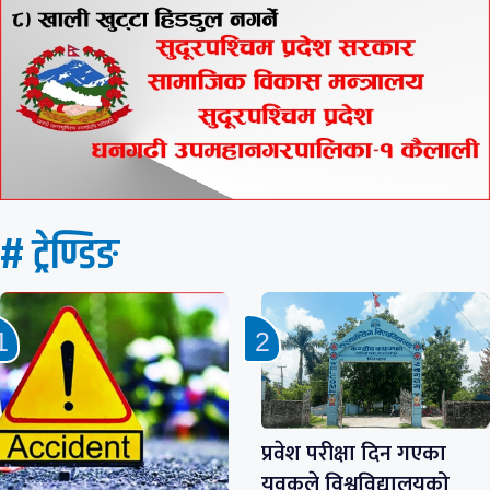
# ट्रेण्डिङ
प्रवेश परीक्षा दिन गएका
युवकले विश्वविद्यालयको