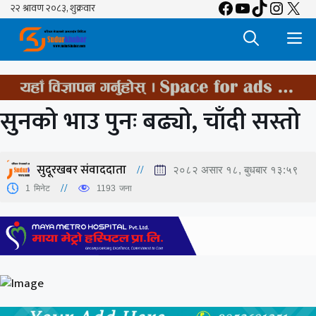
Facebook
YouTube
TikTok
Insta
X
Skip
to
M
content
सुनको भाउ पुनः बढ्यो, चाँदी सस्तो
सुदूरखबर संवाददाता
२०८२ असार १८, बुधबार १३:५९
1
मिनेट
1193
जना