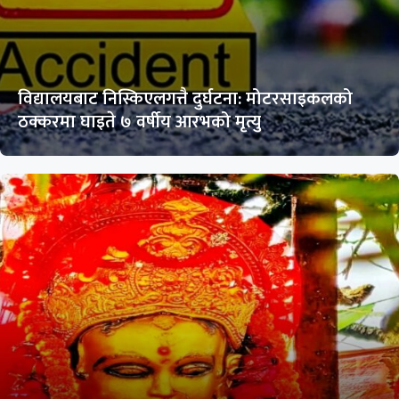
विद्यालयबाट निस्किएलगत्तै दुर्घटना: मोटरसाइकलको
ठक्करमा घाइते ७ वर्षीय आरभको मृत्यु