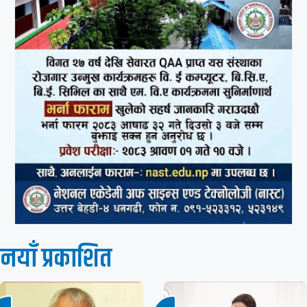
नयाँ प्रकाशित