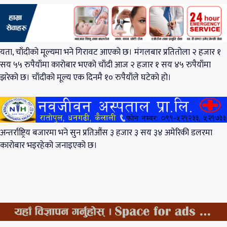
यता, चाँदीको मूल्यमा भने गिरावट आएको छ। मंगलबार प्रतितोला २ हजार १
सय ५५ रुपैयाँमा कारोबार भएको चाँदी आज २ हजार १ सय ४५ रुपैयाँमा
झरेको छ। चाँदीको मूल्य एक दिनमै १० रुपैयाँले घटेको हो।
अन्तर्राष्ट्रिय बजारमा भने सुन प्रतिऔंस ३ हजार ३ सय ३४ अमेरिकी डलरमा
कारोबार भइरहेको जनाइएको छ।