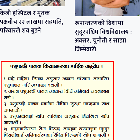
केजी हस्पिटल र मृतक
पक्षबीच २२ लाखमा सहमति,
रूपान्तरणको दिशामा
परिवारले शव बुझ्ने
सुदूरपश्चिम विश्वविद्यालय :
अवसर, चुनौती र साझा
जिम्मेवारी