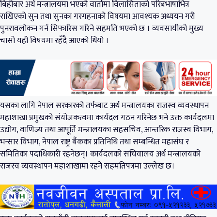
बिहीबार अर्थ मन्त्रालयमा भएको वार्तामा विलासिताको परिबभाषाभित्र
राखिएको सुन तथा सुनका गरगहनाको विषयमा आवश्यक अध्ययन गरी
पुनरावलोकन गर्न सिफारिस गरिने सहमति भएको छ । व्यवसायीको मुख्य
चासो यही विषयमा रहँदै आएको थियो ।
यसका लागि नेपाल सरकारको तर्फबाट अर्थ मन्त्रालयका राजस्व व्यवस्थापन
महाशाखा प्रमुखको संयोजकत्वमा कार्यदल गठन गरिनेछ भने उक्त कार्यदलमा
उद्योग, वाणिज्य तथा आपूर्ति मन्त्रालयका सहसचिव, आन्तरिक राजस्व विभाग,
भन्सार विभाग, नेपाल राष्ट्र बैंकका प्रतिनिधि तथा सम्बन्धित महासंघ र
समितिका पदाधिकारी रहनेछन्। कार्यदलको सचिवालय अर्थ मन्त्रालयको
राजस्व व्यवस्थापन महाशाखामा रहने सहमतिपत्रमा उल्लेख छ।