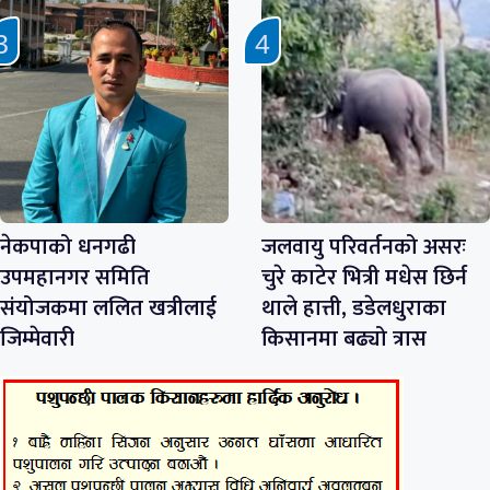
नेकपाको धनगढी
जलवायु परिवर्तनको असरः
उपमहानगर समिति
चुरे काटेर भित्री मधेस छिर्न
संयोजकमा ललित खत्रीलाई
थाले हात्ती, डडेलधुराका
जिम्मेवारी
किसानमा बढ्यो त्रास