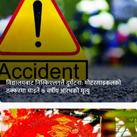
विद्यालयबाट निस्किएलगत्तै दुर्घटना: मोटरसाइकलको
ठक्करमा घाइते ७ वर्षीय आरभको मृत्यु