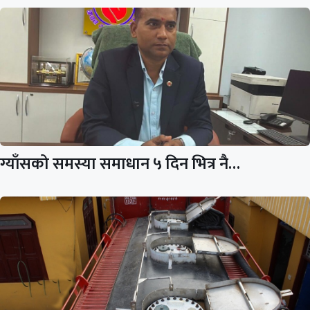
ग्याँसको समस्या समाधान ५ दिन भित्र नै…