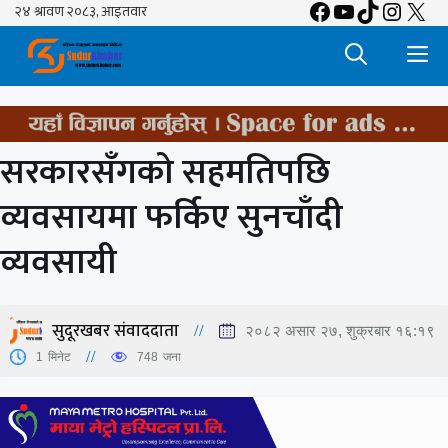
Facebook
YouTube
TikTok
Insta
X
Skip
to
M
content
सरकारसँगको सहमतिपछि
व्यवसायमा फर्किए सुनचाँदी
व्यवसायी
सुदूरखबर संवाददाता
२०८२ असार २७, शुक्रबार १६:१९
1
मिनेट
748
जना