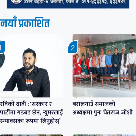
नयाँ प्रकाशित
रविको दाबी : ‘सरकार र
बरालगाउँ समाजको
पार्टीमा गडबड छैन, र्‍युमरलाई
अध्यक्षमा पुनः चेतराज जोशी
स्न्याक्सका रूपमा लिनुहोस्’