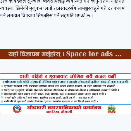
उक्त कार्यदलले सुनचाँदी व्यवसायलाई व्यवस्थित गर्न कानुनी तथा नीतिगत
व्यवस्था, छिमेकी मुलुकमा लाग्ने राजस्वदरसँग सामञ्जस्य हुने गरी दर कायम
गर्ने लगायत विषयमा सिफारिस गर्ने सहमति भएको छ ।