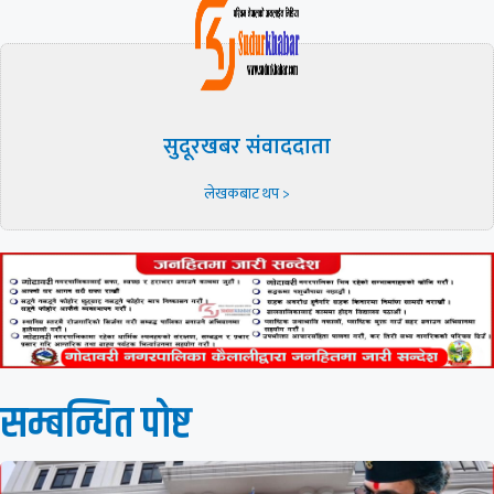
सुदूरखबर संवाददाता
लेखकबाट थप >
सम्बन्धित पाेष्ट