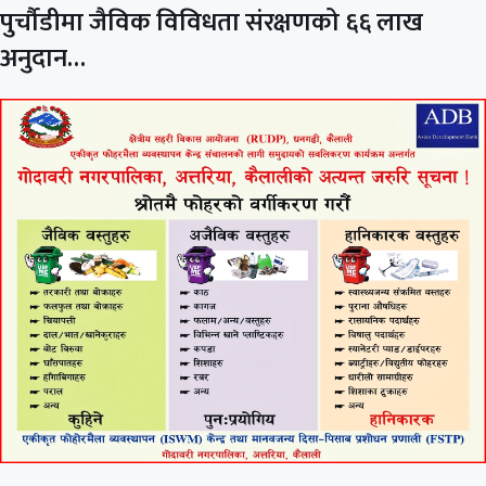
पुर्चौडीमा जैविक विविधता संरक्षणको ६६ लाख
अनुदान…