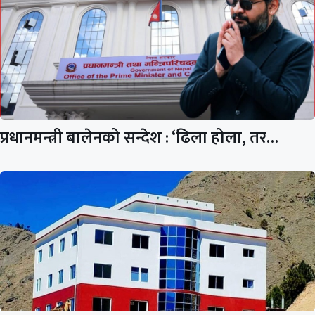
प्रधानमन्त्री बालेनको सन्देश : ‘ढिला होला, तर…