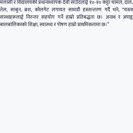
मलासी र विद्यालयकी प्रधानाध्यापक देवी साउँदलाई १०-१० कट्टा चामल, दाल,
तेल, साबुन, ब्रश, कोलगेट लगायत सामग्री हस्तान्तरण गर्दै भने, “यस्ता
संस्थाहरूलाई निरन्तर सहयोग गर्ने हाम्रो प्रतिबद्धता छ। अनाथ र अपाङ्ग
बालबालिकाको शिक्षा, स्वास्थ्य र पोषण हाम्रो प्राथमिकतामा छ।”