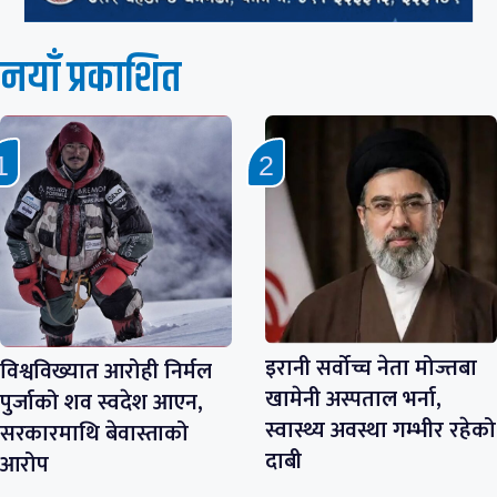
नयाँ प्रकाशित
इरानी सर्वोच्च नेता मोज्तबा
विश्वविख्यात आरोही निर्मल
खामेनी अस्पताल भर्ना,
पुर्जाको शव स्वदेश आएन,
स्वास्थ्य अवस्था गम्भीर रहेको
सरकारमाथि बेवास्ताको
दाबी
आरोप