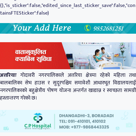
{},"is_sticker":false,"edited_since_last_sticker_save":false,"con
tainsFTESticker":false}
अत्तरियाः
गोदावरी नगरपालिकाले अत्तरिया क्षेत्रमा रहेको महिला तथा
बालबालिका सेभ हाउस र सुदूरपश्चिम समावेशी आधारभूत विद्यालयलाई
नगरपालिकाको बहुक्षेत्रीय पोषण योजना अन्तर्गत खाद्यान्न र स्वच्छता सामग्री
हस्तान्तरण गरेको छ।