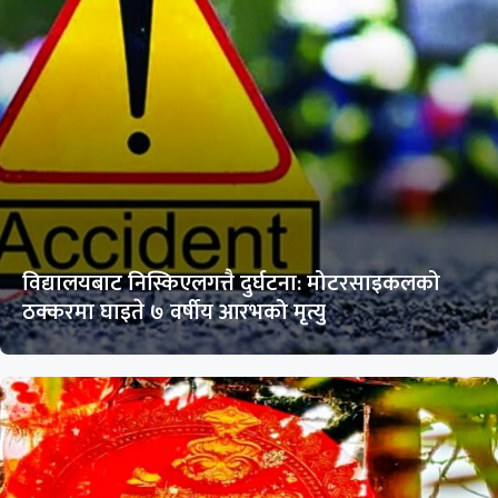
विद्यालयबाट निस्किएलगत्तै दुर्घटना: मोटरसाइकलको
ठक्करमा घाइते ७ वर्षीय आरभको मृत्यु