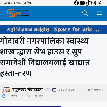
Facebook
YouTube
TikTok
Insta
X
Skip
to
M
content
गोदावरी नगरपालिका स्वास्थ्य
शाखाद्धारा सेभ हाउस र सुप
समावेशी विद्यालयलाई खाद्यान्न
हस्तान्तरण
सुदूरखबर संवाददाता
२०८२ असार ३१, मंगलवार ११:४९
2
मिनेट
679
जना