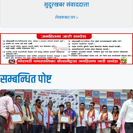
सुदूरखबर संवाददाता
लेखकबाट थप >
सम्बन्धित पाेष्ट