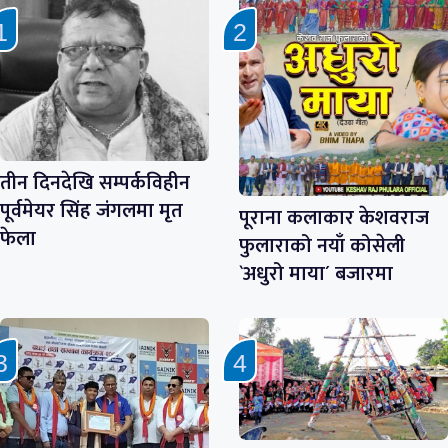
तीन दिनदेखि सम्पर्कविहीन
पूर्वमेयर सिंह जंगलमा मृत
पूराना कलाकार केशवराज
फेला
फुलाराको नयाँ कोसेली
`अधुरो माया´ बजारमा