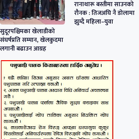
रानाथारू बस्तीमा साउनको
रौनक : तिजअघि नै डोलामा
झुम्दै महिला–युवा
सुदूरपश्चिमका खेलाडीको
संघर्षप्रति सम्मान, खेलकुदमा
लगानी बढाउन आग्रह