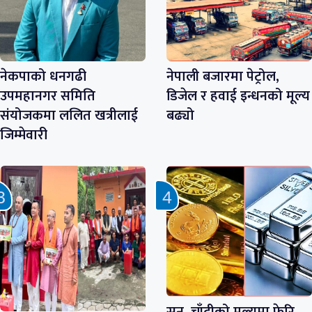
नेकपाको धनगढी
नेपाली बजारमा पेट्रोल,
उपमहानगर समिति
डिजेल र हवाई इन्धनको मूल्य
संयोजकमा ललित खत्रीलाई
बढ्यो
जिम्मेवारी
सुन–चाँदीको मूल्यमा फेरि