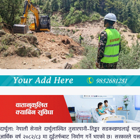
दार्चुला: नेपाली सेनाले दार्चुलास्थित तुसारपानी–तिङ्कर सडकखण्डलाई चालु
आर्थिक वर्ष २०८२/८३ मा दुईतर्फबाट निर्माण गर्ने भएको छ। सरकारले यस