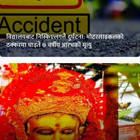
विद्यालयबाट निस्किएलगत्तै दुर्घटना: मोटरसाइकलको
ठक्करमा घाइते ७ वर्षीय आरभको मृत्यु