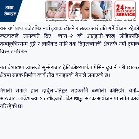
यस वर्ष प्राप्त बजेटभित्र नयाँ ट्र्याक खोल्ने र सडक स्तरोन्नति गर्ने योजना रहेको
कटवालले जानकारी दिए। व्यास–२ को आतुङ्ती–कल्जु जोडिएपछि
तम्बाकुभिरसम्म पुग्ने र त्यहाँबाट माथि तथा तिपुलच्याक्ती क्षेत्रतर्फ नयाँ ट्र्याक
विस्तार गरिनेछ।
गत वैशाखमा व्यासको सुन्सेराबाट हेलिकोप्टरमार्फत मेसिन ढुवानी गरी छाङरु
क्षेत्रमा सडक निर्माण कार्य तीव्र बनाइएको सेनाले जनाएको छ।
नेपाली सेनाले हाल दार्चुला–तिङ्कर सडकसँगै कर्णाली कोरिडोर, बेनी–
आरुघाट–लार्केभन्ज्याङ र खाँदबारी–किमाथाङ्का सडक आयोजनामा समेत कार्य
गरिरहेको छ।