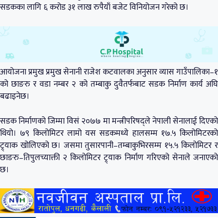
सडकका लागि ६ करोड ३१ लाख रुपैयाँ बजेट विनियोजन गरेको छ।
आयोजना प्रमुख प्रमुख सेनानी राजेश कटवालका अनुसार व्यास गाउँपालिका–१
को छाङरु र वडा नम्बर २ को तम्बाकु दुवैतर्फबाट सडक निर्माण कार्य अघि
बढाइनेछ।
सडक निर्माणको जिम्मा विसं २०७७ मा मन्त्रीपरिषद्ले नेपाली सेनालाई दिएको
थियो। ७९ किलोमिटर लामो यस सडकमध्ये हालसम्म १७.५ किलोमिटरको
ट्र्याक खोलिएको छ। जसमा तुसारपानी–तम्बाकुभिरसम्म १५.५ किलोमिटर र
छाङरु–तिपुलच्याक्ती २ किलोमिटर ट्र्याक निर्माण गरिएको सेनाले जनाएको
छ।