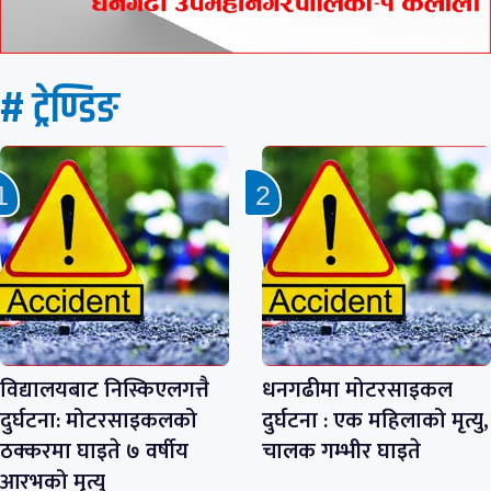
# ट्रेण्डिङ
विद्यालयबाट निस्किएलगत्तै
धनगढीमा मोटरसाइकल
दुर्घटना: मोटरसाइकलको
दुर्घटना : एक महिलाको मृत्यु,
ठक्करमा घाइते ७ वर्षीय
चालक गम्भीर घाइते
आरभको मृत्यु