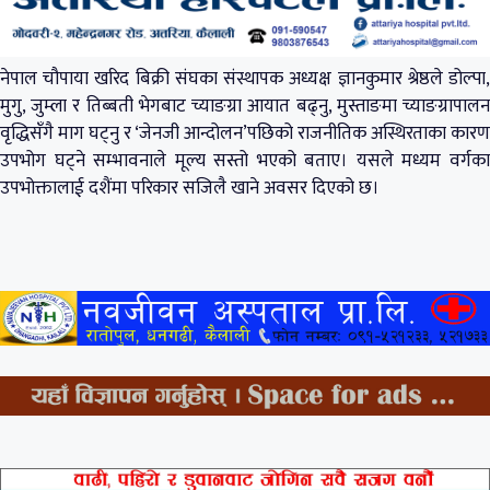
नेपाल चौपाया खरिद बिक्री संघका संस्थापक अध्यक्ष ज्ञानकुमार श्रेष्ठले डोल्पा,
मुगु, जुम्ला र तिब्बती भेगबाट च्याङग्रा आयात बढ्नु, मुस्ताङमा च्याङग्रापालन
वृद्धिसँगै माग घट्नु र ‘जेनजी आन्दोलन’पछिको राजनीतिक अस्थिरताका कारण
उपभोग घट्ने सम्भावनाले मूल्य सस्तो भएको बताए। यसले मध्यम वर्गका
उपभोक्तालाई दशैंमा परिकार सजिलै खाने अवसर दिएको छ।