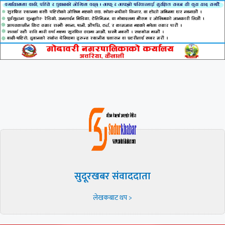
सुदूरखबर संवाददाता
लेखकबाट थप >