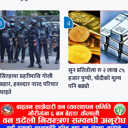
सुन प्रतितोला रु २ लाख ८५
सिरहामा प्रहरीमाथि गोली
हजार पुग्यो, चाँदीको मूल्य
प्रहार, हवल्दार नारद परियार
पनि बढ्यो
घाइते