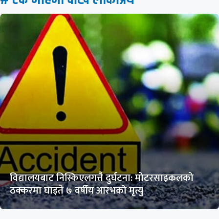
विद्यालयबाट निस्किएलगत्तै दुर्घटना: मोटरसाइकलको
ठक्करमा घाइते ७ वर्षीय आरभको मृत्यु