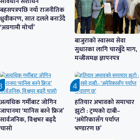
संविधान संशोधन
बहसपत्रपछि नयाँ राजनीतिक
ध्रुवीकरण, सात दलले बनाउँदै
‘अग्रगामी मोर्चा’
बाजुराको स्वास्थ्य सेवा
सुधारका लागि चारबुँदे माग,
मन्त्रीसमक्ष ज्ञापनपत्र
अत्यधिक गर्मीबाट जोगिन
हतियार अभावको समाचार
जापानमा ‘मानिस बस्ने फ्रिज’
झुटो : ट्रम्पको दाबी–
सार्वजनिक, विश्वभर बढ्दै
‘अमेरिकासँग पर्याप्त
चासो
भण्डारण छ’