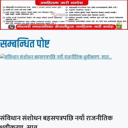
सम्बन्धित पाेष्ट
संविधान संशोधन बहसपत्रपछि नयाँ राजनीतिक
ध्रुवीकरण, सात…