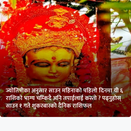
ज्योतिषीका अनुसार साउन महिनाको पहिलो दिनमा यी ६
राशिको भाग्य चम्किदै अनि तपाईलाई कस्तो ? पढ्नुहोस्
साउन १ गते शुकरबारको दैनिक राशिफल