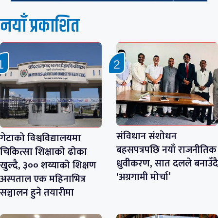
नयाँ प्रकाशित
संविधान संशोधन
गेटाको विश्वविद्यालयमा
बहसपत्रपछि नयाँ राजनीतिक
चिकित्सा शिक्षाको ढोका
ध्रुवीकरण, सात दलले बनाउँदै
खुल्दै, ३०० शय्याको शिक्षण
‘अग्रगामी मोर्चा’
अस्पताल एक महिनाभित्र
सञ्चालन हुने तयारीमा