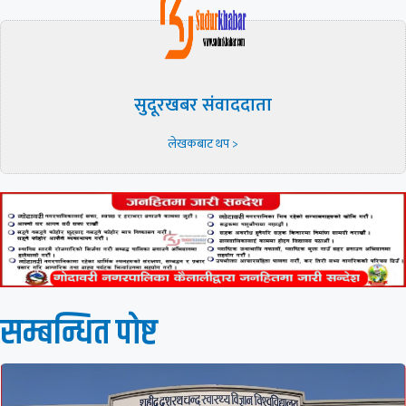
सुदूरखबर संवाददाता
लेखकबाट थप >
सम्बन्धित पाेष्ट