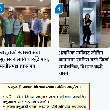
बाजुराको स्वास्थ्य सेवा
अत्यधिक गर्मीबाट जोगिन
सुधारका लागि चारबुँदे माग,
जापानमा ‘मानिस बस्ने फ्रिज’
मन्त्रीसमक्ष ज्ञापनपत्र
सार्वजनिक, विश्वभर बढ्दै
चासो