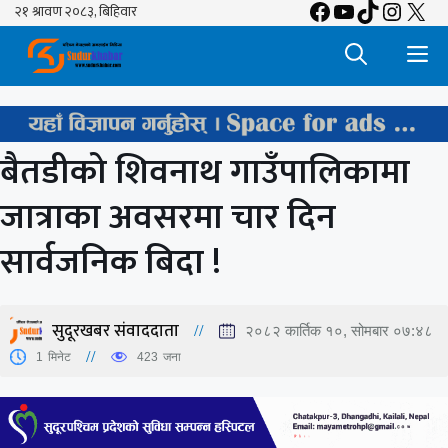
Facebook
YouTube
TikTok
Insta
X
Skip
to
M
content
बैतडीको शिवनाथ गाउँपालिकामा
जात्राका अवसरमा चार दिन
सार्वजनिक बिदा !
सुदूरखबर संवाददाता
२०८२ कार्तिक १०, सोमबार ०७:४८
1
मिनेट
423
जना