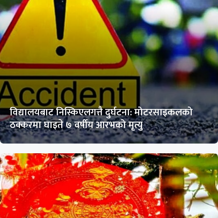
विद्यालयबाट निस्किएलगत्तै दुर्घटना: मोटरसाइकलको
ठक्करमा घाइते ७ वर्षीय आरभको मृत्यु