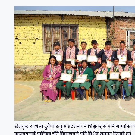
खेलकुद र शिक्षा दुवैमा उत्कृष्ट प्रदर्शन गर्ने शिक्षकहरू पनि सम्मा
कडायतलाई पालिका सँगै विद्यालयले पनि विशेष सम्मान दिएको छ।