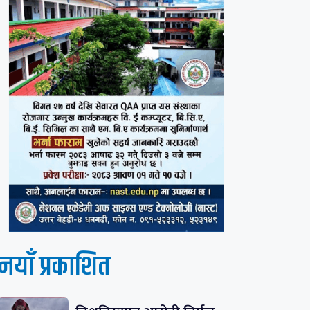
नयाँ प्रकाशित