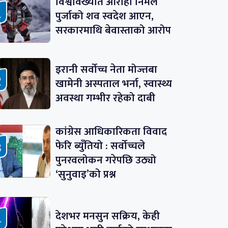
विश्वविख्यात आरोही निर्मल
पुर्जाको शव स्वदेश आएन,
सरकारमाथि बेवास्ताको आरोप
इरानी सर्वोच्च नेता मोज्तबा
खामेनी अस्पताल भर्ना, स्वास्थ्य
अवस्था गम्भीर रहेको दाबी
कांग्रेस आधिकारिकता विवाद
फेरि ब्युँतियो : सर्वोच्चले
पुनरवलोकन गरेपछि उठ्यो
‘सुनुवाइ’को प्रश्न
देशभर मनसुन सक्रिय, केही