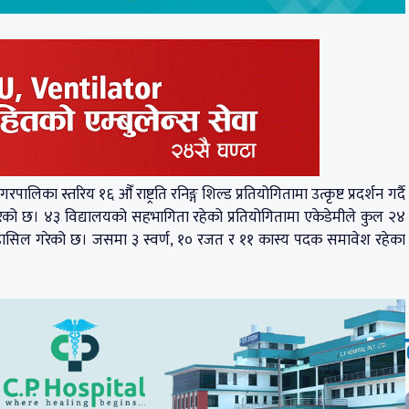
िका स्तरिय १६ औँ राष्ट्रति रनिङ्ग शिल्ड प्रतियोगितामा उत्कृष्ट प्रदर्शन गर्दै
ान गरेको छ। ४३ विद्यालयको सहभागिता रहेको प्रतियोगितामा एकेडेमीले कुल २४
स्थान हासिल गरेको छ। जसमा ३ स्वर्ण, १० रजत र ११ कास्य पदक समावेश रहेका