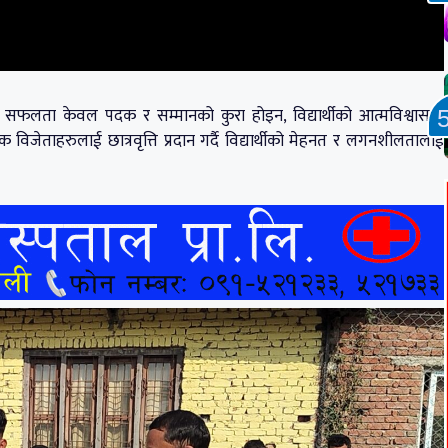
सफलता केवल पदक र सम्मानको कुरा होइन, विद्यार्थीको आत्मविश्वास र
विजेताहरुलाई छात्रवृत्ति प्रदान गर्दै विद्यार्थीको मेहनत र लगनशीलतालाई