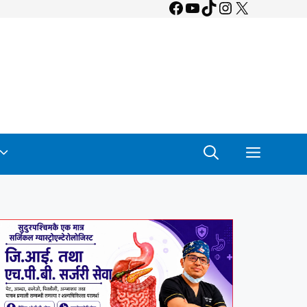
Facebook
YouTube
TikTok
Instagram
X