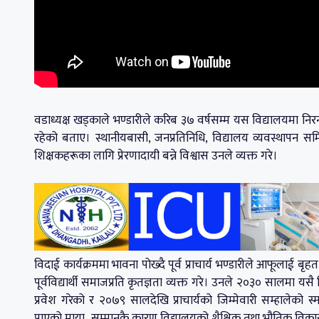
वडाध्यक्ष खड्काले भण्डारीले करिब ३७ वर्षसम्म यस विद्यालयमा निरन्त
रहेको बताए। स्थानीयबासी, जनप्रतिनिधि, विद्यालय व्यवस्थापन सम
शिक्षकहरूका लागि प्रेरणादायी बन्ने विश्वास उनले व्यक्त गरे।
विदाई कार्यक्रममा भावना पोख्दै पूर्व प्राचार्य भण्डारीले आफूलाई 
पूर्वविद्यार्थी समाजप्रति कृतज्ञता व्यक्त गरे। उनले २०३० सालमा यसै
प्रवेश गरेको र २०७९ सालदेखि प्राचार्यको जिम्मेवारी सम्हालेको 
पाएको माया–सम्मानकै कारण विद्यालयको शैक्षिक तथा भौतिक विका