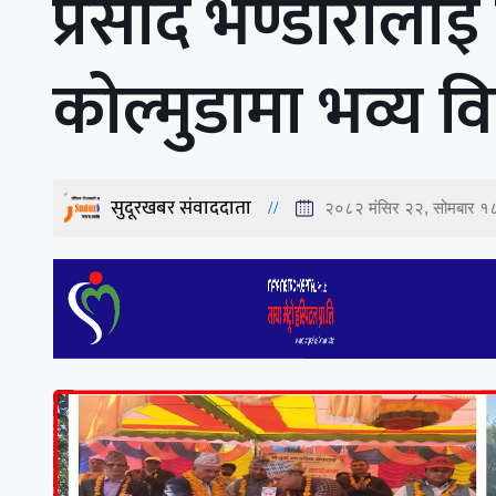
प्रसाद भण्डारीला
कोल्मुडामा भव्य व
सुदूरखबर संवाददाता
२०८२ मंसिर २२, सोमबार १