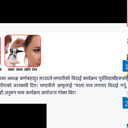
घका अध्यक्ष कर्णबहादुर साउदले भण्डारीको विदाई कार्यक्रम पूर्वविद्यार्थीहरूको
गरिएको जानकारी दिए। भण्डारीले आफूलाई “माला मात्र लगाएर विदाई गर्नू,
 सोही अनुरूप भव्य कार्यक्रम आयोजना गरेका थिए।