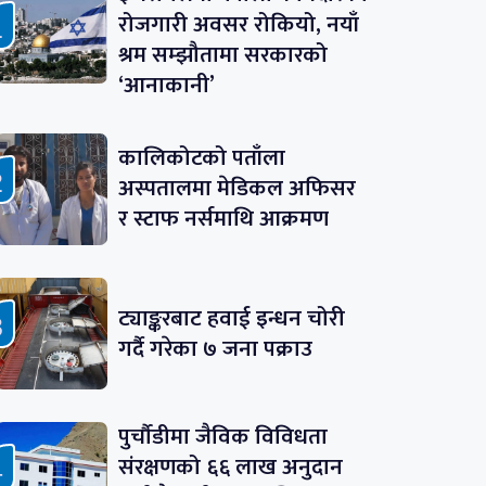
रोजगारी अवसर रोकियो, नयाँ
श्रम सम्झौतामा सरकारको
‘आनाकानी’
कालिकोटको पताँला
अस्पतालमा मेडिकल अफिसर
र स्टाफ नर्समाथि आक्रमण
ट्याङ्करबाट हवाई इन्धन चोरी
गर्दै गरेका ७ जना पक्राउ
पुर्चौडीमा जैविक विविधता
संरक्षणको ६६ लाख अनुदान