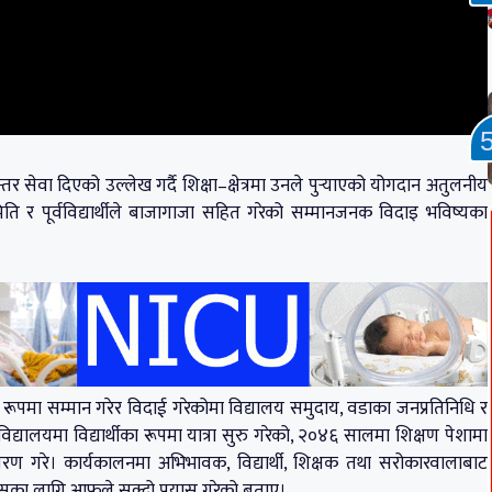
र सेवा दिएको उल्लेख गर्दै शिक्षा–क्षेत्रमा उनले पुर्‍याएको योगदान अतुलनीय
िति र पूर्वविद्यार्थीले बाजागाजा सहित गरेको सम्मानजनक विदाइ भविष्यका
बृहत रूपमा सम्मान गरेर विदाई गरेकोमा विद्यालय समुदाय, वडाका जनप्रतिनिधि र
 विद्यालयमा विद्यार्थीका रूपमा यात्रा सुरु गरेको, २०४६ सालमा शिक्षण पेशामा
स्मरण गरे। कार्यकालनमा अभिभावक, विद्यार्थी, शिक्षक तथा सरोकारवालाबाट
सका लागि आफूले सक्दो प्रयास गरेको बताए।