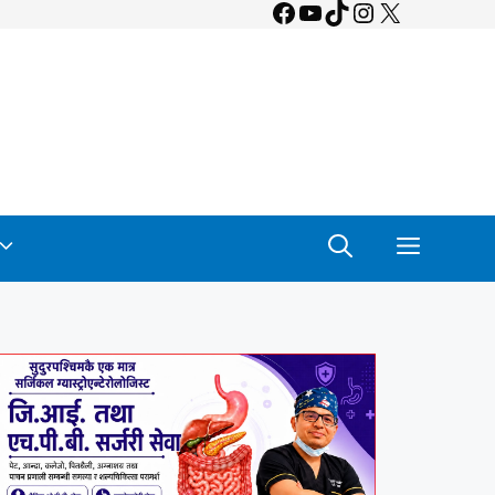
Facebook
YouTube
TikTok
Instagram
X