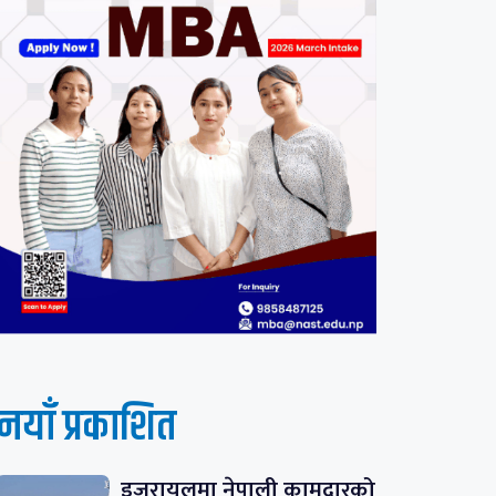
नयाँ प्रकाशित
इजरायलमा नेपाली कामदारको