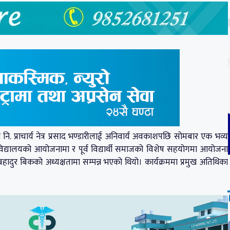
नि. प्राचार्य नेत्र प्रसाद भण्डारीलाई अनिवार्य अवकाशपछि सोमबार एक भव्य
िद्यालयको आयोजनामा र पूर्व विद्यार्थी समाजको विशेष सहयोगमा आयोजना
हादुर बिकको अध्यक्षतामा सम्पन्न भएको थियो। कार्यक्रममा प्रमुख अतिथिका