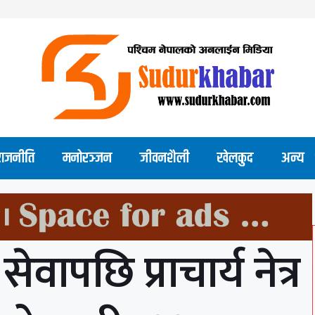
राजनीति
मनोरञ्जन
जीवनशैली
खेलकुद
अन्य
ेवापछि प्राचार्य नेत्र