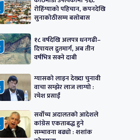
काठमाडौं उपत्यकामा ५६८
रोहिंग्याको पहिचान, कपनदेखि
सुनाकोठीसम्म बसोबास
१८ वर्षदेखि अलपत्र धनगढी–
दिपायल द्रुतमार्ग, अब तीन
वर्षभित्र सक्ने दाबी
ग्यासको लाइन देख्दा चुनावी
वाचा सम्झेर लाज लाग्यो :
रमेश प्रसाईं
सर्वोच्च अदालतको आदेशले
कांग्रेस एकताबद्ध हुने
सम्भावना बढ्यो : शशांक