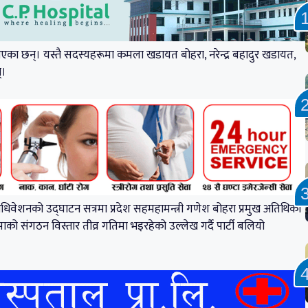
ा छन्। यस्तै सदस्यहरूमा कमला खडायत बोहरा, नरेन्द्र बहादुर खडायत,
्।
धिवेशनको उद्घाटन सत्रमा प्रदेश सहमहामन्त्री गणेश बोहरा प्रमुख अतिथिका
ाको संगठन विस्तार तीव्र गतिमा भइरहेको उल्लेख गर्दै पार्टी बलियो