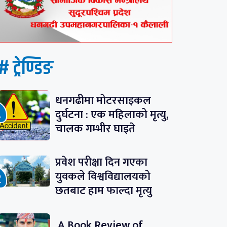
# ट्रेण्डिङ
धनगढीमा मोटरसाइकल
दुर्घटना : एक महिलाको मृत्यु,
चालक गम्भीर घाइते
प्रवेश परीक्षा दिन गएका
युवकले विश्वविद्यालयको
छतबाट हाम फाल्दा मृत्यु
A Book Review of