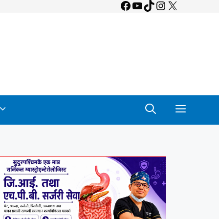
Facebook
YouTube
TikTok
Instagram
X