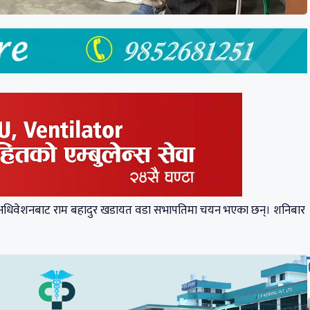
रथम वडा अधिवेशनबाट राम बहादुर खडायत वडा सभापतिमा चयन भएका छन्। शनिबार
।