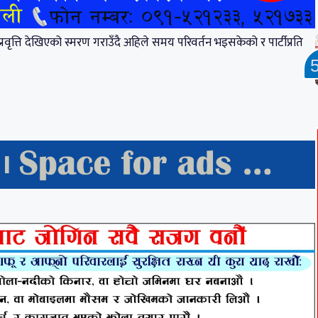
रवृत्ति देखिएको स्मरण गराउँदै अहिले समय परिवर्तन भइसकेको र पार्टीप्रति