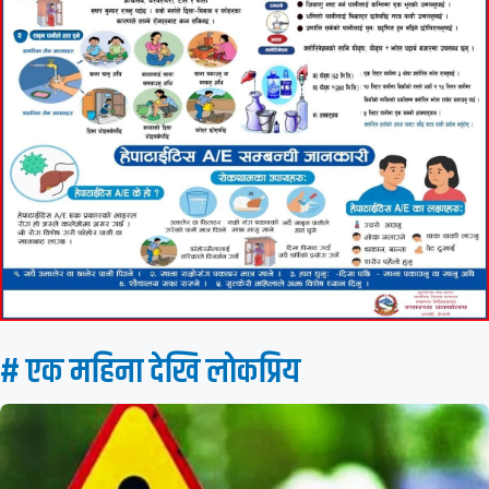
# एक महिना देखि लाेकप्रिय