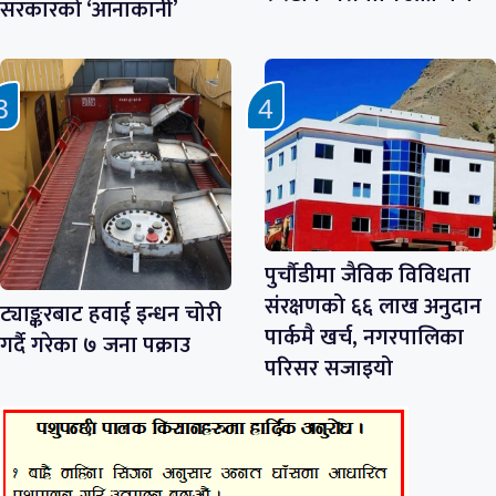
सरकारको ‘आनाकानी’
पुर्चौडीमा जैविक विविधता
संरक्षणको ६६ लाख अनुदान
ट्याङ्करबाट हवाई इन्धन चोरी
पार्कमै खर्च, नगरपालिका
गर्दै गरेका ७ जना पक्राउ
परिसर सजाइयो