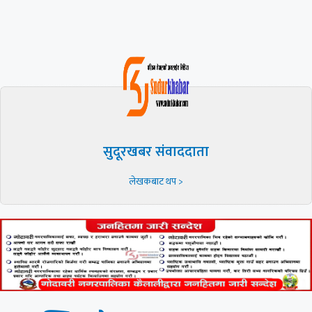
सुदूरखबर संवाददाता
लेखकबाट थप >