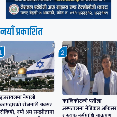
नयाँ प्रकाशित
इजरायलमा नेपाली
कालिकोटको पताँला
कामदारको रोजगारी अवसर
अस्पतालमा मेडिकल अफिसर
रोकियो, नयाँ श्रम सम्झौतामा
र स्टाफ नर्समाथि आक्रमण