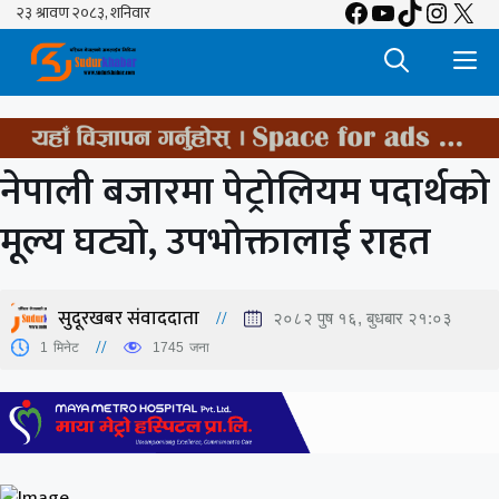
Facebook
YouTube
TikTok
Insta
X
Skip
to
M
content
नेपाली बजारमा पेट्रोलियम पदार्थको
मूल्य घट्यो, उपभोक्तालाई राहत
सुदूरखबर संवाददाता
२०८२ पुष १६, बुधबार २१:०३
1
मिनेट
1745
जना