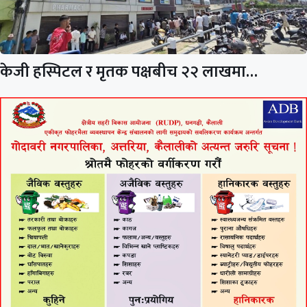
केजी हस्पिटल र मृतक पक्षबीच २२ लाखमा…