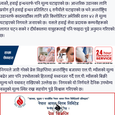
त्यस्तै, हवाई इन्धनतर्फ पनि मूल्य घटाइएको छ। आन्तरिक उडानका लागि
प्रयोग हुने हवाई इन्धन प्रतिलिटर ६ रुपैयाँले घटाइएको छ भने अन्तर्राष्ट्रिय
उडानतर्फ काठमाडौँका लागि प्रति किलोलिटर अमेरिकी डलर ४२ ले मूल्य
घटाइएको निगमले जनाएको छ। यसले हवाई सेवा प्रदायक कम्पनीहरूको
लागत घट्न सक्ने र दीर्घकालमा यात्रुहरूलाई पनि फाइदा पुग्ने अनुमान गरिएको
छ।
निगमले जारी गरेको प्रेस विज्ञप्तिमा अन्तर्राष्ट्रिय बजारमा एल.पी. ग्याँसको मूल्य
बढेर आए पनि उपभोक्ताको हितलाई मध्यनजर गर्दै एल.पी. ग्याँसको बिक्री
मूल्य भने यथावत् राखिएको उल्लेख छ। निगमको यो निर्णयले दैनिक उपभोग्य
वस्तुको मूल्य स्थिर राख्न सहयोग पुग्ने विश्वास गरिएको छ।