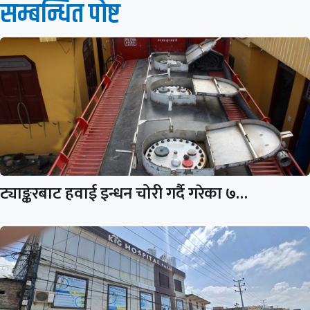
सम्बन्धित पाेष्ट
ट्याङ्करबाट हवाई इन्धन चोरी गर्दै गरेका ७…