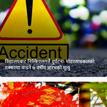
विद्यालयबाट निस्किएलगत्तै दुर्घटना: मोटरसाइकलको
ठक्करमा घाइते ७ वर्षीय आरभको मृत्यु