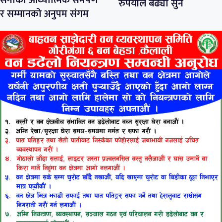
सेनाको आध्यात्मिक समर्पण
रुपैयाँले बढ्यो सुन
र सम्मानको अनुपम संगम