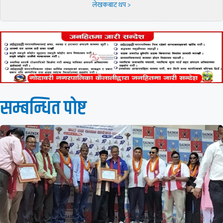
लेखकबाट थप >
सम्बन्धित पाेष्ट