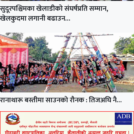
सुदूरपश्चिमका खेलाडीको संघर्षप्रति सम्मान,
खेलकुदमा लगानी बढाउन…
रानाथारू बस्तीमा साउनको रौनक : तिजअघि नै…