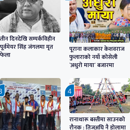
तीन दिनदेखि सम्पर्कविहीन
पूर्वमेयर सिंह जंगलमा मृत
पूराना कलाकार केशवराज
फेला
फुलाराको नयाँ कोसेली
`अधुरो माया´ बजारमा
रानाथारू बस्तीमा साउनको
रौनक : तिजअघि नै डोलामा