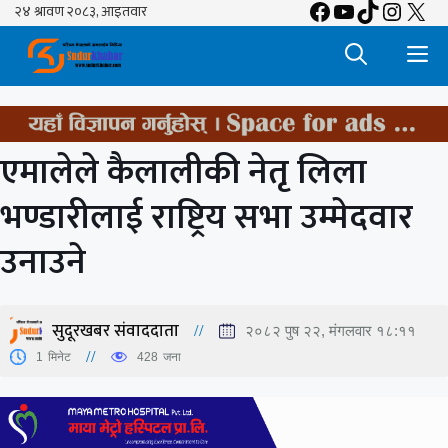
Facebook
YouTube
TikTok
Insta
X
Skip
to
M
content
एमालेले कैलालीकी नेतृ लिला
भण्डारीलाई राष्ट्रिय सभा उम्मेदवार
उनाउने
सुदूरखबर संवाददाता
२०८२ पुष २२, मंगलवार १८:११
1
मिनेट
428
जना