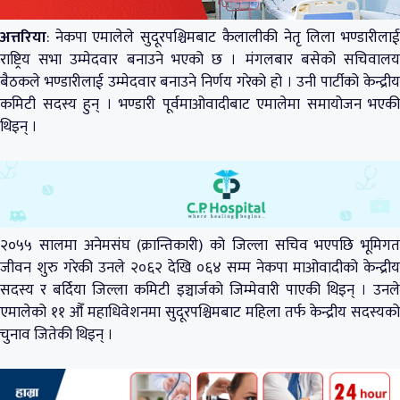
अत्तरिया
: नेकपा एमालेले सुदूरपश्चिमबाट कैलालीकी नेतृ लिला भण्डारीलाई
राष्ट्रिय सभा उम्मेदवार बनाउने भएको छ । मंगलबार बसेको सचिवालय
बैठकले भण्डारीलाई उम्मेदवार बनाउने निर्णय गरेको हो । उनी पार्टीको केन्द्रीय
कमिटी सदस्य हुन् । भण्डारी पूर्वमाओवादीबाट एमालेमा समायोजन भएकी
थिइन् ।
२०५५ सालमा अनेमसंघ (क्रान्तिकारी) को जिल्ला सचिव भएपछि भूमिगत
जीवन शुरु गरेकी उनले २०६२ देखि ०६४ सम्म नेकपा माओवादीको केन्द्रीय
सदस्य र बर्दिया जिल्ला कमिटी इञ्चार्जको जिम्मेवारी पाएकी थिइन् । उनले
एमालेको ११ औँ महाधिवेशनमा सुदूरपश्चिमबाट महिला तर्फ केन्द्रीय सदस्यको
चुनाव जितेकी थिइन् ।