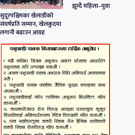
झुम्दै महिला–युवा
सुदूरपश्चिमका खेलाडीको
संघर्षप्रति सम्मान, खेलकुदमा
लगानी बढाउन आग्रह