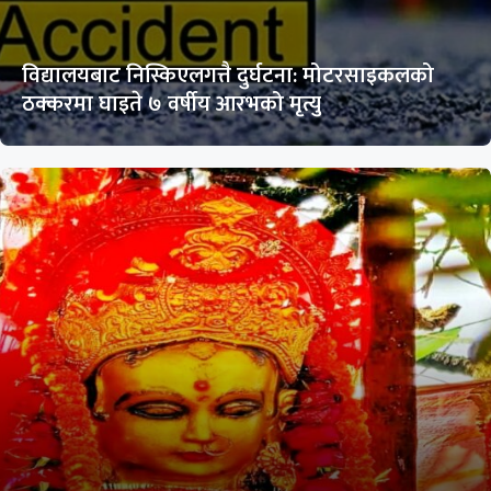
विद्यालयबाट निस्किएलगत्तै दुर्घटना: मोटरसाइकलको
ठक्करमा घाइते ७ वर्षीय आरभको मृत्यु