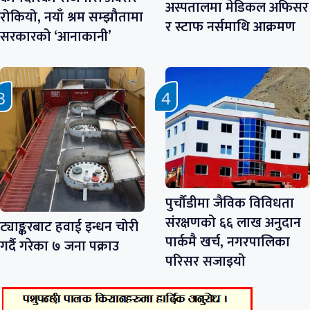
अस्पतालमा मेडिकल अफिसर
रोकियो, नयाँ श्रम सम्झौतामा
र स्टाफ नर्समाथि आक्रमण
सरकारको ‘आनाकानी’
पुर्चौडीमा जैविक विविधता
संरक्षणको ६६ लाख अनुदान
ट्याङ्करबाट हवाई इन्धन चोरी
पार्कमै खर्च, नगरपालिका
गर्दै गरेका ७ जना पक्राउ
परिसर सजाइयो