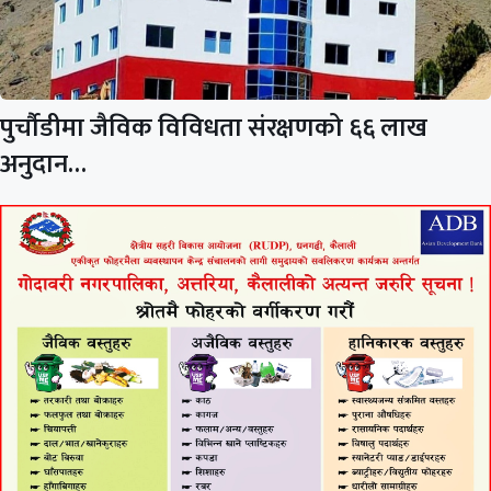
पुर्चौडीमा जैविक विविधता संरक्षणको ६६ लाख
अनुदान…