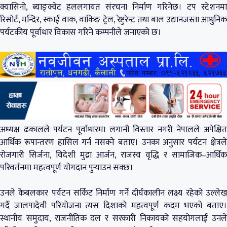
क्यासिनो, ब्याङ्क्वेट हललगायत संरचना निर्माण गरिनेछ। टप स्टेशनमा
रिसोर्ट, मन्दिर, स्काई वाक, वाकिङ ट्रेल, रेष्टुरेन्ट तथा बाल उद्यानजस्ता आधुनिक
पर्यटकीय पूर्वाधार विकास गरिने कम्पनीले जनाएको छ।
अध्यक्ष ढकालले पर्यटन पूर्वाधारमा लगानी विस्तार नगरी नेपालले अपेक्षित
आर्थिक रूपान्तरण हासिल गर्न नसक्ने बताए। उनका अनुसार पर्यटन क्षेत्रले
रोजगारी सिर्जना, विदेशी मुद्रा आर्जन, राजस्व वृद्धि र सामाजिक–आर्थिक
परिवर्तनमा महत्वपूर्ण योगदान पुर्‍याउन सक्छ।
उनले केबलकार पर्यटन सर्किट निर्माण गर्ने दीर्घकालीन लक्ष्य रहेको उल्लेख
गर्दै जालपादेवी परियोजना त्यस दिशाको महत्वपूर्ण कदम भएको बताए।
स्थानीय समुदाय, राजनीतिक दल र सरकारी निकायको सहयोगलाई उनले