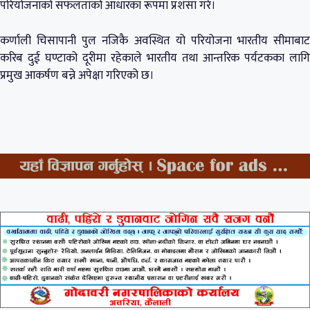
परियोजनाको सफलताको आधारका रूपमा प्रशंसा गरे।
कर्णाली चिसापानी पुल नजिकै अवस्थित यो परियोजना भारतीय सीमाबाट
करिब दुई घण्टाको दूरीमा रहेकाले भारतीय तथा आन्तरिक पर्यटकका लागि
प्रमुख आकर्षण बन्ने अपेक्षा गरिएको छ।