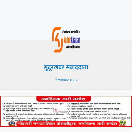
सुदूरखबर संवाददाता
लेखकबाट थप >