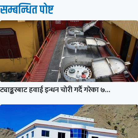
सम्बन्धित पाेष्ट
ट्याङ्करबाट हवाई इन्धन चोरी गर्दै गरेका ७…