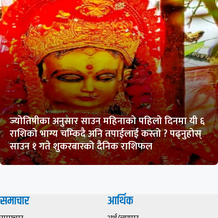
ज्योतिषीका अनुसार साउन महिनाको पहिलो दिनमा यी ६
राशिको भाग्य चम्किदै अनि तपाईलाई कस्तो ? पढ्नुहोस्
साउन १ गते शुकरबारको दैनिक राशिफल
समाचार
आर्थिक