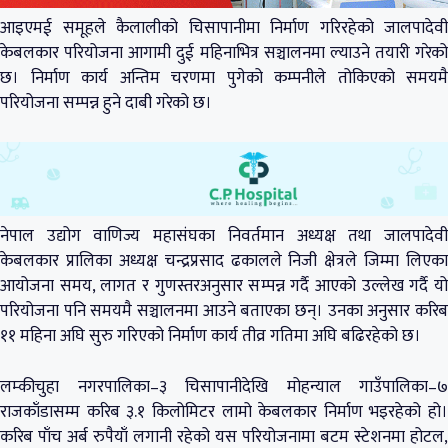
आइएमई समूहले कैलालीको चिसापानीमा निर्माण गरिरहेको जालपादेवी
केबलकार परियोजना आगामी दुई महिनाभित्र सञ्चालनमा ल्याउने तयारी गरेको
छ। निर्माण कार्य अन्तिम चरणमा पुगेको कम्पनीले तोकिएको समयमै
परियोजना सम्पन्न हुने दाबी गरेको छ।
नेपाल उद्योग वाणिज्य महासंघका निवर्तमान अध्यक्ष तथा जालपादेवी
केबलकार प्रालिका अध्यक्ष चन्द्रप्रसाद ढकालले निजी क्षेत्रले जिम्मा लिएका
आयोजना समय, लागत र गुणस्तरअनुसार सम्पन्न गर्दै आएको उल्लेख गर्दै यो
परियोजना पनि समयमै सञ्चालनमा आउने बताएका छन्। उनका अनुसार करिब
११ महिना अघि सुरु गरिएको निर्माण कार्य तीव्र गतिमा अघि बढिरहेको छ।
लम्कीचुहा नगरपालिका–३ चिसापानीदेखि मोहन्याल गाउँपालिका–७
राजकाँडासम्म करिब ३.१ किलोमिटर लामो केबलकार निर्माण भइरहेको हो।
करिब पाँच अर्ब रुपैयाँ लगानी रहेको यस परियोजनामा बटम स्टेशनमा होटल,