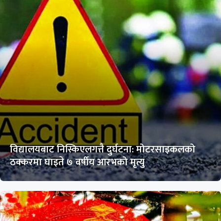
विद्यालयबाट निस्किएलगत्तै दुर्घटना: मोटरसाइकलको
ठक्करमा घाइते ७ वर्षीय आरभको मृत्यु