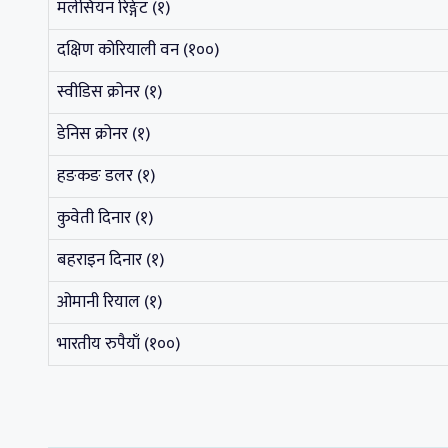
मलेसियन रिङ्गेट (१)
दक्षिण कोरियाली वन (१००)
स्वीडिस क्रोनर (१)
डेनिस क्रोनर (१)
हङकङ डलर (१)
कुवेती दिनार (१)
बहराइन दिनार (१)
ओमानी रियाल (१)
भारतीय रुपैयाँ (१००)