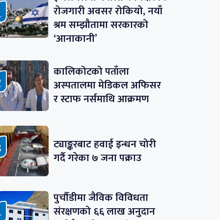
रोजगारी अवसर रोकियो, नयाँ
श्रम सम्झौतामा सरकारको
‘आनाकानी’
कालिकोटको पताँला
अस्पतालमा मेडिकल अफिसर
र स्टाफ नर्समाथि आक्रमण
ट्याङ्करबाट हवाई इन्धन चोरी
गर्दै गरेका ७ जना पक्राउ
पुर्चौडीमा जैविक विविधता
संरक्षणको ६६ लाख अनुदान