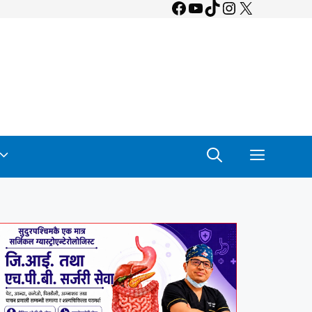
Facebook
YouTube
TikTok
Instagram
X