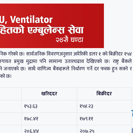
सार्वजनिक गरेको छ। सार्वजनिक विवरणअनुसार अमेरिकी डलर १ को बिक्रीदर १५४
गायत प्रमुख मुद्रामा पनि सामान्य उतारचढाव देखिएको छ। राष्ट्र बैंकले
नाएको छ। साथै वाणिज्य बैंकहरूले निर्धारण गर्ने दर फरक हुन सक्ने र
िएको छ।
खरिददर
बिक्रीदर
१५३.६३
१५४.२३
१७८.४१
१७९.११
२०६.४४
२०७.२५