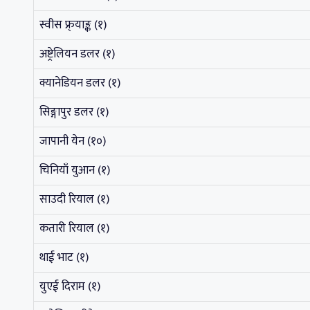
स्वीस फ्र्याङ्क (१)
अष्ट्रेलियन डलर (१)
क्यानेडियन डलर (१)
सिङ्गापुर डलर (१)
जापानी येन (१०)
चिनियाँ युआन (१)
साउदी रियाल (१)
कतारी रियाल (१)
थाई भाट (१)
युएई दिराम (१)