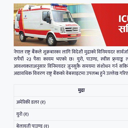
नेपाल राष्ट्र बैंकले शुक्रबारका लागि विदेशी मुद्राको विनिमयदर 
रुपैयाँ २३ पैसा कायम भएको छ। युरो, पाउण्ड, स्वीस फ्र्याङ्क ल
आवश्यकताअनुसार विनिमयदर जुनसुकै समयमा संशोधन गर्न सकिने ज
अद्यावधिक विवरण राष्ट्र बैंकको वेबसाइटमा उपलब्ध हुने उल्लेख गर
मुद्रा
अमेरिकी डलर (१)
युरो (१)
बेलायती पाउण्ड (१)