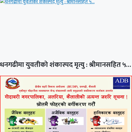
धनगढीमा युवतीको शंकास्पद मृत्यु : श्रीमानसहित ५…