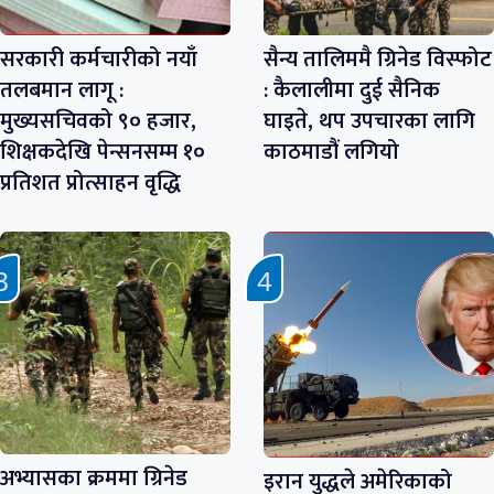
सरकारी कर्मचारीको नयाँ
सैन्य तालिममै ग्रिनेड विस्फोट
तलबमान लागू :
: कैलालीमा दुई सैनिक
मुख्यसचिवको ९० हजार,
घाइते, थप उपचारका लागि
शिक्षकदेखि पेन्सनसम्म १०
काठमाडौं लगियो
प्रतिशत प्रोत्साहन वृद्धि
अभ्यासका क्रममा ग्रिनेड
इरान युद्धले अमेरिकाको