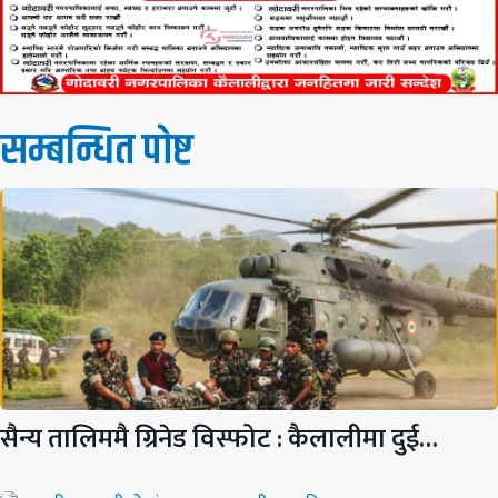
सम्बन्धित पाेष्ट
सैन्य तालिममै ग्रिनेड विस्फोट : कैलालीमा दुई…