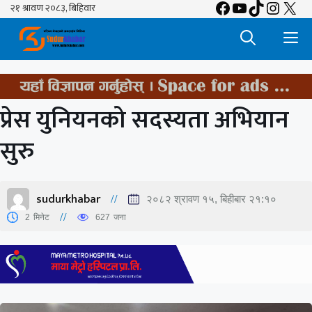
Facebook
YouTube
TikTok
Insta
X
Skip
to
M
content
प्रेस युनियनको सदस्यता अभियान
सुरु
sudurkhabar
२०८२ श्रावण १५, बिहीबार २१:१०
2
मिनेट
627
जना