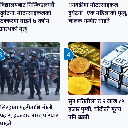
विद्यालयबाट निस्किएलगत्तै
धनगढीमा मोटरसाइकल
दुर्घटना: मोटरसाइकलको
दुर्घटना : एक महिलाको मृत्यु,
ठक्करमा घाइते ७ वर्षीय
चालक गम्भीर घाइते
आरभको मृत्यु
सुन प्रतितोला रु २ लाख ८५
सिरहामा प्रहरीमाथि गोली
हजार पुग्यो, चाँदीको मूल्य
प्रहार, हवल्दार नारद परियार
पनि बढ्यो
घाइते