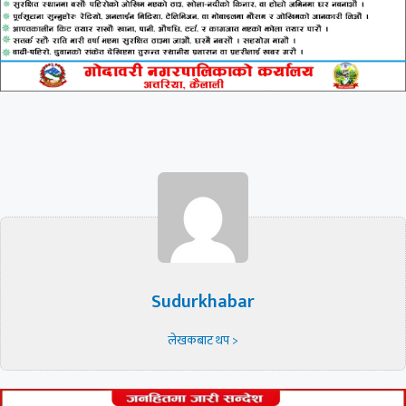
Sudurkhabar
लेखकबाट थप >