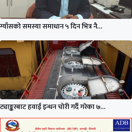
ग्याँसको समस्या समाधान ५ दिन भित्र नै…
ट्याङ्करबाट हवाई इन्धन चोरी गर्दै गरेका ७…