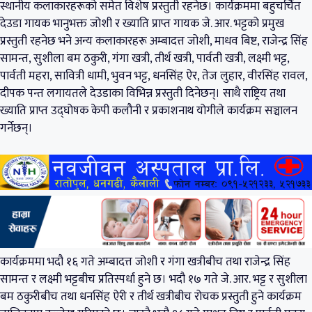
स्थानीय कलाकारहरूको समेत विशेष प्रस्तुती रहनेछ। कार्यक्रममा बहुचर्चित
देउडा गायक भानुभक्त जोशी र ख्याति प्राप्त गायक जे. आर. भट्टको प्रमुख
प्रस्तुती रहनेछ भने अन्य कलाकारहरू अम्बादत्त जोशी, माधव बिष्ट, राजेन्द्र सिंह
सामन्त, सुशीला बम ठकुरी, गंगा खत्री, तीर्थ खत्री, पार्वती खत्री, लक्ष्मी भट्ट,
पार्वती महरा, सावित्री धामी, भुवन भट्ट, धनसिंह ऐर, तेज लुहार, वीरसिंह रावल,
दीपक पन्त लगायतले देउडाका विभिन्न प्रस्तुती दिनेछन्। साथै राष्ट्रिय तथा
ख्याति प्राप्त उद्घोषक केपी कलौनी र प्रकाशनाथ योगीले कार्यक्रम सञ्चालन
गर्नेछन्।
कार्यक्रममा भदौ १६ गते अम्बादत्त जोशी र गंगा खत्रीबीच तथा राजेन्द्र सिंह
सामन्त र लक्ष्मी भट्टबीच प्रतिस्पर्धा हुने छ। भदौ १७ गते जे. आर. भट्ट र सुशीला
बम ठकुरीबीच तथा धनसिंह ऐरी र तीर्थ खत्रीबीच रोचक प्रस्तुती हुने कार्यक्रम