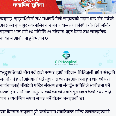
कञ्चनपुर: सुदूरपश्चिमेली तथा मध्यपश्चिमेली समुदायको महान चाड गौरा पर्वको
अवसरमा कृष्णपुर नगरपालिका–२ बंक क्याम्पसचोकस्थित गौरादेवी मन्दिर
प्राङ्गणमा आज भदौ १६ गतेदेखि १९ गतेसम्म वृहत देउडा तथा सांस्कृतिक
कार्यक्रम आयोजना हुने भएको छ।
“सुदूरपश्चिमको गौरा पर्व हाम्रो परम्परा हाम्रो पहिचान, मिलिजुली धर्म र संस्कृति
जगेर्ना गर्ने हाम्रो अभियान” भन्ने मूल नाराका साथ आयोजना हुन लागेको यस
कार्यक्रमलाई गौरादेवी मन्दिर संरक्षण तथा संवर्द्धन समितिले आयोजना गर्ने
भएको हो। समितिका अनुसार कार्यक्रमको तयारी पूरा भइसकेको र यसलाई
भव्य र व्यवस्थित रूपमा सम्पन्न गर्ने योजना बनाइएको छ।
चार दिनसम्म सञ्चालन हुने कार्यक्रममा ख्यातिप्राप्त राष्ट्रिय कलाकारहरूसँगै