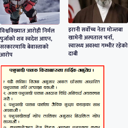
इरानी सर्वोच्च नेता मोज्तबा
विश्वविख्यात आरोही निर्मल
खामेनी अस्पताल भर्ना,
पुर्जाको शव स्वदेश आएन,
स्वास्थ्य अवस्था गम्भीर रहेको
सरकारमाथि बेवास्ताको
दाबी
आरोप