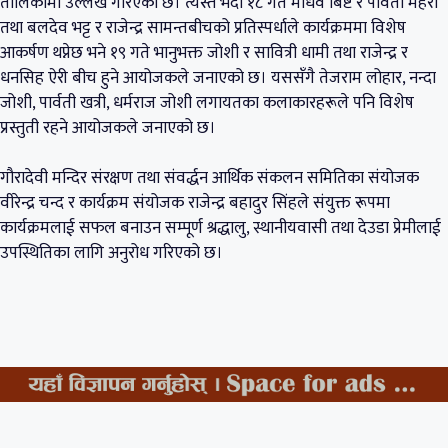
तालिकामा उल्लेख गरिएको छ। त्यस्तै भदौ १८ गते माधव बिष्ट र पार्वती महरा
तथा बलदेव भट्ट र राजेन्द्र सामन्तबीचको प्रतिस्पर्धाले कार्यक्रममा विशेष
आकर्षण थप्नेछ भने १९ गते भानुभक्त जोशी र सावित्री धामी तथा राजेन्द्र र
धनसिह ऐरी बीच हुने आयोजकले जनाएको छ। यससँगै तेजराम लोहार, नन्दा
जोशी, पार्वती खत्री, धर्मराज जोशी लगायतका कलाकारहरूले पनि विशेष
प्रस्तुती रहने आयोजकले जनाएको छ।
गौरादेवी मन्दिर संरक्षण तथा संवर्द्धन आर्थिक संकलन समितिका संयोजक
वीरेन्द्र चन्द र कार्यक्रम संयोजक राजेन्द्र बहादुर सिंहले संयुक्त रूपमा
कार्यक्रमलाई सफल बनाउन सम्पूर्ण श्रद्धालु, स्थानीयवासी तथा देउडा प्रेमीलाई
उपस्थितिका लागि अनुरोध गरिएको छ।