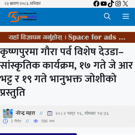
Facebook
YouTube
TikTok
Insta
X
Skip
to
M
content
कृष्णपुरमा गौरा पर्व विशेष देउडा–
सांस्कृतिक कार्यक्रम, १७ गते जे आर
भट्ट र १९ गते भानुभक्त जोशीको
प्रस्तुति
नरेन्द्र महरा
२०८२ भाद्र १६, सोमबार १४:३६
2
मिनेट
586
जना