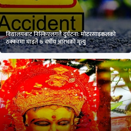
विद्यालयबाट निस्किएलगत्तै दुर्घटना: मोटरसाइकलको
ठक्करमा घाइते ७ वर्षीय आरभको मृत्यु