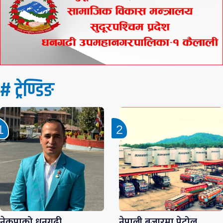
# ट्रेण्डिङ
नेकपाको धनगढी
नेपाली बजारमा पेट्रोल,