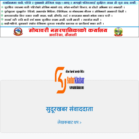
सुदूरखबर संवाददाता
लेखकबाट थप >