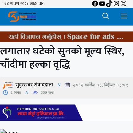
Facebook
YouTube
TikTok
Insta
X
Skip
to
M
content
लगातार घटेको सुनको मूल्य स्थिर,
चाँदीमा हल्का वृद्धि
सुदूरखबर संवाददाता
२०८२ कार्तिक १३, बिहीबार १३:४९
1
मिनेट
669
जना