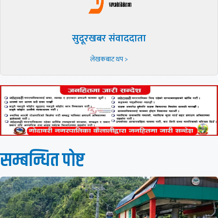
सुदूरखबर संवाददाता
लेखकबाट थप >
सम्बन्धित पाेष्ट