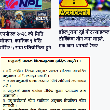
डडेल्धुरामा दुई मोटरसाइकल
एनपीएल २०२६ को मिति
ठोक्किँदा तीन जना घाइते,
घोषणा, कात्तिक ९ देखि
एक जना धनगढी रेफर
मंसिर ५ सम्म प्रतियोगिता हुने