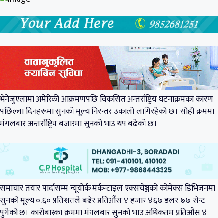
भेनेजुएलामा अमेरिकी आक्रमणपछि विकसित अन्तर्राष्ट्रिय घटनाक्रमका कारण
पछिल्ला दिनहरूमा सुनको मूल्य निरन्तर उकालो लागिरहेको छ। सोही क्रममा
मंगलबार अन्तर्राष्ट्रिय बजारमा सुनको भाउ थप बढेको छ।
समाचार तयार पार्दासम्म न्यूयोर्क मर्कन्टाइल एक्सचेञ्जको कोमेक्स डिभिजनमा
सुनको मूल्य ०.६० प्रतिशतले बढेर प्रतिऔंस ४ हजार ४६७ डलर ७७ सेन्ट
पुगेको छ। कारोबारका क्रममा मंगलबार सुनको भाउ अधिकतम प्रतिऔंस ४