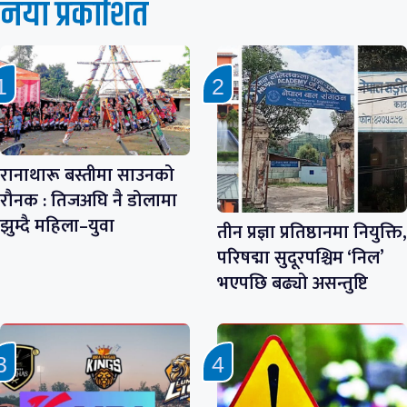
नयाँ प्रकाशित
रानाथारू बस्तीमा साउनको
रौनक : तिजअघि नै डोलामा
झुम्दै महिला–युवा
तीन प्रज्ञा प्रतिष्ठानमा नियुक्ति,
परिषद्मा सुदूरपश्चिम ‘निल’
भएपछि बढ्यो असन्तुष्टि