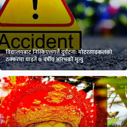
विद्यालयबाट निस्किएलगत्तै दुर्घटना: मोटरसाइकलको
ठक्करमा घाइते ७ वर्षीय आरभको मृत्यु