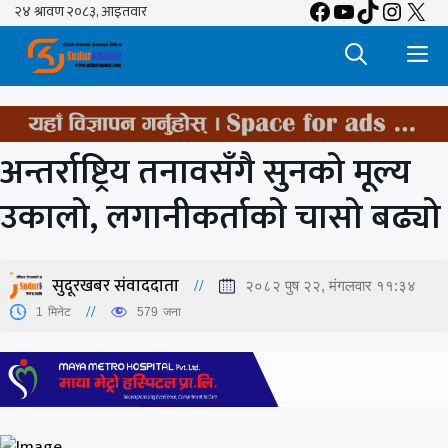
Facebook
YouTube
TikTok
Insta
X
Skip
to
M
content
अन्तर्राष्ट्रिय तनावसँगै सुनको मूल्य
उकालो, लगानीकर्ताको चासो बढ्यो
सुदूरखबर संवाददाता
२०८२ पुष २२, मंगलवार ११:३४
1
मिनेट
579
जना