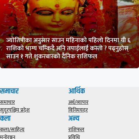
ज्योतिषीका अनुसार साउन महिनाको पहिलो दिनमा यी ६
राशिको भाग्य चम्किदै अनि तपाईलाई कस्तो ? पढ्नुहोस्
साउन १ गते शुकरबारको दैनिक राशिफल
समाचार
आर्थिक
समाचार
अर्थ/व्यापार
सुदूरपश्चिम प्रदेश
विनिमयदर
कला
अन्य
कला/साहित्य
राशिफल
मनोरञ्जन
प्रविधि