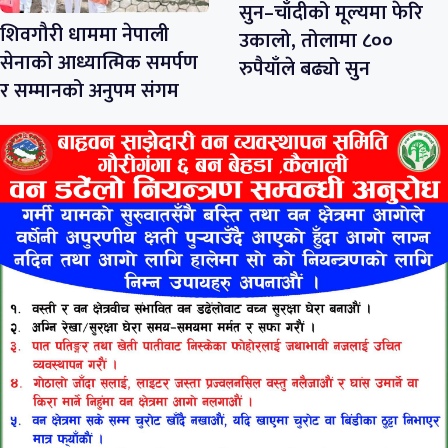
सुन–चाँदीको मूल्यमा फेरि
शिवगौरी धाममा नेपाली
उकालो, तोलामा ८००
सेनाको आध्यात्मिक समर्पण
रुपैयाँले बढ्यो सुन
र सम्मानको अनुपम संगम