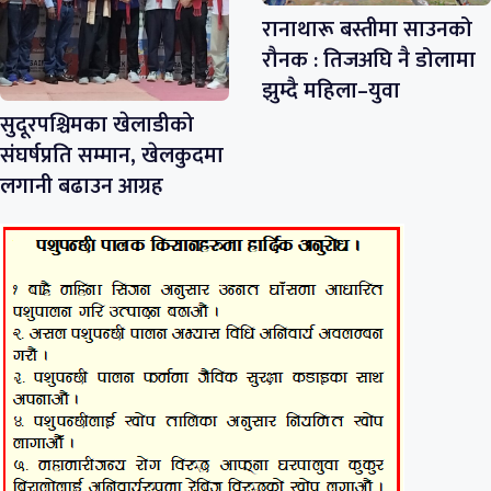
रानाथारू बस्तीमा साउनको
रौनक : तिजअघि नै डोलामा
झुम्दै महिला–युवा
सुदूरपश्चिमका खेलाडीको
संघर्षप्रति सम्मान, खेलकुदमा
लगानी बढाउन आग्रह