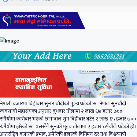
नेपाली बजारमा बिहीबार सुन र चाँदीको मूल्य घटेको छ। नेपाल सुनचाँदी
व्यवसायी महासंघका अनुसार बुधबार तोलामा २ लाख ६७ हजार ७००
रुपैयाँमा कारोबार भएको छापावाल सुन बिहीबार घटेर २ लाख ६५ हजार ७००
रुपैयाँमा झरेको छ। यससँगै सुनको मूल्य तोलामा २ हजार रुपैयाँले घटेको हो।
अन्तर्राष्ट्रिय बजारको प्रभाव, अमेरिकी डलरको विनिमय दर तथा विश्वव्यापी