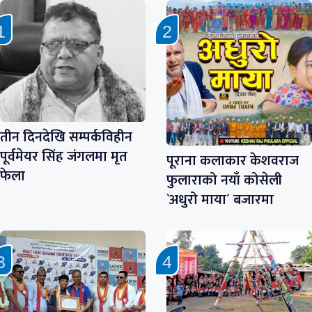
तीन दिनदेखि सम्पर्कविहीन
पूर्वमेयर सिंह जंगलमा मृत
पूराना कलाकार केशवराज
फेला
फुलाराको नयाँ कोसेली
`अधुरो माया´ बजारमा