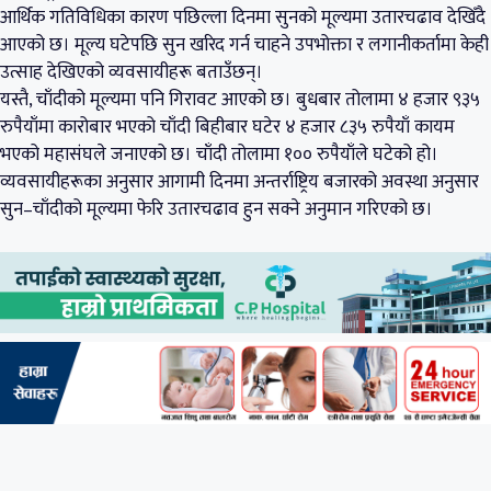
आर्थिक गतिविधिका कारण पछिल्ला दिनमा सुनको मूल्यमा उतारचढाव देखिँदै
आएको छ। मूल्य घटेपछि सुन खरिद गर्न चाहने उपभोक्ता र लगानीकर्तामा केही
उत्साह देखिएको व्यवसायीहरू बताउँछन्।
यस्तै, चाँदीको मूल्यमा पनि गिरावट आएको छ। बुधबार तोलामा ४ हजार ९३५
रुपैयाँमा कारोबार भएको चाँदी बिहीबार घटेर ४ हजार ८३५ रुपैयाँ कायम
भएको महासंघले जनाएको छ। चाँदी तोलामा १०० रुपैयाँले घटेको हो।
व्यवसायीहरूका अनुसार आगामी दिनमा अन्तर्राष्ट्रिय बजारको अवस्था अनुसार
सुन–चाँदीको मूल्यमा फेरि उतारचढाव हुन सक्ने अनुमान गरिएको छ।