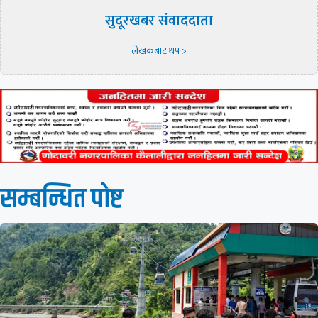
सुदूरखबर संवाददाता
लेखकबाट थप >
सम्बन्धित पाेष्ट