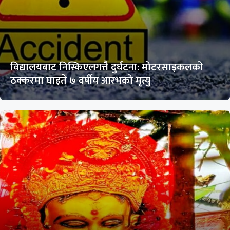
विद्यालयबाट निस्किएलगत्तै दुर्घटना: मोटरसाइकलको
ठक्करमा घाइते ७ वर्षीय आरभको मृत्यु