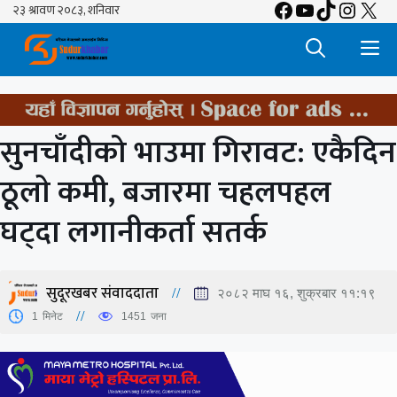
Facebook
YouTube
TikTok
Insta
X
Skip
to
M
content
सुनचाँदीको भाउमा गिरावट: एकैदिन
ठूलाे कमी, बजारमा चहलपहल
घट्दा लगानीकर्ता सतर्क
सुदूरखबर संवाददाता
२०८२ माघ १६, शुक्रबार ११:१९
1
मिनेट
1451
जना