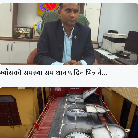
ग्याँसको समस्या समाधान ५ दिन भित्र नै…