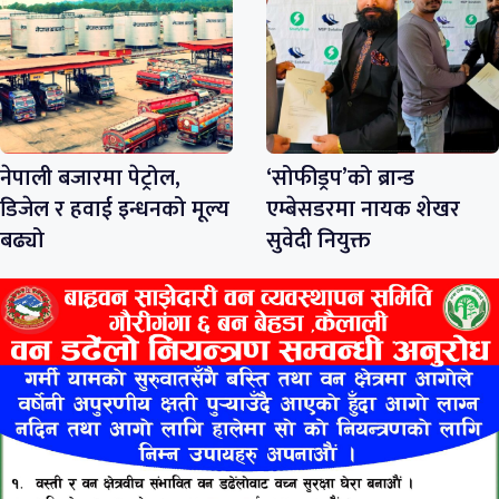
नेपाली बजारमा पेट्रोल,
‘सोफीड्रप’को ब्रान्ड
डिजेल र हवाई इन्धनको मूल्य
एम्बेसडरमा नायक शेखर
बढ्यो
सुवेदी नियुक्त