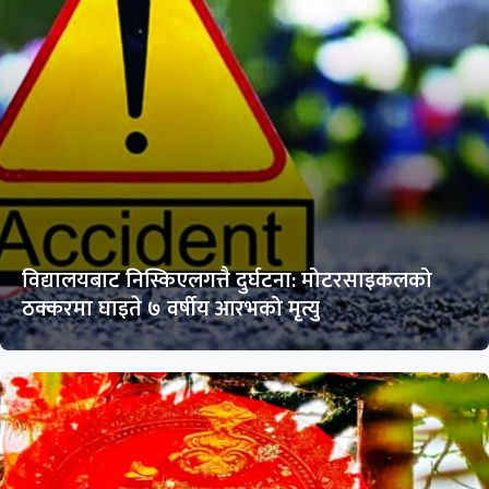
विद्यालयबाट निस्किएलगत्तै दुर्घटना: मोटरसाइकलको
ठक्करमा घाइते ७ वर्षीय आरभको मृत्यु