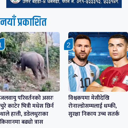
नयाँ प्रकाशित
जलवायु परिवर्तनको असरः
विश्वकपमा मेसीदेखि
चुरे काटेर भित्री मधेस छिर्न
रोनाल्डोसम्मलाई धम्की,
थाले हात्ती, डडेलधुराका
सुरक्षा निकाय उच्च सतर्क
किसानमा बढ्यो त्रास