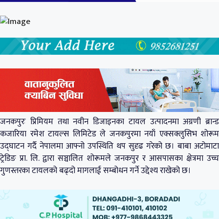
जनकपुरः प्रिमियम तथा नवीन डिजाइनका टायल उत्पादनमा अग्रणी ब्रान्ड
कजारिया रमेश टायल्स लिमिटेड ले जनकपुरमा नयाँ एक्सक्लुसिभ शोरूम
उद्घाटन गर्दै नेपालमा आफ्नो उपस्थिति थप सुदृढ गरेको छ। बाबा अटोमाटा
ट्रेडिङ प्रा. लि. द्वारा सञ्चालित शोरूमले जनकपुर र आसपासका क्षेत्रमा उच्च
गुणस्तरका टायलको बढ्दो मागलाई सम्बोधन गर्ने उद्देश्य राखेको छ।