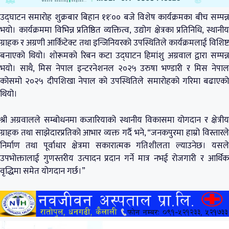
उद्घाटन समारोह शुक्रबार बिहान ११ः०० बजे विशेष कार्यक्रमका बीच सम्पन्न
भयो। कार्यक्रममा विभिन्न प्रतिष्ठित व्यक्तित्व, उद्योग क्षेत्रका प्रतिनिधि, स्थानीय
ग्राहक र अग्रणी आर्किटेक्ट तथा इन्जिनियरको उपस्थितिले कार्यक्रमलाई विशिष्ट
बनाएको थियो। शोरूमको रिबन कटा उद्घाटन हिमांशु अग्रवाल द्वारा सम्पन्न
भयो। साथै, मिस नेपाल इन्टरनेशनल २०२५ उरुषा भण्डारी र मिस नेपाल
कोसमो २०२५ दीपशिखा नेपाल को उपस्थितिले समारोहको गरिमा बढाएको
थियो।
श्री अग्रवालले सम्बोधनमा कजारियाको स्थानीय विकासमा योगदान र क्षेत्रीय
ग्राहक तथा साझेदारप्रतिको आभार व्यक्त गर्दै भने, “जनकपुरमा हाम्रो विस्तारले
निर्माण तथा पूर्वाधार क्षेत्रमा सकारात्मक गतिशीलता ल्याउनेछ। यसले
उपभोक्तालाई गुणस्तरीय उत्पादन प्रदान गर्ने मात्र नभई रोजगारी र आर्थिक
वृद्धिमा समेत योगदान गर्छ।”