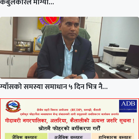
केबुलकारले माग्यो…
ग्याँसको समस्या समाधान ५ दिन भित्र नै…