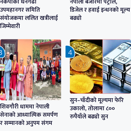
नेकपाको धनगढी
नेपाली बजारमा पेट्रोल,
उपमहानगर समिति
डिजेल र हवाई इन्धनको मूल्य
संयोजकमा ललित खत्रीलाई
बढ्यो
जिम्मेवारी
सुन–चाँदीको मूल्यमा फेरि
शिवगौरी धाममा नेपाली
उकालो, तोलामा ८००
सेनाको आध्यात्मिक समर्पण
रुपैयाँले बढ्यो सुन
र सम्मानको अनुपम संगम