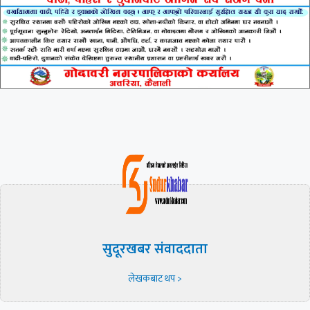
सुदूरखबर संवाददाता
लेखकबाट थप >