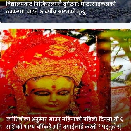
विद्यालयबाट निस्किएलगत्तै दुर्घटना: मोटरसाइकलको
ठक्करमा घाइते ७ वर्षीय आरभको मृत्यु
ज्योतिषीका अनुसार साउन महिनाको पहिलो दिनमा यी ६
राशिको भाग्य चम्किदै अनि तपाईलाई कस्तो ? पढ्नुहोस्