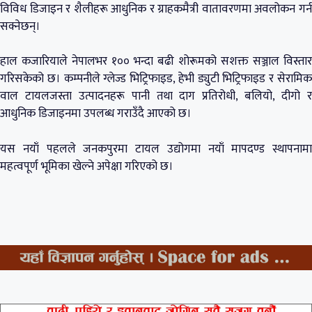
विविध डिजाइन र शैलीहरू आधुनिक र ग्राहकमैत्री वातावरणमा अवलोकन गर्न
सक्नेछन्।
हाल कजारियाले नेपालभर १०० भन्दा बढी शोरूमको सशक्त सञ्जाल विस्तार
गरिसकेको छ। कम्पनीले ग्लेज्ड भिट्रिफाइड, हेभी ड्युटी भिट्रिफाइड र सेरामिक
वाल टायलजस्ता उत्पादनहरू पानी तथा दाग प्रतिरोधी, बलियो, दीगो र
आधुनिक डिजाइनमा उपलब्ध गराउँदै आएको छ।
यस नयाँ पहलले जनकपुरमा टायल उद्योगमा नयाँ मापदण्ड स्थापनामा
महत्वपूर्ण भूमिका खेल्ने अपेक्षा गरिएको छ।