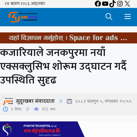
Facebook
YouTube
TikTok
Insta
X
Skip
to
M
content
कजारियाले जनकपुरमा नयाँ
एक्सक्लुसिभ शोरूम उद्घाटन गर्दै
उपस्थिति सुदृढ
सुदूरखबर संवाददाता
२०८२ फाल्गुन ५, मंगलवार १५:५५
2
मिनेट
371
जना