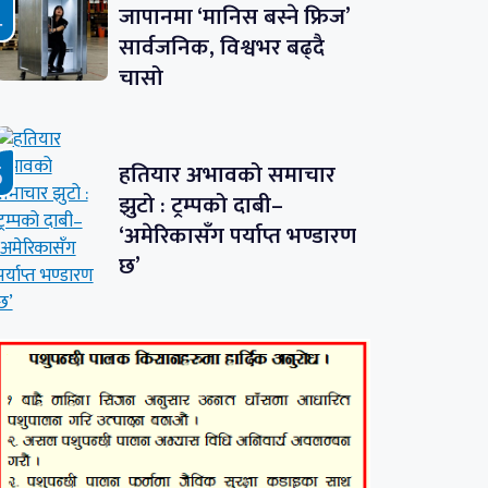
जापानमा ‘मानिस बस्ने फ्रिज’
सार्वजनिक, विश्वभर बढ्दै
चासो
हतियार अभावको समाचार
झुटो : ट्रम्पको दाबी–
‘अमेरिकासँग पर्याप्त भण्डारण
छ’