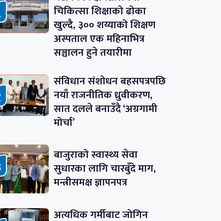
चिकित्सा शिक्षाको ढोका
खुल्दै, ३०० शय्याको शिक्षण
अस्पताल एक महिनाभित्र
सञ्चालन हुने तयारीमा
संविधान संशोधन बहसपत्रपछि
नयाँ राजनीतिक ध्रुवीकरण,
सात दलले बनाउँदै ‘अग्रगामी
मोर्चा’
बाजुराको स्वास्थ्य सेवा
सुधारका लागि चारबुँदे माग,
मन्त्रीसमक्ष ज्ञापनपत्र
अत्यधिक गर्मीबाट जोगिन