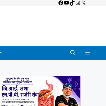
Facebook
YouTube
TikTok
Instagram
X