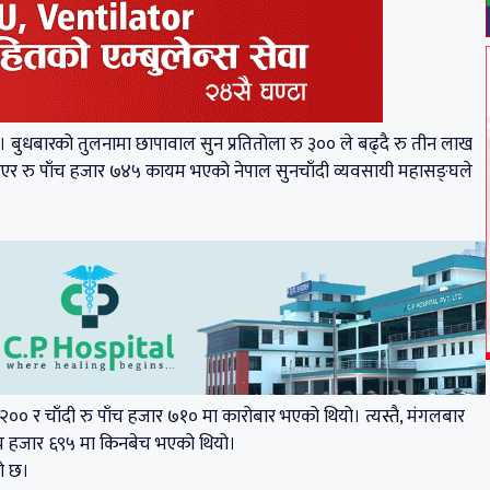
छ। बुधबारको तुलनामा छापावाल सुन प्रतितोला रु ३०० ले बढ्दै रु तीन लाख
्धि भएर रु पाँच हजार ७४५ कायम भएको नेपाल सुनचाँदी व्यवसायी महासङ्घले
०० र चाँदी रु पाँच हजार ७१० मा कारोबार भएको थियो। त्यस्तै, मंगलबार
पाँच हजार ६९५ मा किनबेच भएको थियो।
को छ।