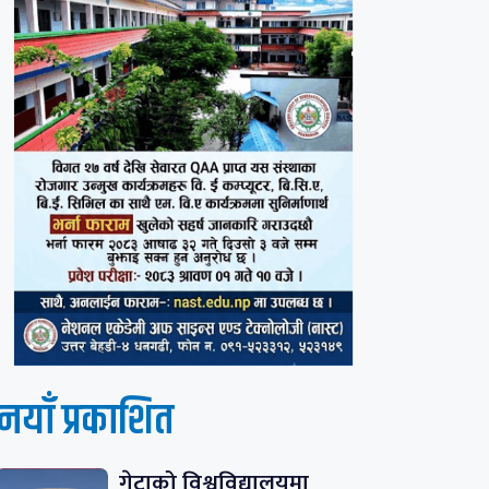
नयाँ प्रकाशित
गेटाको विश्वविद्यालयमा