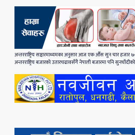
अन्तरराष्ट्रिय सञ्चारमाध्यमका अनुसार आज एक औँस सुन चार हजार
अन्तरराष्ट्रिय बजारको उतारचढावसँगै नेपाली बजारमा पनि सुनचाँदीक