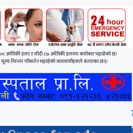
 ७०० अमेरिकी डलर र चाँदी ८७ अमेरिकी डलरमा कारोबार भइरहेको छ।
ो मूल्य निरन्तर परिवर्तन भइरहेको व्यवसायीहरूले बताएका छन्।