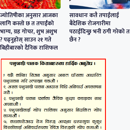
ज्योतिषीका अनुसार आजका
सावधानः कतै तपाईलाई
लागि कस्तो छ त तपाईंको
बैदेशिक रोजगारीमा
भाग्य, ग्रह गोचर, शुभ अशुभ
पठाईदिन्छु भनी ठगी गरेको त
? पढ्नुहोस् साउन २१ गते
छैन ?
बिहीबारको दैनिक राशिफल