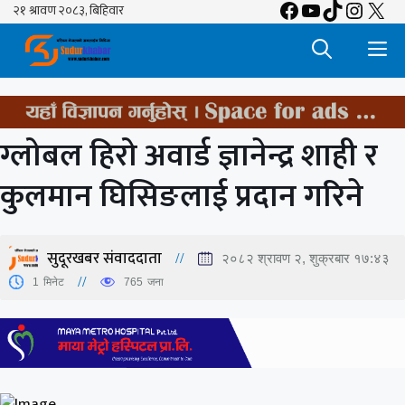
Facebook
YouTube
TikTok
Insta
X
Skip
to
M
content
ग्लोबल हिरो अवार्ड ज्ञानेन्द्र शाही र
कुलमान घिसिङलाई प्रदान गरिने
सुदूरखबर संवाददाता
२०८२ श्रावण २, शुक्रबार १७:४३
1
मिनेट
765
जना