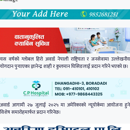
यस वर्षको ग्लोबल हिरो अवार्ड नेपाली राष्ट्रियता र जनसेवामा उल्लेखनीय
योगदान पुर्‍याएका ज्ञानेन्द्र शाही र कुलमान घिसिङलाई प्रदान गरिने भएको छ।
अवार्ड आगामी २७ जुलाई २०२५ मा अमेरिकाको न्यूयोर्कमा आयोजना हुने
विशेष समारोहमार्फत प्रदान गरिनेछ।