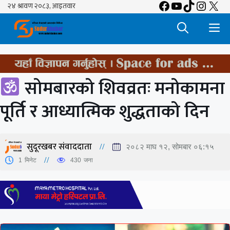
Facebook
YouTube
TikTok
Insta
X
Skip
to
M
content
सोमबारको शिवव्रतः मनोकामना
पूर्ति र आध्यात्मिक शुद्धताको दिन
सुदूरखबर संवाददाता
२०८२ माघ १२, सोमबार ०६:१५
1
मिनेट
430
जना