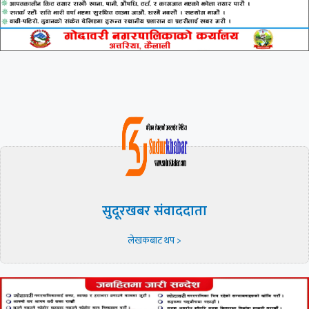
सुदूरखबर संवाददाता
लेखकबाट थप >