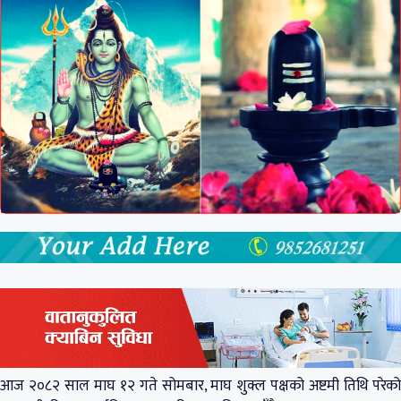
आज २०८२ साल माघ १२ गते सोमबार, माघ शुक्ल पक्षको अष्टमी तिथि परेको