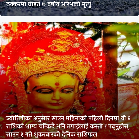
ठक्करमा घाइते ७ वर्षीय आरभको मृत्यु
ज्योतिषीका अनुसार साउन महिनाको पहिलो दिनमा यी ६
राशिको भाग्य चम्किदै अनि तपाईलाई कस्तो ? पढ्नुहोस्
साउन १ गते शुकरबारको दैनिक राशिफल