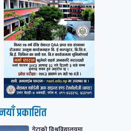
नयाँ प्रकाशित
गेटाको विश्वविद्यालयमा