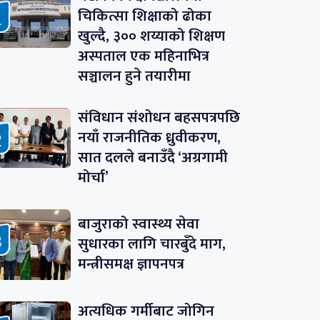
चिकित्सा शिक्षाको ढोका
खुल्दै, ३०० शय्याको शिक्षण
अस्पताल एक महिनाभित्र
सञ्चालन हुने तयारीमा
संविधान संशोधन बहसपत्रपछि
नयाँ राजनीतिक ध्रुवीकरण,
सात दलले बनाउँदै ‘अग्रगामी
मोर्चा’
बाजुराको स्वास्थ्य सेवा
सुधारका लागि चारबुँदे माग,
मन्त्रीसमक्ष ज्ञापनपत्र
अत्यधिक गर्मीबाट जोगिन