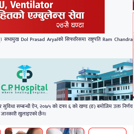
्। सभामुख Dol Prasad Aryalको सिफारिसमा राष्ट्रपति Ram Chandra
ो शर्त र सुविधा सम्बन्धी ऐन, २०७५ को दफा ६ को खण्ड (ङ) बमोजिम उक्त निर्णय
तृत जानकारी खुलाइएको छैन।