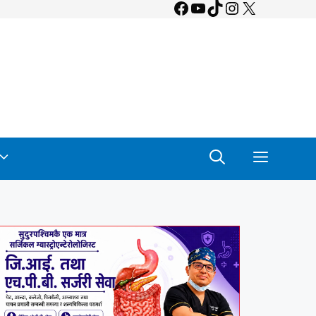
Facebook
YouTube
TikTok
Instagram
X