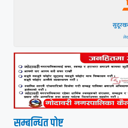
सुदूरख
ले
सम्बन्धित पाेष्ट