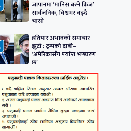
जापानमा ‘मानिस बस्ने फ्रिज’
सार्वजनिक, विश्वभर बढ्दै
चासो
हतियार अभावको समाचार
झुटो : ट्रम्पको दाबी–
‘अमेरिकासँग पर्याप्त भण्डारण
छ’