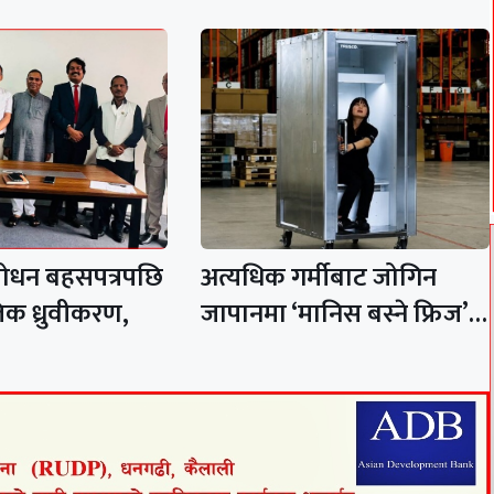
शोधन बहसपत्रपछि
अत्यधिक गर्मीबाट जोगिन
िक ध्रुवीकरण,
जापानमा ‘मानिस बस्ने फ्रिज’…