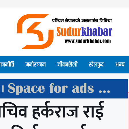
राजनीति
मनोरञ्जन
जीवनशैली
खेलकुद
अन्य
चिव हर्कराज राई