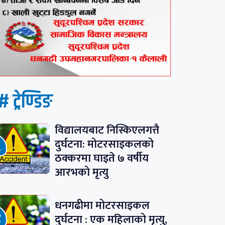
# ट्रेण्डिङ
विद्यालयबाट निस्किएलगत्तै
दुर्घटना: मोटरसाइकलको
ठक्करमा घाइते ७ वर्षीय
आरभको मृत्यु
धनगढीमा मोटरसाइकल
दुर्घटना : एक महिलाको मृत्यु,