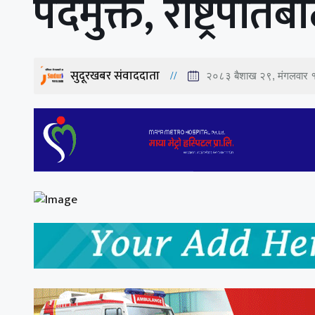
पदमुक्त, राष्ट्रपति
सुदूरखबर संवाददाता
२०८३ बैशाख २९, मंगलवार