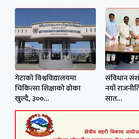
गेटाको विश्वविद्यालयमा
संविधान सं
चिकित्सा शिक्षाको ढोका
नयाँ राजनीत
खुल्दै, ३००…
सात…