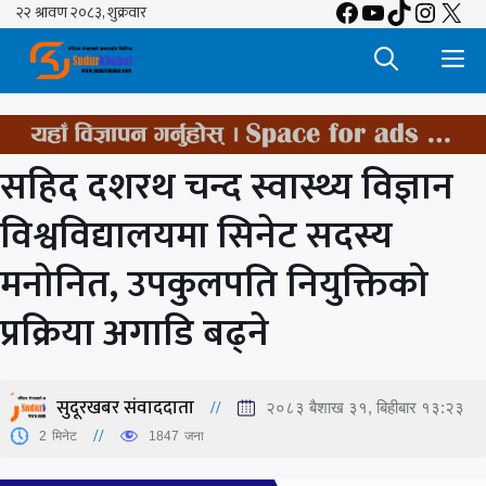
Facebook
YouTube
TikTok
Insta
X
Skip
to
M
content
सहिद दशरथ चन्द स्वास्थ्य विज्ञान
विश्वविद्यालयमा सिनेट सदस्य
मनोनित, उपकुलपति नियुक्तिको
प्रक्रिया अगाडि बढ्ने
सुदूरखबर संवाददाता
२०८३ बैशाख ३१, बिहीबार १३:२३
2
मिनेट
1847
जना