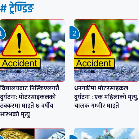
# ट्रेण्डिङ
विद्यालयबाट निस्किएलगत्तै
धनगढीमा मोटरसाइकल
दुर्घटना: मोटरसाइकलको
दुर्घटना : एक महिलाको मृत्यु,
ठक्करमा घाइते ७ वर्षीय
चालक गम्भीर घाइते
आरभको मृत्यु