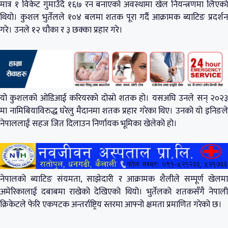
मात्र १ विकेट गुमाउँदै १६७ रन बनाएको अवस्थामा खेल नियन्त्रणमा लिएको
थियो। कुशल भुर्तेलले १०४ बलमा शतक पूरा गर्दै आक्रामक ब्याटिङ प्रदर्शन
गरे। उनले १२ चौका र ३ छक्का प्रहार गरे।
यो कुशलको ओडिआई करियरको दोस्रो शतक हो। यसअघि उनले सन् २०२३
मा नामिबियाविरुद्ध घरेलु मैदानमा शतक प्रहार गरेका थिए। उनको यो इनिङले
नेपाललाई सहज जित दिलाउन निर्णायक भूमिका खेलेको हो।
नेपालको ब्याटिङ संयमता, साझेदारी र आक्रामक शैलीले सम्पूर्ण खेलमा
अमेरिकालाई दबाबमा राखेको देखिएको थियो। भुर्तेलको शतकसँगै नेपाली
क्रिकेटले फेरि एकपटक अन्तर्राष्ट्रिय स्तरमा आफ्नो क्षमता प्रमाणित गरेको छ।