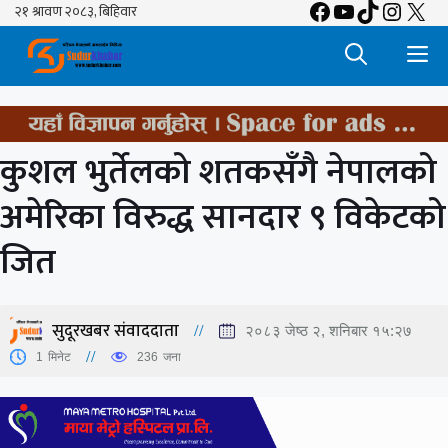
Facebook
YouTube
TikTok
Insta
X
Skip
to
M
content
कुशल भुर्तेलको शतकसँगै नेपालको
अमेरिका विरुद्ध सानदार ९ विकेटको
जित
सुदूरखबर संवाददाता
२०८३ जेष्ठ २, शनिबार १५:२७
1
मिनेट
236
जना