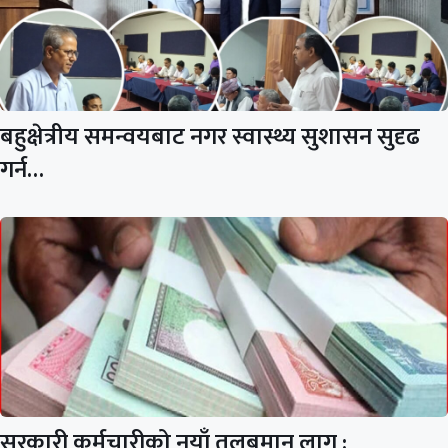
बहुक्षेत्रीय समन्वयबाट नगर स्वास्थ्य सुशासन सुदृढ
गर्न…
सरकारी कर्मचारीको नयाँ तलबमान लागू :