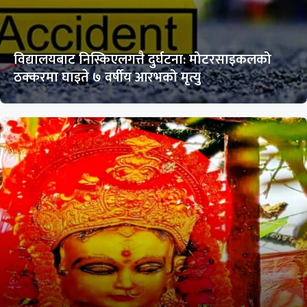
विद्यालयबाट निस्किएलगत्तै दुर्घटना: मोटरसाइकलको
ठक्करमा घाइते ७ वर्षीय आरभको मृत्यु