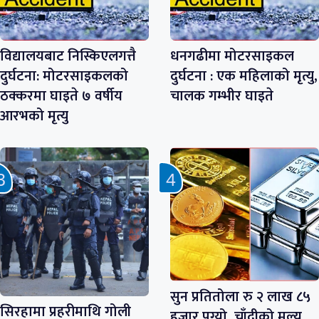
विद्यालयबाट निस्किएलगत्तै
धनगढीमा मोटरसाइकल
दुर्घटना: मोटरसाइकलको
दुर्घटना : एक महिलाको मृत्यु,
ठक्करमा घाइते ७ वर्षीय
चालक गम्भीर घाइते
आरभको मृत्यु
सुन प्रतितोला रु २ लाख ८५
सिरहामा प्रहरीमाथि गोली
हजार पुग्यो, चाँदीको मूल्य