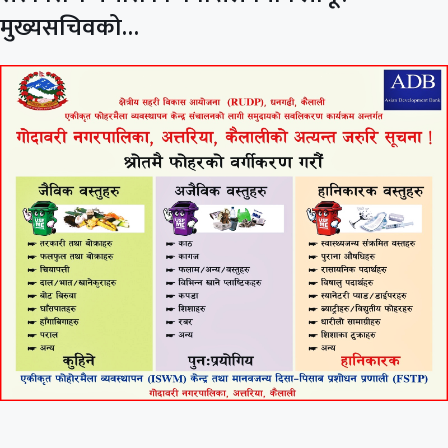
मुख्यसचिवको…