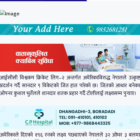
आईसीसी विश्वकप क्रिकेट लिग–२ अन्तर्गत अमेरिकाविरुद्ध नेपालले उत्कृष्ट
प्रदर्शन गर्दै सानदार ९ विकेटको जित हात पारेको छ। जितको आधार बनेका
ओपनर कुशल भुर्तेलले शानदार शतक प्रहार गर्दै टोलीलाई लक्ष्यसम्म पुर्‍याए।
अमेरिकाले दिएको १९६ रनको लक्ष्य पछ्याएको नेपालले ३२ ओभर ३ बलमा