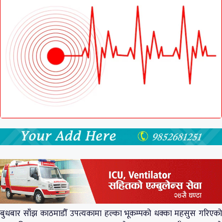
बुधबार साँझ काठमाडौँ उपत्यकामा हल्का भूकम्पको धक्का महसुस गरिएको