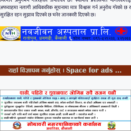
निरन्तर अनुगमन गरिरहेको जनाएको छ। स्थानीय प्रशासनले नागरिकलाई
अफवाहमा नलागी आधिकारिक सूचनामा मात्र विश्वास गर्न अनुरोध गरेको छ र
सुरक्षित रहन सुझाव दिएको छ भनेर जानकारी दिएको छ।