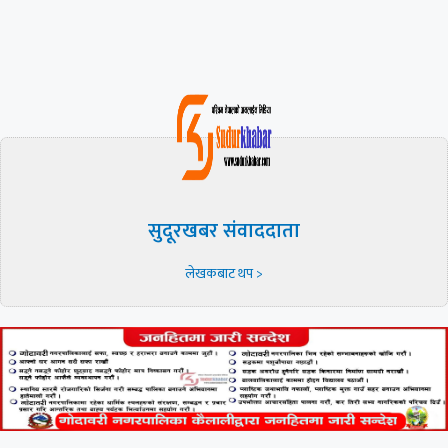
सुदूरखबर संवाददाता
लेखकबाट थप >