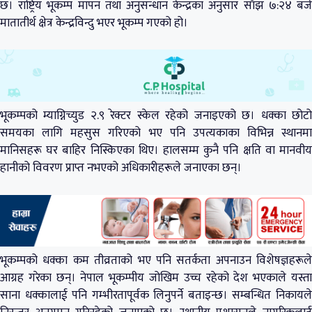
छ। राष्ट्रिय भूकम्प मापन तथा अनुसन्धान केन्द्रका अनुसार साँझ ७:२४ बजे
मातातीर्थ क्षेत्र केन्द्रविन्दु भएर भूकम्प गएको हो।
भूकम्पको म्याग्निच्युड २.९ रेक्टर स्केल रहेको जनाइएको छ। धक्का छोटो
समयका लागि महसुस गरिएको भए पनि उपत्यकाका विभिन्न स्थानमा
मानिसहरू घर बाहिर निस्किएका थिए। हालसम्म कुनै पनि क्षति वा मानवीय
हानीको विवरण प्राप्त नभएको अधिकारीहरूले जनाएका छन्।
भूकम्पको धक्का कम तीव्रताको भए पनि सतर्कता अपनाउन विशेषज्ञहरूले
आग्रह गरेका छन्। नेपाल भूकम्पीय जोखिम उच्च रहेको देश भएकाले यस्ता
साना धक्कालाई पनि गम्भीरतापूर्वक लिनुपर्ने बताइन्छ। सम्बन्धित निकायले