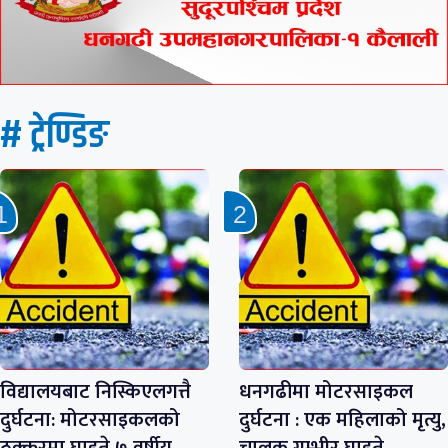
# ट्रेण्डिङ
विद्यालयबाट निस्किएलगत्तै
धनगढीमा मोटरसाइकल
दुर्घटना: मोटरसाइकलको
दुर्घटना : एक महिलाको मृत्यु,