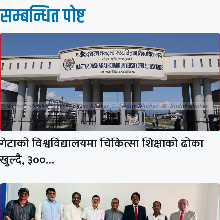
सम्बन्धित पाेष्ट
गेटाको विश्वविद्यालयमा चिकित्सा शिक्षाको ढोका
खुल्दै, ३००…