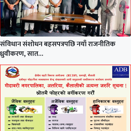
संविधान संशोधन बहसपत्रपछि नयाँ राजनीतिक
ध्रुवीकरण, सात…