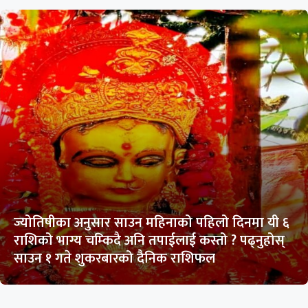
ज्योतिषीका अनुसार साउन महिनाको पहिलो दिनमा यी ६
राशिको भाग्य चम्किदै अनि तपाईलाई कस्तो ? पढ्नुहोस्
साउन १ गते शुकरबारको दैनिक राशिफल