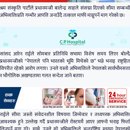
श्रम संस्कृति पार्टीले प्रधानमन्त्री बालेन्द्र साहले संसद्मा दिएको सीमा सम्बन्धी
अभिव्यक्तिप्रति गम्भीर आपत्ति जनाउँदै तत्काल माफी माग्नुपर्ने माग गरेको छ।
सांसद आरेन राईले सोमबार प्रतिनिधि सभामा विशेष समय लिएर बोल्दै
प्रधानमन्त्रीको “नेपालले पनि भारतको भूमि मिचेको छ” भन्ने भनाइ राष्ट्रहित
विपरीत रहेको आरोप लगाए। उनले यस्तो अभिव्यक्तिले नेपालको सार्वभौमसत्ता
र भौगोलिक अखण्डतामा गलत सन्देश जाने बताए।
राईले सीमा जस्तो संवेदनशील विषयमा जिम्मेवार र तथ्यपरक अभिव्यक्ति
आवश्यक हुने उल्लेख गर्दै प्रधानमन्त्रीले रोस्टममै आएर आफ्नो भनाइ फिर्ता
लिनुपर्ने माग गरे। साथै, उनले सो अभिव्यक्तिले अन्तर्राष्ट्रिय स्तरमा नेपालको