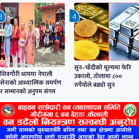
सुन–चाँदीको मूल्यमा फेरि
शिवगौरी धाममा नेपाली
उकालो, तोलामा ८००
सेनाको आध्यात्मिक समर्पण
रुपैयाँले बढ्यो सुन
र सम्मानको अनुपम संगम