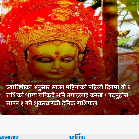
ज्योतिषीका अनुसार साउन महिनाको पहिलो दिनमा यी ६
राशिको भाग्य चम्किदै अनि तपाईलाई कस्तो ? पढ्नुहोस्
साउन १ गते शुकरबारको दैनिक राशिफल
समाचार
आर्थिक