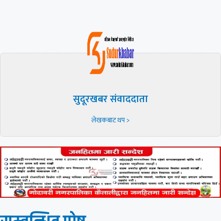
सुदूरखबर संवाददाता
लेखकबाट थप >