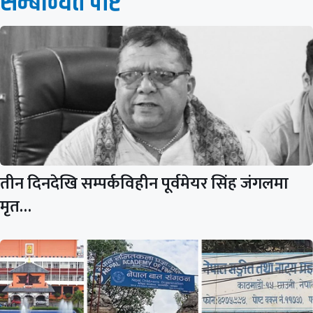
सम्बन्धित पाेष्ट
तीन दिनदेखि सम्पर्कविहीन पूर्वमेयर सिंह जंगलमा
मृत…