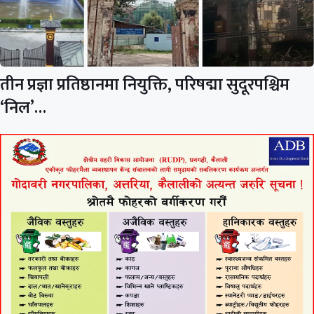
तीन प्रज्ञा प्रतिष्ठानमा नियुक्ति, परिषद्मा सुदूरपश्चिम
‘निल’…