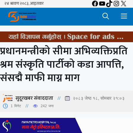
Facebook
YouTube
TikTok
Insta
X
Skip
to
M
content
प्रधानमन्त्रीको सीमा अभिव्यक्तिप्रति
श्रम संस्कृति पार्टीको कडा आपत्ति,
संसद्मै माफी माग्न माग
सुदूरखबर संवाददाता
२०८३ जेष्ठ १८, सोमबार २१:०३
1
मिनेट
242
जना