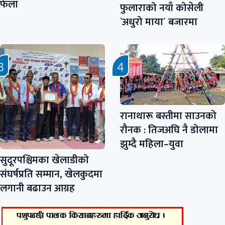
फेला
फुलाराको नयाँ कोसेली
`अधुरो माया´ बजारमा
रानाथारू बस्तीमा साउनको
रौनक : तिजअघि नै डोलामा
झुम्दै महिला–युवा
सुदूरपश्चिमका खेलाडीको
संघर्षप्रति सम्मान, खेलकुदमा
लगानी बढाउन आग्रह