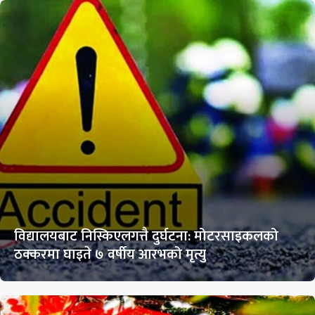
विद्यालयबाट निस्किएलगत्तै दुर्घटना: मोटरसाइकलको
ठक्करमा घाइते ७ वर्षीय आरभको मृत्यु