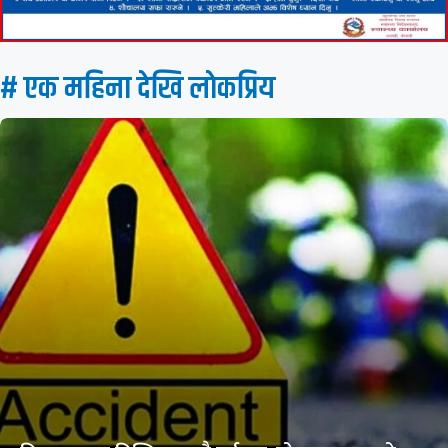
# एक महिना देखि लाेकप्रिय