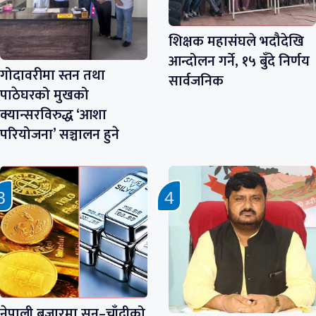
शिक्षक महासंघले भदौदेखि
आन्दोलन गर्ने, १५ बुँदे निर्णय
गोदावरीमा स्तन तथा
सार्वजनिक
पाठेघरको मुखको
क्यान्सरविरुद्ध ‘आशा
परियोजना’ सञ्चालन हुने
नेपाली बजारमा सुन–चाँदीको