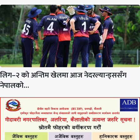
लिग–२ को अन्तिम खेलमा आज नेदरल्यान्ड्ससँग
नेपालको…