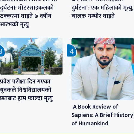
दुर्घटना: मोटरसाइकलको
दुर्घटना : एक महिलाको मृत्यु,
ठक्करमा घाइते ७ वर्षीय
चालक गम्भीर घाइते
आरभको मृत्यु
प्रवेश परीक्षा दिन गएका
युवकले विश्वविद्यालयको
छतबाट हाम फाल्दा मृत्यु
A Book Review of
Sapiens: A Brief History
of Humankind