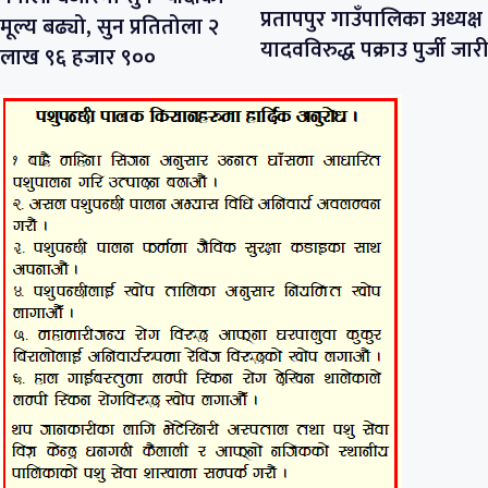
प्रतापपुर गाउँपालिका अध्यक्ष
मूल्य बढ्यो, सुन प्रतितोला २
यादवविरुद्ध पक्राउ पुर्जी जारी
लाख ९६ हजार ९००