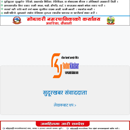
सुदूरखबर संवाददाता
लेखकबाट थप >