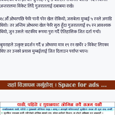
अन्तरालमा विकेट लिंदै गुजरातलाई दबाबमा राखे।
१८औँ ओभरपछि फेरि पानी परेर खेल रोकियो, जसबेला मुम्बई ५ रनले अगाडि
थियो। तर अन्तिम ओभरमा खेल फेरि सुरु हुँदा गुजरातलाई १५ रन आवश्यक
थियो, जुन उसले नाटकीय रूपमा पुरा गर्दै ऐतिहासिक जित दर्ता गर्‍यो।
बुमराहले उत्कृष्ट प्रदर्शन गर्दै ४ ओभरमा मात्र १९ रन खर्चेर २ विकेट लिएका
थिए तर उनको प्रयास मुम्बईलाई जित दिलाउन पर्याप्त भएन।