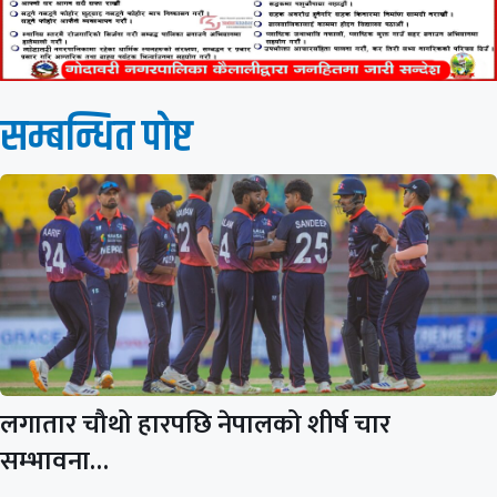
सम्बन्धित पाेष्ट
लगातार चौथो हारपछि नेपालको शीर्ष चार
सम्भावना…