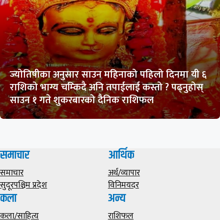
ज्योतिषीका अनुसार साउन महिनाको पहिलो दिनमा यी ६
राशिको भाग्य चम्किदै अनि तपाईलाई कस्तो ? पढ्नुहोस्
साउन १ गते शुकरबारको दैनिक राशिफल
समाचार
आर्थिक
समाचार
अर्थ/व्यापार
सुदूरपश्चिम प्रदेश
विनिमयदर
कला
अन्य
कला/साहित्य
राशिफल