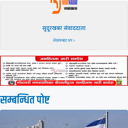
सुदूरखबर संवाददाता
लेखकबाट थप >
सम्बन्धित पाेष्ट