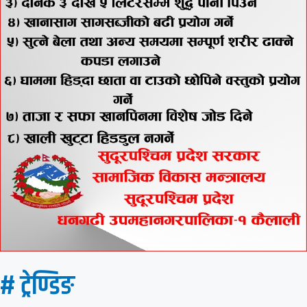
# ट्रेण्डिङ