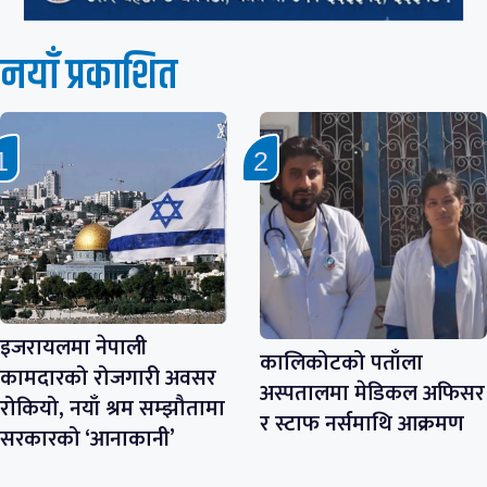
नयाँ प्रकाशित
इजरायलमा नेपाली
कालिकोटको पताँला
कामदारको रोजगारी अवसर
अस्पतालमा मेडिकल अफिसर
रोकियो, नयाँ श्रम सम्झौतामा
र स्टाफ नर्समाथि आक्रमण
सरकारको ‘आनाकानी’