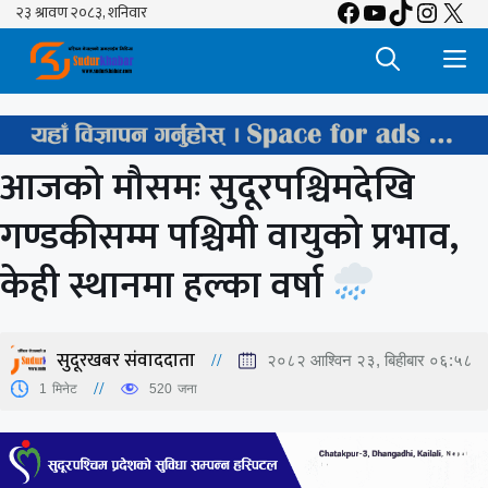
Facebook
YouTube
TikTok
Insta
X
Skip
to
M
content
आजको मौसमः सुदूरपश्चिमदेखि
गण्डकीसम्म पश्चिमी वायुको प्रभाव,
केही स्थानमा हल्का वर्षा
सुदूरखबर संवाददाता
२०८२ आश्विन २३, बिहीबार ०६:५८
1
मिनेट
520
जना