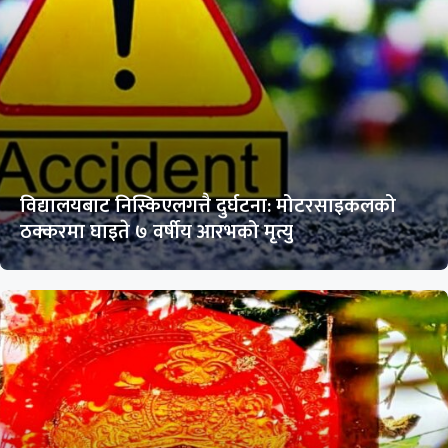
विद्यालयबाट निस्किएलगत्तै दुर्घटना: मोटरसाइकलको
ठक्करमा घाइते ७ वर्षीय आरभको मृत्यु