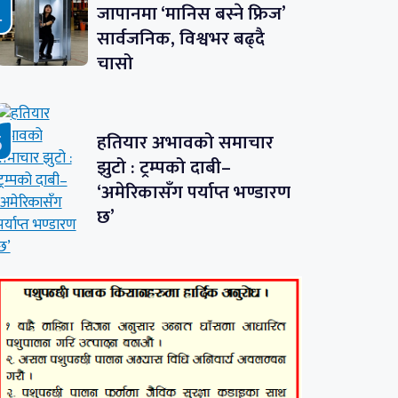
जापानमा ‘मानिस बस्ने फ्रिज’
सार्वजनिक, विश्वभर बढ्दै
चासो
हतियार अभावको समाचार
झुटो : ट्रम्पको दाबी–
‘अमेरिकासँग पर्याप्त भण्डारण
छ’