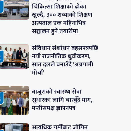
चिकित्सा शिक्षाको ढोका
खुल्दै, ३०० शय्याको शिक्षण
अस्पताल एक महिनाभित्र
सञ्चालन हुने तयारीमा
संविधान संशोधन बहसपत्रपछि
नयाँ राजनीतिक ध्रुवीकरण,
सात दलले बनाउँदै ‘अग्रगामी
मोर्चा’
बाजुराको स्वास्थ्य सेवा
सुधारका लागि चारबुँदे माग,
मन्त्रीसमक्ष ज्ञापनपत्र
अत्यधिक गर्मीबाट जोगिन