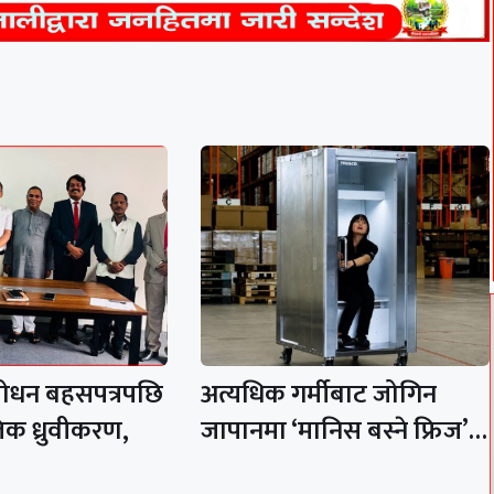
शोधन बहसपत्रपछि
अत्यधिक गर्मीबाट जोगिन
िक ध्रुवीकरण,
जापानमा ‘मानिस बस्ने फ्रिज’…