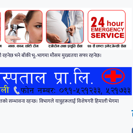
ी रहनेछ भने बाँकी भू–भागमा मौसम मुख्यतया सफा रहनेछ।
पातको सम्भावना रहन्छ। विभागले यात्रुहरूलाई विशेषगरी हिमाली भेगमा