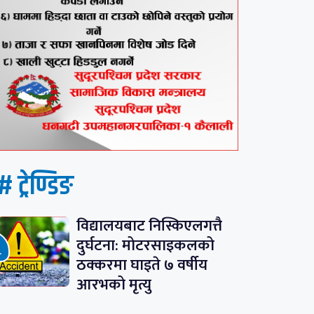
# ट्रेण्डिङ
विद्यालयबाट निस्किएलगत्तै
दुर्घटना: मोटरसाइकलको
ठक्करमा घाइते ७ वर्षीय
आरभको मृत्यु