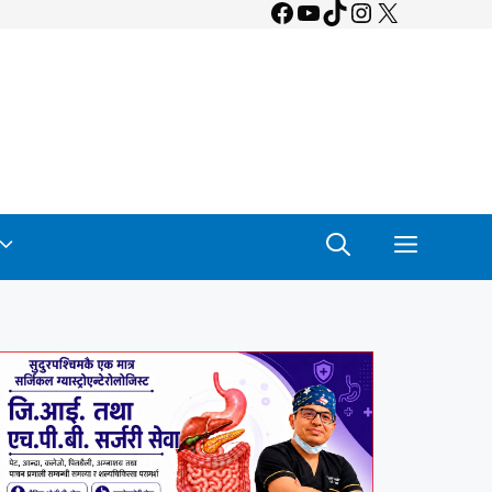
Facebook
YouTube
TikTok
Instagram
X