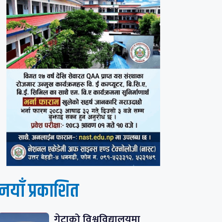
नयाँ प्रकाशित
गेटाको विश्वविद्यालयमा