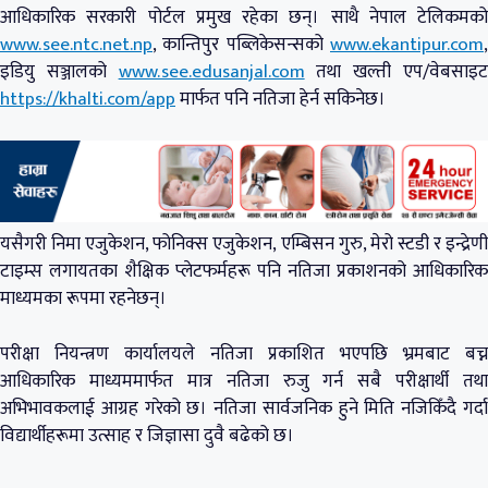
आधिकारिक सरकारी पोर्टल प्रमुख रहेका छन्। साथै नेपाल टेलिकमको
www.see.ntc.net.np
, कान्तिपुर पब्लिकेसन्सको
www.ekantipur.com
,
इडियु सञ्जालको
www.see.edusanjal.com
तथा खल्ती एप/वेबसाइ
https://khalti.com/app
मार्फत पनि नतिजा हेर्न सकिनेछ।
यसैगरी निमा एजुकेशन, फोनिक्स एजुकेशन, एम्बिसन गुरु, मेरो स्टडी र इन्द्रेणी
टाइम्स लगायतका शैक्षिक प्लेटफर्महरू पनि नतिजा प्रकाशनको आधिकारिक
माध्यमका रूपमा रहनेछन्।
परीक्षा नियन्त्रण कार्यालयले नतिजा प्रकाशित भएपछि भ्रमबाट बच्न
आधिकारिक माध्यममार्फत मात्र नतिजा रुजु गर्न सबै परीक्षार्थी तथा
अभिभावकलाई आग्रह गरेको छ। नतिजा सार्वजनिक हुने मिति नजिकिँदै गर्दा
विद्यार्थीहरूमा उत्साह र जिज्ञासा दुवै बढेको छ।