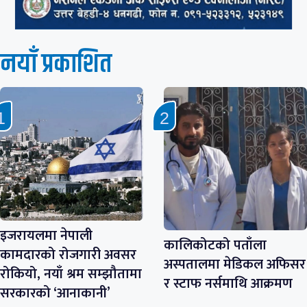
नयाँ प्रकाशित
इजरायलमा नेपाली
कालिकोटको पताँला
कामदारको रोजगारी अवसर
अस्पतालमा मेडिकल अफिसर
रोकियो, नयाँ श्रम सम्झौतामा
र स्टाफ नर्समाथि आक्रमण
सरकारको ‘आनाकानी’