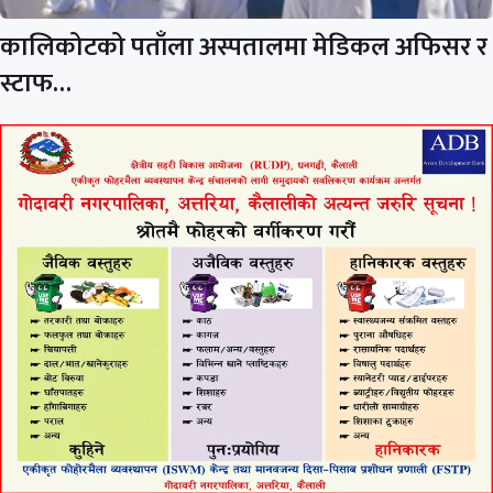
कालिकोटको पताँला अस्पतालमा मेडिकल अफिसर र
स्टाफ…