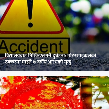
विद्यालयबाट निस्किएलगत्तै दुर्घटना: मोटरसाइकलको
ठक्करमा घाइते ७ वर्षीय आरभको मृत्यु