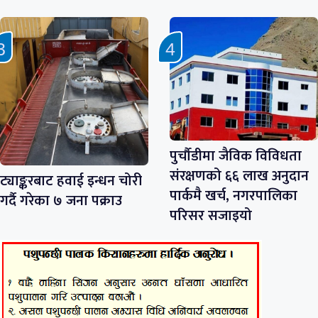
पुर्चौडीमा जैविक विविधता
संरक्षणको ६६ लाख अनुदान
ट्याङ्करबाट हवाई इन्धन चोरी
पार्कमै खर्च, नगरपालिका
गर्दै गरेका ७ जना पक्राउ
परिसर सजाइयो