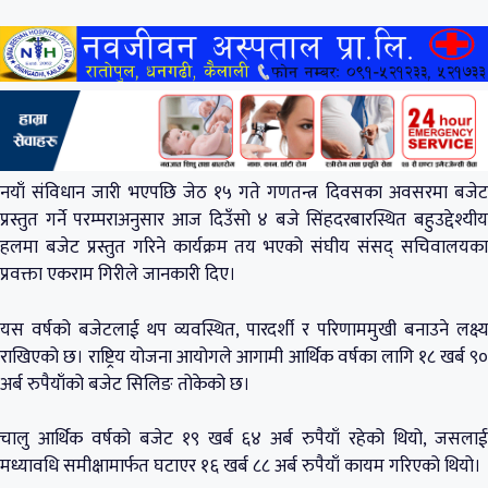
नयाँ संविधान जारी भएपछि जेठ १५ गते गणतन्त्र दिवसका अवसरमा बजेट
प्रस्तुत गर्ने परम्पराअनुसार आज दिउँसो ४ बजे सिंहदरबारस्थित बहुउद्देश्यीय
हलमा बजेट प्रस्तुत गरिने कार्यक्रम तय भएको संघीय संसद् सचिवालयका
प्रवक्ता एकराम गिरीले जानकारी दिए।
यस वर्षको बजेटलाई थप व्यवस्थित, पारदर्शी र परिणाममुखी बनाउने लक्ष्य
राखिएको छ। राष्ट्रिय योजना आयोगले आगामी आर्थिक वर्षका लागि १८ खर्ब ९०
अर्ब रुपैयाँको बजेट सिलिङ तोकेको छ।
चालु आर्थिक वर्षको बजेट १९ खर्ब ६४ अर्ब रुपैयाँ रहेको थियो, जसलाई
मध्यावधि समीक्षामार्फत घटाएर १६ खर्ब ८८ अर्ब रुपैयाँ कायम गरिएको थियो।