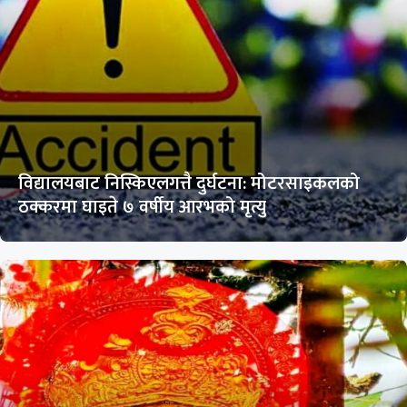
विद्यालयबाट निस्किएलगत्तै दुर्घटना: मोटरसाइकलको
ठक्करमा घाइते ७ वर्षीय आरभको मृत्यु