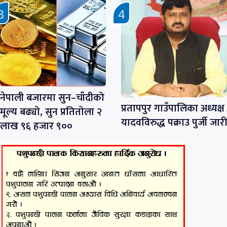
नेपाली बजारमा सुन–चाँदीको
प्रतापपुर गाउँपालिका अध्यक्ष
मूल्य बढ्यो, सुन प्रतितोला २
यादवविरुद्ध पक्राउ पुर्जी जारी
लाख ९६ हजार ९००