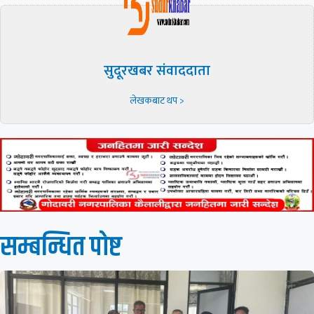
सुदूरखबर संवाददाता
लेखकबाट थप >
सम्बन्धित पाेष्ट