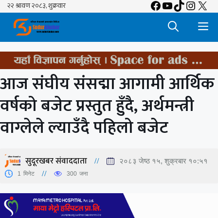
Facebook
YouTube
TikTok
Insta
X
Skip
to
M
content
आज संघीय संसद्मा आगामी आर्थिक
वर्षको बजेट प्रस्तुत हुँदै, अर्थमन्त्री
वाग्लेले ल्याउँदै पहिलो बजेट
सुदूरखबर संवाददाता
२०८३ जेष्ठ १५, शुक्रबार १०:५१
1
मिनेट
300
जना