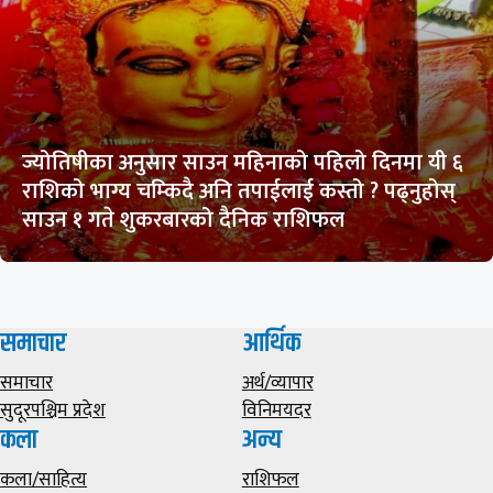
ज्योतिषीका अनुसार साउन महिनाको पहिलो दिनमा यी ६
राशिको भाग्य चम्किदै अनि तपाईलाई कस्तो ? पढ्नुहोस्
साउन १ गते शुकरबारको दैनिक राशिफल
समाचार
आर्थिक
समाचार
अर्थ/व्यापार
सुदूरपश्चिम प्रदेश
विनिमयदर
कला
अन्य
कला/साहित्य
राशिफल