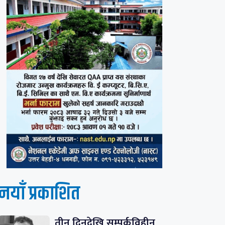
नयाँ प्रकाशित
तीन दिनदेखि सम्पर्कविहीन