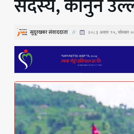
सदस्य, कानुन उल
सुदूरखबर संवाददाता
२०८३ असार १५, सोमबार ०