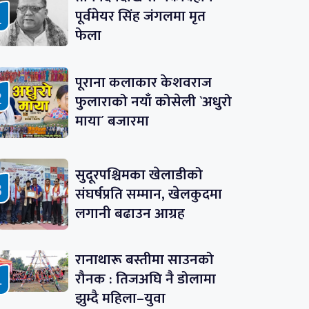
पूर्वमेयर सिंह जंगलमा मृत
फेला
पूराना कलाकार केशवराज
फुलाराको नयाँ कोसेली `अधुरो
माया´ बजारमा
सुदूरपश्चिमका खेलाडीको
संघर्षप्रति सम्मान, खेलकुदमा
लगानी बढाउन आग्रह
रानाथारू बस्तीमा साउनको
रौनक : तिजअघि नै डोलामा
झुम्दै महिला–युवा