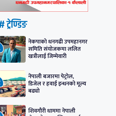
# ट्रेण्डिङ
नेकपाको धनगढी उपमहानगर
समिति संयोजकमा ललित
खत्रीलाई जिम्मेवारी
नेपाली बजारमा पेट्रोल,
डिजेल र हवाई इन्धनको मूल्य
बढ्यो
शिवगौरी धाममा नेपाली