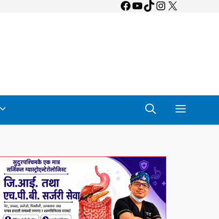
Facebook
YouTube
TikTok
Instagram
X