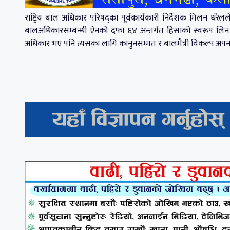
राष्ट्रिय बाल अधिकार परिषद्का पूर्वकार्यकारी निर्देशक मिलन ध
बालअधिकारसम्बन्धी ऐनको दफा ६४ अन्तर्गत हिंसाको स्वरूप लि
अधिकार भए पनि त्यसका लागि कानुनसम्मत र बालमैत्री विकल्प अपना