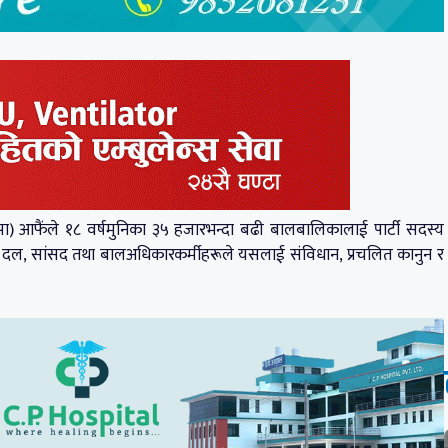
 (रास्वपा) आफैंले १८ वर्षमुनिका ३५ हजारभन्दा बढी बालबालिकालाई पार्टी सदस्य
क दल, सांसद तथा बालअधिकारकर्मीहरूले यसलाई संविधान, प्रचलित कानुन र