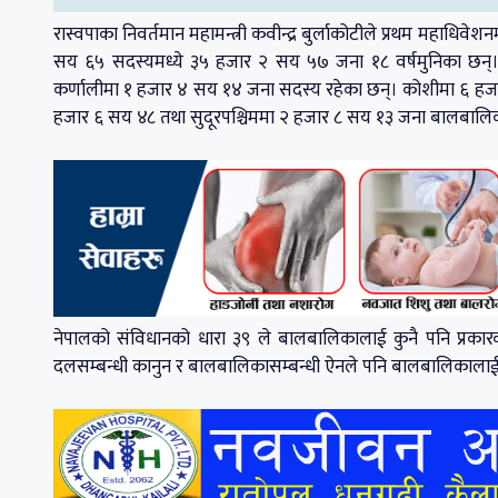
रास्वपाका निवर्तमान महामन्त्री कवीन्द्र बुर्लाकोटीले प्रथम महाधिव
सय ६५ सदस्यमध्ये ३५ हजार २ सय ५७ जना १८ वर्षमुनिका छन्। 
कर्णालीमा १ हजार ४ सय १४ जना सदस्य रहेका छन्। कोशीमा ६ हजा
हजार ६ सय ४८ तथा सुदूरपश्चिममा २ हजार ८ सय १३ जना बालबालिका
नेपालको संविधानको धारा ३९ ले बालबालिकालाई कुनै पनि प्रकारक
दलसम्बन्धी कानुन र बालबालिकासम्बन्धी ऐनले पनि बालबालिका