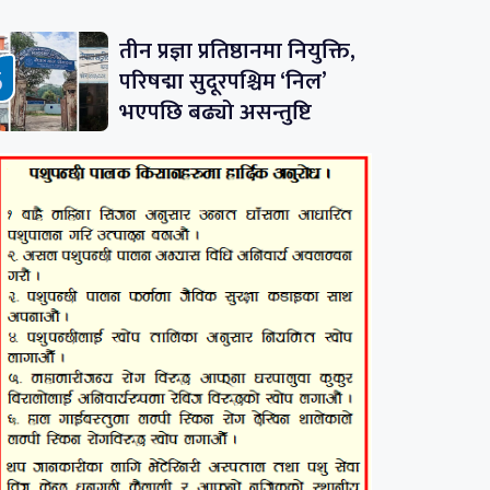
तीन प्रज्ञा प्रतिष्ठानमा नियुक्ति,
परिषद्मा सुदूरपश्चिम ‘निल’
भएपछि बढ्यो असन्तुष्टि