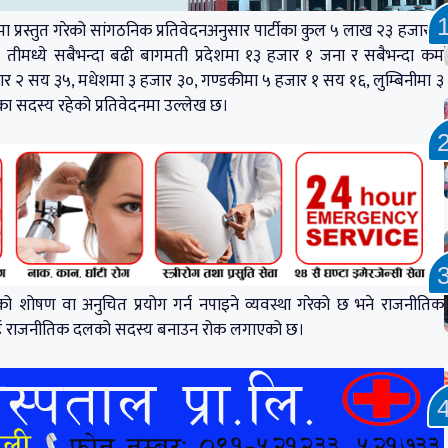
ेशनमा प्रस्तुत गरेको सांगठनिक प्रतिवेदनअनुसार पार्टीका कुल ५ लाख २३ हजार ४
तीमध्ये सबैभन्दा बढी बागमती प्रदेशमा १३ हजार १ जना र सबैभन्दा कम
र २ सय ३५, मधेशमा ३ हजार ३०, गण्डकीमा ५ हजार १ सय १६, लुम्बिनीमा ३
 सदस्य रहेको प्रतिवेदनमा उल्लेख छ।
ो शोषण वा अनुचित प्रयोग गर्न नपाइने व्यवस्था गरेको छ भने राजनीतिक
लाई राजनीतिक दलको सदस्य बनाउन रोक लगाएको छ।