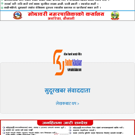
सुदूरखबर संवाददाता
लेखकबाट थप >