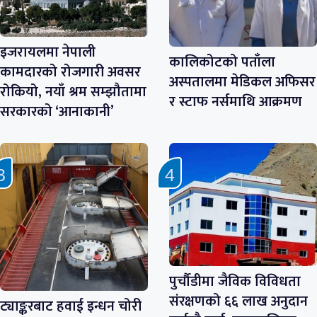
इजरायलमा नेपाली
कालिकोटको पताँला
कामदारको रोजगारी अवसर
अस्पतालमा मेडिकल अफिसर
रोकियो, नयाँ श्रम सम्झौतामा
र स्टाफ नर्समाथि आक्रमण
सरकारको ‘आनाकानी’
पुर्चौडीमा जैविक विविधता
संरक्षणको ६६ लाख अनुदान
ट्याङ्करबाट हवाई इन्धन चोरी