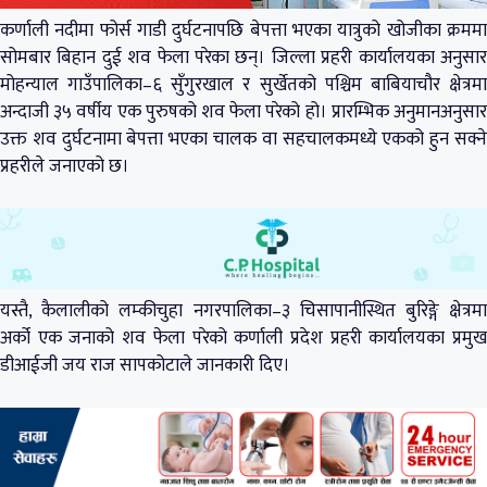
कर्णाली नदीमा फोर्स गाडी दुर्घटनापछि बेपत्ता भएका यात्रुको खोजीका क्रममा
सोमबार बिहान दुई शव फेला परेका छन्। जिल्ला प्रहरी कार्यालयका अनुसार
मोहन्याल गाउँपालिका–६ सुँगुरखाल र सुर्खेतको पश्चिम बाबियाचौर क्षेत्रमा
अन्दाजी ३५ वर्षीय एक पुरुषको शव फेला परेको हो। प्रारम्भिक अनुमानअनुसार
उक्त शव दुर्घटनामा बेपत्ता भएका चालक वा सहचालकमध्ये एकको हुन सक्ने
प्रहरीले जनाएको छ।
यस्तै, कैलालीको लम्कीचुहा नगरपालिका–३ चिसापानीस्थित बुरिङ्गे क्षेत्रमा
अर्को एक जनाको शव फेला परेको कर्णाली प्रदेश प्रहरी कार्यालयका प्रमुख
डीआईजी जय राज सापकोटाले जानकारी दिए।