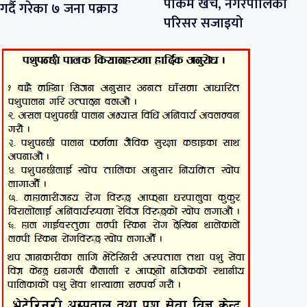
पार्कमै खर्च, नगरपालिका
गर्दै गरेका ७ जना पक्राउ
परिसर सजाइयो