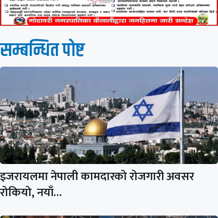
सम्बन्धित पाेष्ट
इजरायलमा नेपाली कामदारको रोजगारी अवसर
रोकियो, नयाँ…