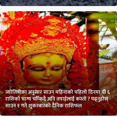
ज्योतिषीका अनुसार साउन महिनाको पहिलो दिनमा यी ६
राशिको भाग्य चम्किदै अनि तपाईलाई कस्तो ? पढ्नुहोस्
साउन १ गते शुकरबारको दैनिक राशिफल