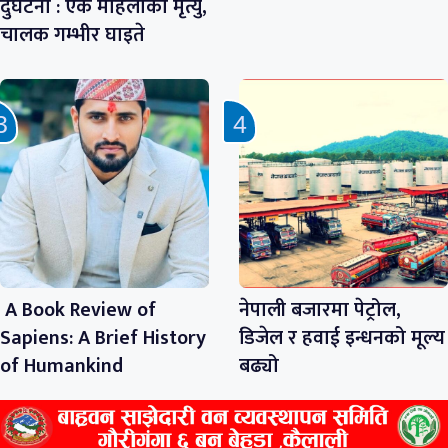
दुर्घटना : एक महिलाको मृत्यु,
चालक गम्भीर घाइते
A Book Review of
नेपाली बजारमा पेट्रोल,
Sapiens: A Brief History
डिजेल र हवाई इन्धनको मूल्य
of Humankind
बढ्यो