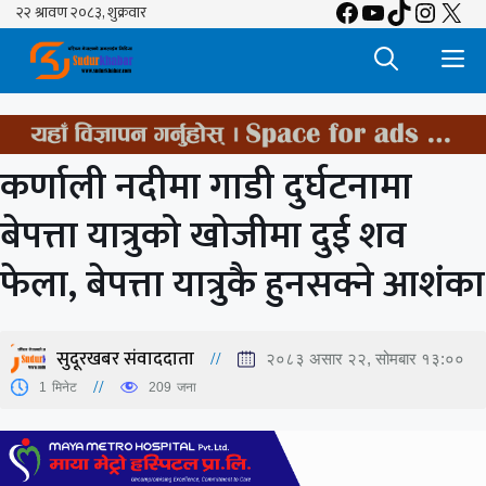
Facebook
YouTube
TikTok
Insta
X
Skip
to
M
content
कर्णाली नदीमा गाडी दुर्घटनामा
बेपत्ता यात्रुको खोजीमा दुई शव
फेला, बेपत्ता यात्रुकै हुनसक्ने आशंका
सुदूरखबर संवाददाता
२०८३ असार २२, सोमबार १३:००
1
मिनेट
209
जना