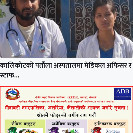
कालिकोटको पताँला अस्पतालमा मेडिकल अफिसर र
स्टाफ…