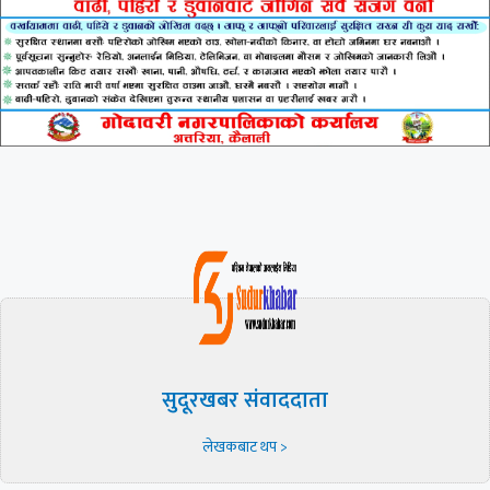
सुदूरखबर संवाददाता
लेखकबाट थप >