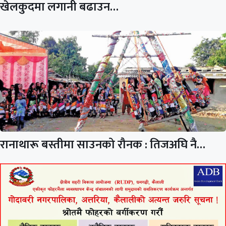
खेलकुदमा लगानी बढाउन…
रानाथारू बस्तीमा साउनको रौनक : तिजअघि नै…