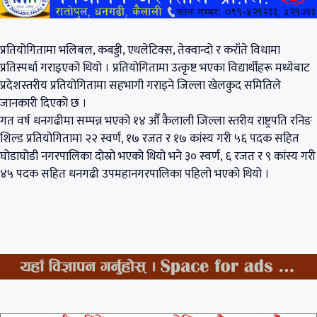
प्रतियोगितामा भलिबल, कबड्डी, एथलेटिक्स, तेक्वान्दो र कराँते विधामा
प्रतिस्पर्धा गराइएको थियो । प्रतियोगितामा उत्कृष्ट भएका विद्यार्थीहरू मध्येबाट
प्रदेशस्तरीय प्रतियोगितामा सहभागी गराइने जिल्ला खेलकुद समितिले
जानकारी दिएको छ ।
गत वर्ष धनगढीमा सम्पन्न भएको १४ औँ कैलाली जिल्ला स्तरीय राष्ट्रपति रनिङ
शिल्ड प्रतियोगितामा २२ स्वर्ण, १७ रजत र १७ कांस्य गरी ५६ पदक सहित
घोडाघोडी नगरपालिका दोस्रो भएको थियो भने ३० स्वर्ण, ६ रजत र ९ कांस्य गरी
४५ पदक सहित धनगढी उपमहानगरपालिका पहिलो भएको थियो ।