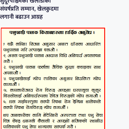
सुदूरपश्चिमका खेलाडीको
संघर्षप्रति सम्मान, खेलकुदमा
लगानी बढाउन आग्रह