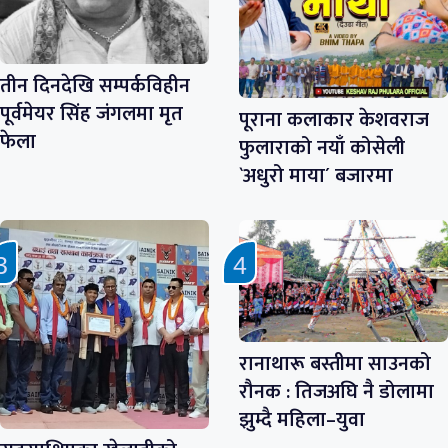
तीन दिनदेखि सम्पर्कविहीन
पूर्वमेयर सिंह जंगलमा मृत
पूराना कलाकार केशवराज
फेला
फुलाराको नयाँ कोसेली
`अधुरो माया´ बजारमा
रानाथारू बस्तीमा साउनको
रौनक : तिजअघि नै डोलामा
झुम्दै महिला–युवा