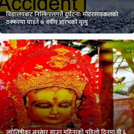
विद्यालयबाट निस्किएलगत्तै दुर्घटना: मोटरसाइकलको
ठक्करमा घाइते ७ वर्षीय आरभको मृत्यु
ज्योतिषीका अनुसार साउन महिनाको पहिलो दिनमा यी ६