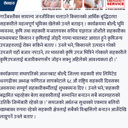
गाउँबस्तीका सामान्य जनजीविका चलाउने किसानको आर्थिक बृद्धिदरमा
सहकारीले महत्वपूर्ण भूमिका खेलेको उनले बताइन् । कार्यक्रममा बोल्दै भूमि
व्यवस्था, कृषि तथा सहकारी मन्त्रालयका सचिव यज्ञराज जोशीले सहकारीका
माध्यमबाट किसान र कृषिलाई जोड्दै गएमा भारतबाट आयात हुने कृषिजन्य
उपजहरुलाई रोक्न सकिने बताए । उनले भने,‘किसानले उत्पादन गरेको
उपजले यहाँ बजार नपाउने, तर भारतको कृषि उपज भित्रिने गरेकाले सहकारीले
कृषिउपजलाई बजारीकरणसँग जोड्न सक्नु अहिलेको आवश्यकता हो ।’
कार्यक्रममा सभापतिको आशनबाट बोल्दै जिल्ला सहकारी संघ लिमिटेड
धनगढीका अध्यक्ष फणिराज सापकोटाले ६८ औ राष्ट्रिय सहकारी दिवसका
अवसरमा सम्पूर्ण सहकारीकर्मीलाई शुभकामना दिए । उनले भने,‘सहकारी
बद्नामित भइरहेका बेला सहकारीलाई सम्मानित बनाउन सबै सदस्यहरुको
उत्तिकै जिम्मेबारी रहेको छ ।’ समाजको अर्थतन्त्र सुधारको एकमात्र बलियो
खाम्बाका रुपमा रहेको सहकारी क्षेत्रलाई सबैको विश्वासिलो बनाउन आजैदेखि
लाग्नुपर्ने उनले बताए ।