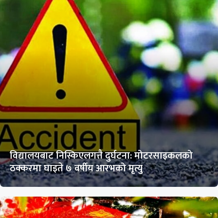
विद्यालयबाट निस्किएलगत्तै दुर्घटना: मोटरसाइकलको
ठक्करमा घाइते ७ वर्षीय आरभको मृत्यु