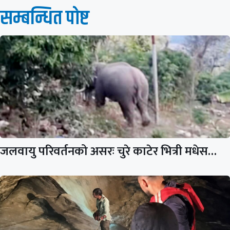
सम्बन्धित पाेष्ट
जलवायु परिवर्तनको असरः चुरे काटेर भित्री मधेस…