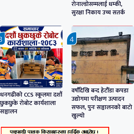
रोनाल्डोसम्मलाई धम्की,
सुरक्षा निकाय उच्च सतर्क
वर्षौँदेखि बन्द हेटौँडा कपडा
धनगढीको CCS स्कूलमा दशौं
उद्योगमा परीक्षण उत्पादन
छुकछुके रोबोट कार्यशाला
सफल, पुनः सञ्चालनको बाटो
सञ्चालन
खुल्यो