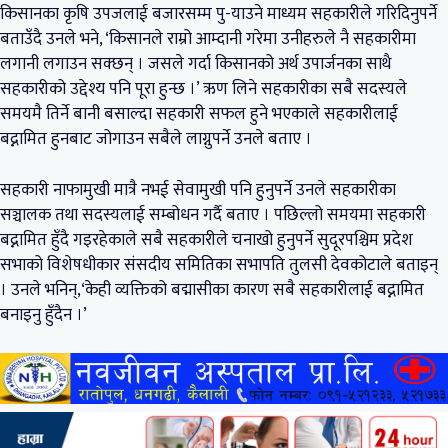
किसानका कृषि उपजलाई बजारसम्म पु-याउने माध्यम सहकारीले गरिदिनुपर्ने
बताउँदै उनले भने, ‘किसानले राम्रो आम्दानी गरेमा उनीहरुले नै सहकारीमा
लगानी लगाउन सक्छन् । जसले गर्दा किसानको अर्थ उपार्जनका साथै
सहकारीको उद्देश्य पनि पूरा हुन्छ ।’ ऋण लिने सहकारीका सबै सदस्यले
समयमै तिर्ने बानी बसाल्दा सहकारी सफल हुने भएकाले सहकारीलाई
बद्नामित हुनबाट जोगाउन सबैले लाग्नुपर्ने उनले बताए ।
सहकारी नाफामुखी मात्रै नभई सेवामुखी पनि हुनुपर्ने उनले सहकारीका
सञ्चालक तथा सदस्यलाई सम्बोधन गर्दै बताए । पछिल्लो समयमा सहकारी
बद्नामित हुँदै गइरहेकाले सबै सहकारीले चनाखो हुनुपर्ने सुदूरपश्चिम प्रदेश
सभाको विशेषधीकार संसदीय समितिका सभापति तुलसी देवकोटाले बताइन्
। उनले भनिन्,‘केही व्यक्तिको बद्मासीका कारण सबै सहकारीलाई बद्नामित
बनाइनु हुँदैन ।’