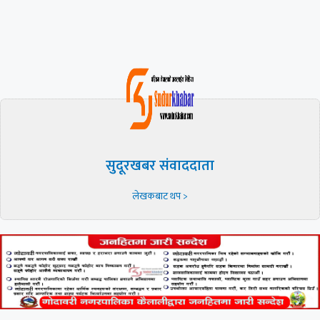
सुदूरखबर संवाददाता
लेखकबाट थप >