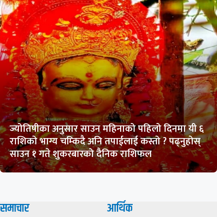
ज्योतिषीका अनुसार साउन महिनाको पहिलो दिनमा यी ६
राशिको भाग्य चम्किदै अनि तपाईलाई कस्तो ? पढ्नुहोस्
साउन १ गते शुकरबारको दैनिक राशिफल
समाचार
आर्थिक